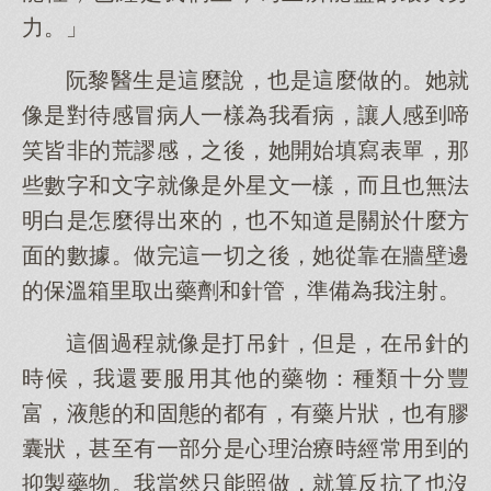
力。」
阮黎醫生是這麼說，也是這麼做的。她就
像是對待感冒病人一樣為我看病，讓人感到啼
笑皆非的荒謬感，之後，她開始填寫表單，那
些數字和文字就像是外星文一樣，而且也無法
明白是怎麼得出來的，也不知道是關於什麼方
面的數據。做完這一切之後，她從靠在牆壁邊
的保溫箱里取出藥劑和針管，準備為我注射。
這個過程就像是打吊針，但是，在吊針的
時候，我還要服用其他的藥物：種類十分豐
富，液態的和固態的都有，有藥片狀，也有膠
囊狀，甚至有一部分是心理治療時經常用到的
抑製藥物。我當然只能照做，就算反抗了也沒