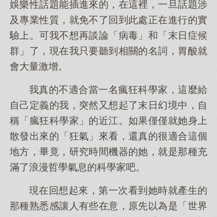
娛樂性話題能插進來的，在這裡，一旦話題涉
及專業性質，就免不了回到此處正在進行的實
驗上。可我不想再談論「病毒」和「末日症候
群」了，現在我只要聽到相關的名詞，胃酸就
會大量激增。
我真的不適合當一名瘋狂科學家，這麼給
自己定義的我，突然又想起了末日幻境中，自
稱「瘋狂科學家」的近江。如果僅僅就她身上
散發出來的「狂氣」來看，還真的很適合這個
地方，畢竟，研究時間機器的她，就是那種充
滿了浪漫哲學氣息的科學家吧。
現在回想起來，第一次看到她時就產生的
那種熟悉感讓人有些在意，原先以為是「世界