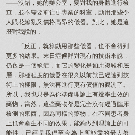
——沒錯，她的辦公室，要對我的身體進行檢
查，並不需要前往更專業的科室，動用那些令
人眼花繚亂又價格高昂的儀器。對此，她是這
麼對我說的：
「反正，就算動用那些儀器，也不會得到
更多的結果。末日症候群對現有的技術來說，
仍舊是一個絕症，而它的變化是如此複雜和底
層，那種程度的儀器在很久以前就已經達到技
術上的極限，無法再進行更有價值的觀測了。
所以，我也只是為你準備理論上有幾率生效的
藥物，當然，這些藥物都是完全沒有經過臨床
檢測的東西，因為同樣的藥物，在不同患者身
上也會產生不同的效果，能夠做到理論上的可
能性，已經是我們至今為止所能盡的最大努