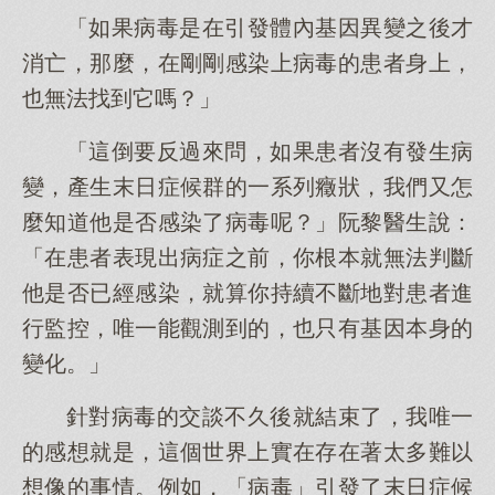
「如果病毒是在引發體內基因異變之後才
消亡，那麼，在剛剛感染上病毒的患者身上，
也無法找到它嗎？」
「這倒要反過來問，如果患者沒有發生病
變，產生末日症候群的一系列癥狀，我們又怎
麼知道他是否感染了病毒呢？」阮黎醫生說：
「在患者表現出病症之前，你根本就無法判斷
他是否已經感染，就算你持續不斷地對患者進
行監控，唯一能觀測到的，也只有基因本身的
變化。」
針對病毒的交談不久後就結束了，我唯一
的感想就是，這個世界上實在存在著太多難以
想像的事情。例如，「病毒」引發了末日症候