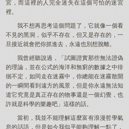
宮，而這裡的人完全迷失在這個可怕的迷宮
裡。
我不想再思考這個問題了，它就像一個看
不見的黑洞，似乎不存在，但又是存在的，一
旦接近就會把你抓進去，永遠也別想脫離。
我曾經聽說過，「試圖證實那些無法證偽
的理論，並在公式的海洋和無窮的數據之中徘
徊不定，如同走在迷霧中，你總能在迷霧散開
的一瞬間看到遠方的風景，但是你永遠無法知
道它究竟是真正存在的物事還是一個幻覺，也
許就是科學的樂趣吧」這樣的話。
當初，我並不能理解這麼富有浪漫哲學氣
息的話語，但是如今我似乎能夠理解一點了，