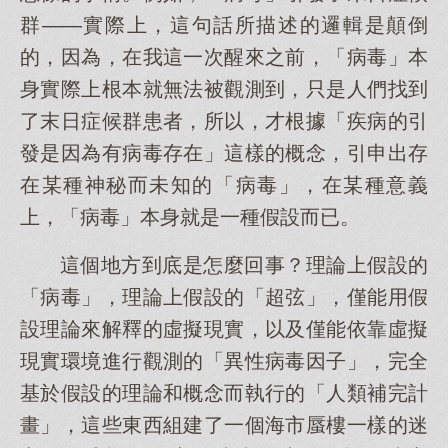
群——實際上，這句話所描述的邏輯是顛倒
的，因為，在我這一次醒來之前，「病毒」本
身實際上根本就無法被觀測到，只是人們找到
了末日症候群患者，所以，才根據「疾病的引
發是因為有病毒存在」這樣的概念，引申出存
在某種神秘而未知的「病毒」，在某種意義
上，「病毒」本身就是一種假設而已。
這個地方到底是怎麼回事？理論上假設的
「病毒」，理論上假設的「超弦」，僅能用假
設理論來解釋的虛擬現實，以及僅能依靠虛擬
現實環境進行觀測的「異性病毒因子」，完全
基於假設的理論和概念而執行的「人類補完計
畫」，這些東西組建了一個海市蜃樓一樣的迷