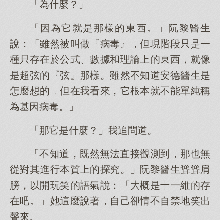
「為什麼？」
「因為它就是那樣的東西。」阮黎醫生
說：「雖然被叫做『病毒』，但現階段只是一
種只存在於公式、數據和理論上的東西，就像
是超弦的『弦』那樣。雖然不知道安德醫生是
怎麼想的，但在我看來，它根本就不能單純稱
為基因病毒。」
「那它是什麼？」我追問道。
「不知道，既然無法直接觀測到，那也無
從對其進行本質上的探究。」阮黎醫生聳聳肩
膀，以開玩笑的語氣說：「大概是十一維的存
在吧。」她這麼說著，自己卻情不自禁地笑出
聲來。