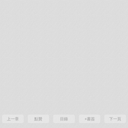
上一章
點贊
目錄
+書簽
下一頁