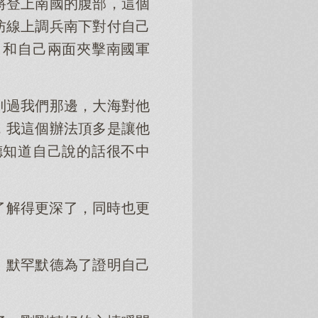
將登上南國的腹部，這個
防線上調兵南下對付自己
，和自己兩面夾擊南國軍
到過我們那邊，大海對他
，我這個辦法頂多是讓他
德知道自己說的話很不中
了解得更深了，同時也更
」默罕默德為了證明自己