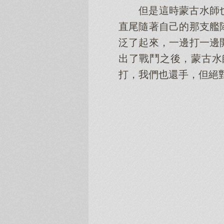
但是這時蒙古水師
直尾隨著自己的那支艦
泛了起來，一邊打一邊
出了戰鬥之後，蒙古水
打，我們也還手，但絕