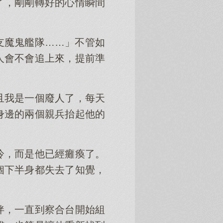
了，剛剛轉好的心情瞬間
支魔鬼艦隊……」不管如
人會不會追上來，提前準
且我是一個廢人了，每天
身邊的兩個親兵抬起他的
冷，而是他已經癱瘓了。
個下半身都失去了知覺，
伴，一直到察合台開始組