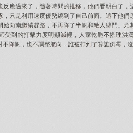
也反應過來了，隨著時間的推移，他們看明白了，
隊，只是利用速度優勢繞到了自己前面。這下他們
開始向南繼續趕路，不再降了半帆和敵人纏鬥。尤
師受到的打擊力度明顯減輕，人家乾脆不搭理洪
對不降帆，也不調整航向，誰被打到了算誰倒霉，