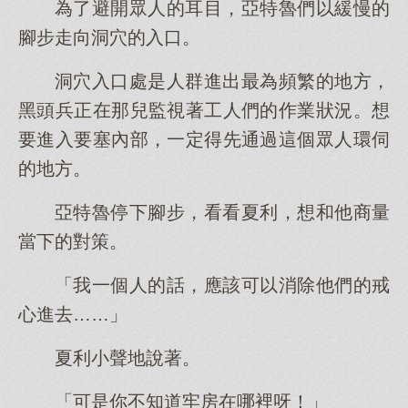
為了避開眾人的耳目，亞特魯們以緩慢的
腳步走向洞穴的入口。
洞穴入口處是人群進出最為頻繁的地方，
黑頭兵正在那兒監視著工人們的作業狀況。想
要進入要塞內部，一定得先通過這個眾人環伺
的地方。
亞特魯停下腳步，看看夏利，想和他商量
當下的對策。
「我一個人的話，應該可以消除他們的戒
心進去……」
夏利小聲地說著。
「可是你不知道牢房在哪裡呀！」