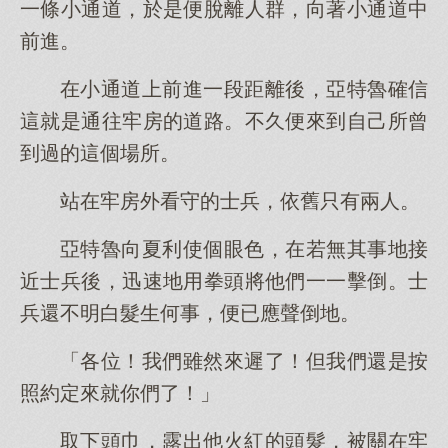
一條小通道，於是便脫離人群，向著小通道中
前進。
在小通道上前進一段距離後，亞特魯確信
這就是通往牢房的道路。不久便來到自己所曾
到過的這個場所。
站在牢房外看守的士兵，依舊只有兩人。
亞特魯向夏利使個眼色，在若無其事地接
近士兵後，迅速地用拳頭將他們一一擊倒。士
兵還不明白髮生何事，便已應聲倒地。
「各位！我們雖然來遲了！但我們還是按
照約定來就你們了！」
取下頭巾，露出他火紅的頭髮，被關在牢