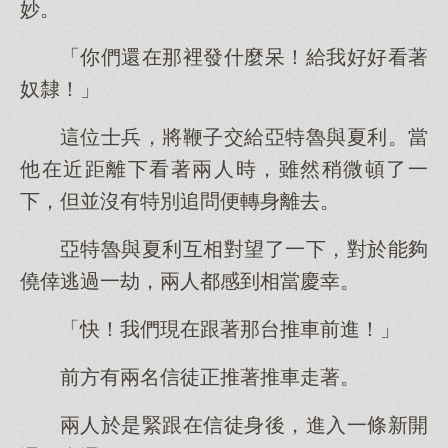
妙。
「你們還在那裡發什麼呆！給我好好看著
奴隸！」
這位士兵，將鞭子交給亞特魯與夏利。當
他在近距離下看著兩人時，雖然稍微頓了一
下，但並沒有特別追問便轉身離去。
亞特魯與夏利互相對望了一下，對於能夠
僥倖逃過一劫，兩人都感到相當慶幸。
「快！我們現在跟著那台推車前進！」
前方有兩名信徒正推著推車走著。
兩人於是緊跟在信徒身後，進入一條新開