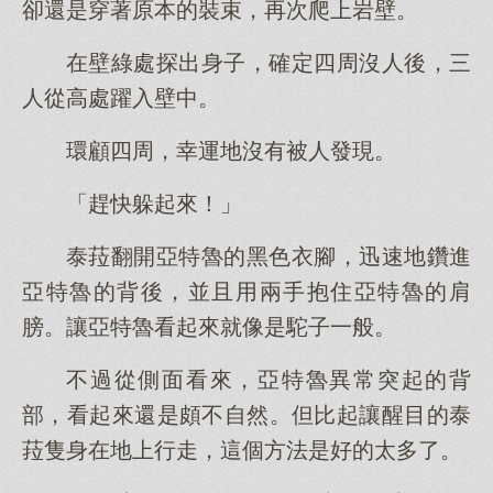
卻還是穿著原本的裝束，再次爬上岩壁。
在壁綠處探出身子，確定四周沒人後，三
人從高處躍入壁中。
環顧四周，幸運地沒有被人發現。
「趕快躲起來！」
泰菈翻開亞特魯的黑色衣腳，迅速地鑽進
亞特魯的背後，並且用兩手抱住亞特魯的肩
膀。讓亞特魯看起來就像是駝子一般。
不過從側面看來，亞特魯異常突起的背
部，看起來還是頗不自然。但比起讓醒目的泰
菈隻身在地上行走，這個方法是好的太多了。