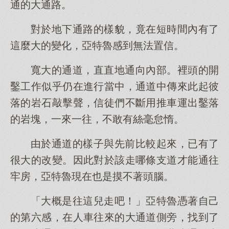
通的大通路。
對於地下通路的樣貌，竟在短時間內有了
這麼大的變化，亞特魯感到無法置信。
寬大的通道，直直地通向內部。裡頭的開
鑿工作似乎仍在進行當中，通道中傳來此起彼
落的岩石敲擊聲，信徒們不斷用推車運出鑿落
的岩塊，一來一往，不敢有絲毫怠惰。
由於通道的樣子與先前比較起來，已有了
很大的改變。因此對於該走哪條支道才能通往
牢房，亞特魯現在也是摸不著頭腦。
「大概是往這兒走吧！」亞特魯憑著自己
的第六感，在人車往來的大通道側旁，找到了