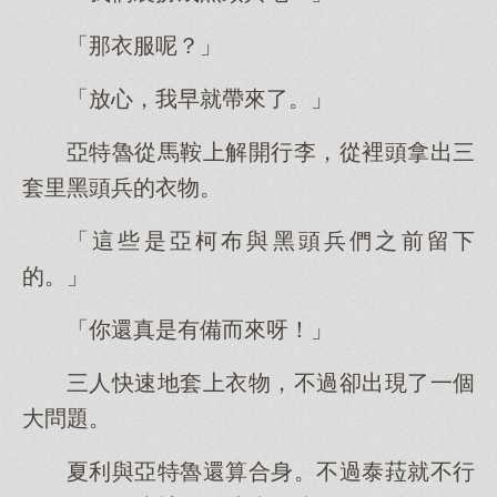
「那衣服呢？」
「放心，我早就帶來了。」
亞特魯從馬鞍上解開行李，從裡頭拿出三
套里黑頭兵的衣物。
「這些是亞柯布與黑頭兵們之前留下
的。」
「你還真是有備而來呀！」
三人快速地套上衣物，不過卻出現了一個
大問題。
夏利與亞特魯還算合身。不過泰菈就不行