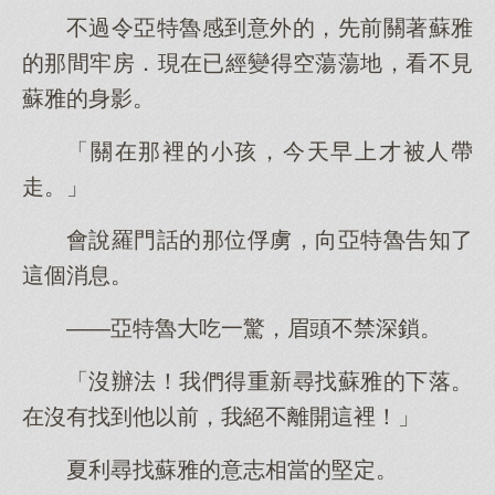
不過令亞特魯感到意外的，先前關著蘇雅
的那間牢房．現在已經變得空蕩蕩地，看不見
蘇雅的身影。
「關在那裡的小孩，今天早上才被人帶
走。」
會說羅門話的那位俘虜，向亞特魯告知了
這個消息。
——亞特魯大吃一驚，眉頭不禁深鎖。
「沒辦法！我們得重新尋找蘇雅的下落。
在沒有找到他以前，我絕不離開這裡！」
夏利尋找蘇雅的意志相當的堅定。