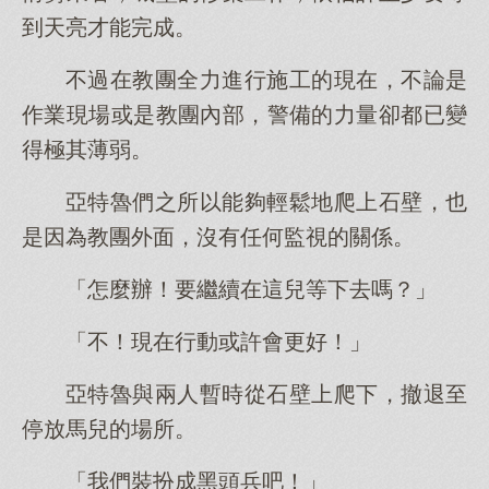
到天亮才能完成。
不過在教團全力進行施工的現在，不論是
作業現場或是教團內部，警備的力量卻都已變
得極其薄弱。
亞特魯們之所以能夠輕鬆地爬上石壁，也
是因為教團外面，沒有任何監視的關係。
「怎麼辦！要繼續在這兒等下去嗎？」
「不！現在行動或許會更好！」
亞特魯與兩人暫時從石壁上爬下，撤退至
停放馬兒的場所。
「我們裝扮成黑頭兵吧！」