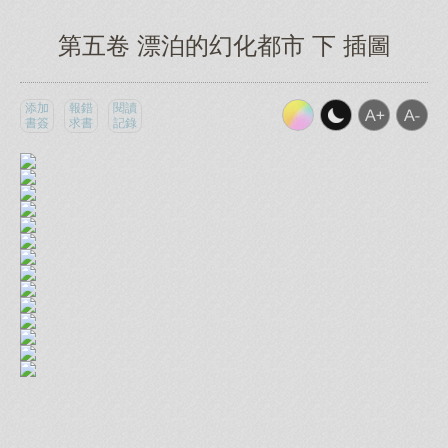
第五卷 漂泊的幻化都市 下 插圖
添加
報錯
閱讀
書簽
求書
記錄