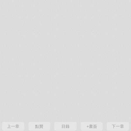
上一章
點贊
目錄
+書簽
下一章