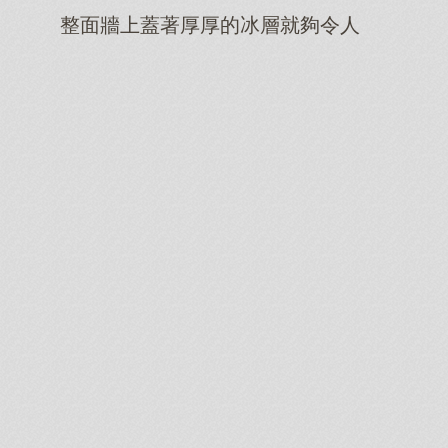
整面牆上蓋著厚厚的冰層就夠令人