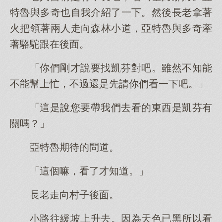
特魯與多奇也自我介紹了一下。然後長老拿著
火把領著兩人走向森林小道，亞特魯與多奇牽
著駱駝跟在後面。
「你們剛才說要找凱芬對吧。雖然不知能
不能幫上忙，不過還是先請你們看一下吧。」
「這是說您要帶我們去看的東西是凱芬有
關嗎？」
亞特魯期待的問道。
「這個嘛，看了才知道。」
長老走向村子後面。
小路往緩坡上升去。因為天色已黑所以看