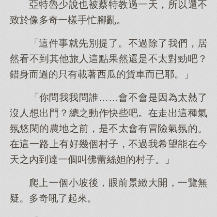
亞特魯少說也被蔡特教過一天，所以還不
致於像多奇一樣手忙腳亂。
「這件事就先別提了。不過除了我們，居
然看不到其他旅人這點果然還是不太對勁吧？
錯身而過的只有載著西瓜的貨車而已耶。」
「你問我我問誰……會不會是因為太熱了
沒人想出門？總之動作快些吧。在走出這種氣
氛悠閑的農地之前，是不太會有冒險氣氛的。
在這一路上有好幾個村子，不過我希望能在今
天之內到達一個叫佛蕾絲妲的村子。」
爬上一個小坡後，眼前景緻大開，一覽無
疑。多奇吼了起來。