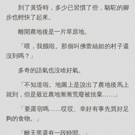
到了黃昏時，多少已習慣了些，駱駝的腳
步也輕快了起來。
離開農地後是一片草原地。
「喂，我餓啦。那個叫佛蕾絲妲的村子還
沒到嗎？」
多奇的語氣也沒啥好氣。
「不知道啦。地圖上是說出了農地後馬上
就到，但是最近農地漸漸荒廢被捨棄……」
「要露宿嗎……哎哎、幸好有事先買好足
夠的食物。」
「離天黑還有一段時間。」