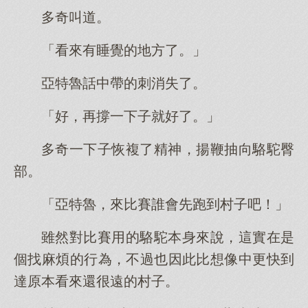
多奇叫道。
「看來有睡覺的地方了。」
亞特魯話中帶的刺消失了。
「好，再撐一下子就好了。」
多奇一下子恢複了精神，揚鞭抽向駱駝臀
部。
「亞特魯，來比賽誰會先跑到村子吧！」
雖然對比賽用的駱駝本身來說，這實在是
個找麻煩的行為，不過也因此比想像中更快到
達原本看來還很遠的村子。