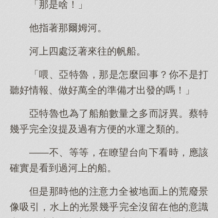
「那是啥！」
他指著那爾姆河。
河上四處泛著來往的帆船。
「喂、亞特魯，那是怎麼回事？你不是打
聽好情報、做好萬全的準備才出發的嗎！」
亞特魯也為了船舶數量之多而訝異。蔡特
幾乎完全沒提及過有方便的水運之類的。
——不、等等，在瞭望台向下看時，應該
確實是看到過河上的船。
但是那時他的注意力全被地面上的荒廢景
像吸引，水上的光景幾乎完全沒留在他的意識