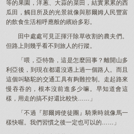
等的果園，洋蔥、大蒜的菜田，結實累累的西
瓜田，觸目所及的光景就像與那爾姆人民豐富
的飲食生活相呼應般的繽紛多彩。
田中處處可見正揮汗除草收割的農夫們。
但路上則幾乎看不到旅人的行蹤。
「喂，亞特魯，這是怎麼回事？離開山多
利亞後，到現在都還沒遇上過一個路人。而且
這個叫駱駝的交通工具有夠難控制。走起路來
慢吞吞的，根本沒前進多少嘛。早知道會這
樣，用走的搞不好還比較快……」
「不過『那爾姆使徒團』騎乘時就像馬一
樣快喔。我們習慣之後一定也可以的……」