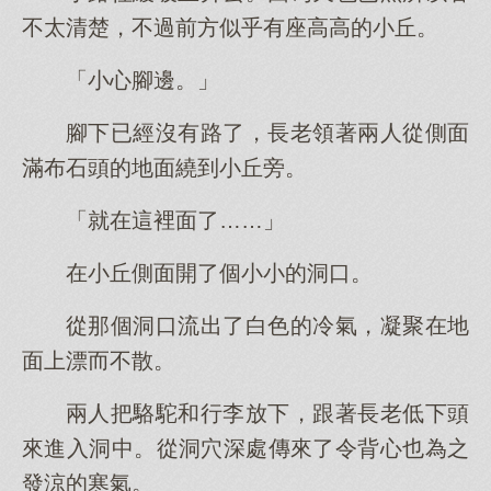
不太清楚，不過前方似乎有座高高的小丘。
「小心腳邊。」
腳下已經沒有路了，長老領著兩人從側面
滿布石頭的地面繞到小丘旁。
「就在這裡面了……」
在小丘側面開了個小小的洞口。
從那個洞口流出了白色的冷氣，凝聚在地
面上漂而不散。
兩人把駱駝和行李放下，跟著長老低下頭
來進入洞中。從洞穴深處傳來了令背心也為之
發涼的寒氣。