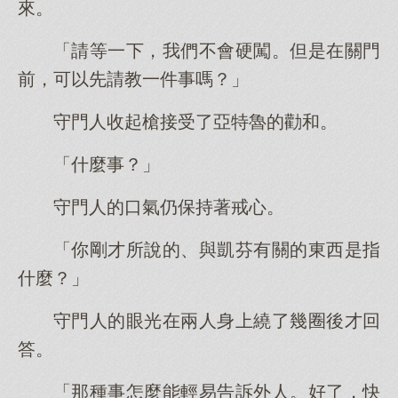
來。
「請等一下，我們不會硬闖。但是在關門
前，可以先請教一件事嗎？」
守門人收起槍接受了亞特魯的勸和。
「什麼事？」
守門人的口氣仍保持著戒心。
「你剛才所說的、與凱芬有關的東西是指
什麼？」
守門人的眼光在兩人身上繞了幾圈後才回
答。
「那種事怎麼能輕易告訴外人。好了，快