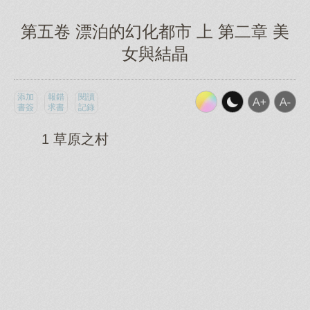
第五卷 漂泊的幻化都市 上 第二章 美
女與結晶
添加
報錯
閱讀
書簽
求書
記錄
1 草原之村