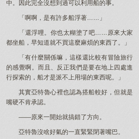
中。因此完全沒想到過可以利用船的事。
「啊啊，是有許多船浮著……」
「還浮哩。你也太糊塗了吧……原來大家
都坐船，早知道就不買這麼麻煩的東西了。」
「有什麼關係嘛，這樣還比較有冒險旅行
的感覺啊。而且、反正我們是要在地上四處進
行探索的，船才是派不上用場的東西呢。」
其實亞特魯心裡也認為搭船較好，但就是
嘴硬不肯承認。
——原來一開始就搞錯了方向。
亞特魯沒啥好氣的一直緊緊閉著嘴巴。