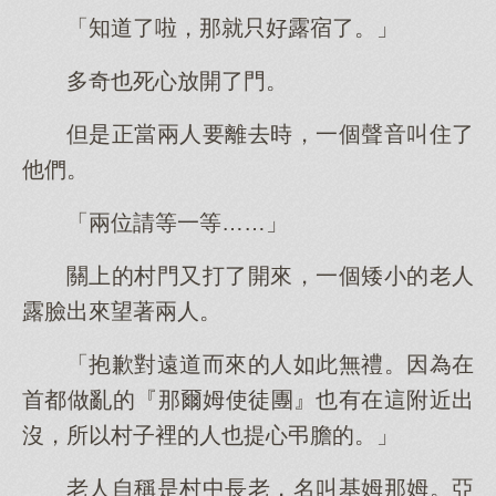
「知道了啦，那就只好露宿了。」
多奇也死心放開了門。
但是正當兩人要離去時，一個聲音叫住了
他們。
「兩位請等一等……」
關上的村門又打了開來，一個矮小的老人
露臉出來望著兩人。
「抱歉對遠道而來的人如此無禮。因為在
首都做亂的『那爾姆使徒團』也有在這附近出
沒，所以村子裡的人也提心弔膽的。」
老人自稱是村中長老，名叫基姆那姆。亞