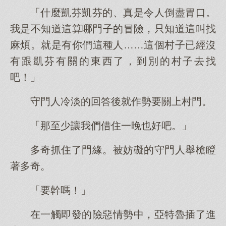
「什麼凱芬凱芬的、真是令人倒盡胃口。
我是不知道這算哪門子的冒險，只知道這叫找
麻煩。就是有你們這種人……這個村子已經沒
有跟凱芬有關的東西了，到別的村子去找
吧！」
守門人冷淡的回答後就作勢要關上村門。
「那至少讓我們借住一晚也好吧。」
多奇抓住了門緣。被妨礙的守門人舉槍瞪
著多奇。
「要幹嗎！」
在一觸即發的險惡情勢中，亞特魯插了進