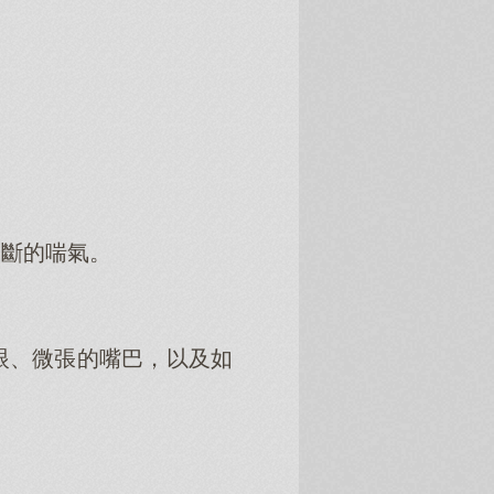
不斷的喘氣。
眼、微張的嘴巴，以及如