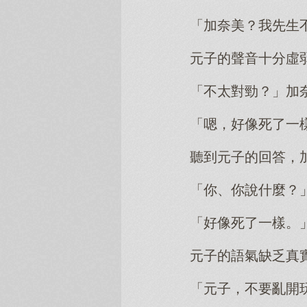
「加奈美？我先生
元子的聲音十分虛
「不太對勁？」加
「嗯，好像死了一
聽到元子的回答，
「你、你說什麼？
「好像死了一樣。
元子的語氣缺乏真
「元子，不要亂開