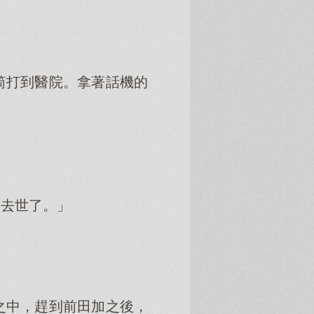
。
」
筒打到醫院。拿著話機的
像去世了。」
之中，趕到前田加之後，