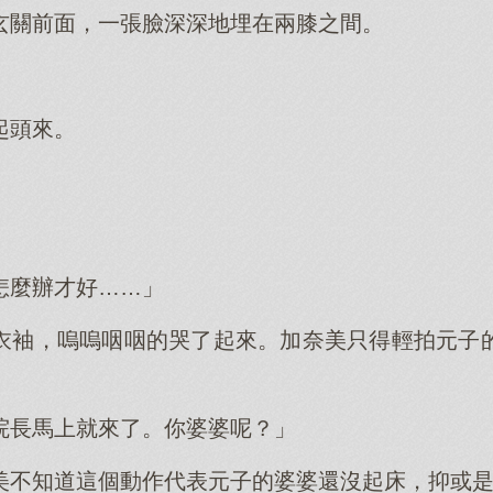
玄關前面，一張臉深深地埋在兩膝之間。
起頭來。
」
」
怎麼辦才好……」
衣袖，嗚嗚咽咽的哭了起來。加奈美只得輕拍元子
院長馬上就來了。你婆婆呢？」
美不知道這個動作代表元子的婆婆還沒起床，抑或