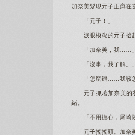
加奈美髮現元子正蹲在
「元子！」
淚眼模糊的元子抬
「加奈美，我……
「沒事，我了解。
「怎麼辦……我該
元子抓著加奈美的
緒。
「不用擔心，尾崎
元子搖搖頭。加奈