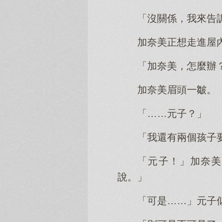
「沒關係，我來告
加奈美正想走進屋
「加奈美，怎麼辦
加奈美眉頭一皺。
「……元子？」
「我還有兩個孩子
「元子！」加奈美
說。」
「可是……」元子