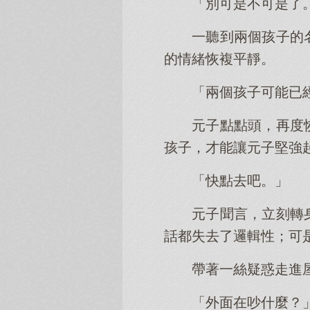
「別可是不可是了
一聽到兩個孩子的
的情緒恢複平靜。
「兩個孩子可能已
元子點點頭，再度
孩子，才能讓元子堅強
「快點去吧。」
元子聞言，立刻轉
話都失去了邏輯性；可
帶著一絲疑惑走進
「外面在吵什麼？