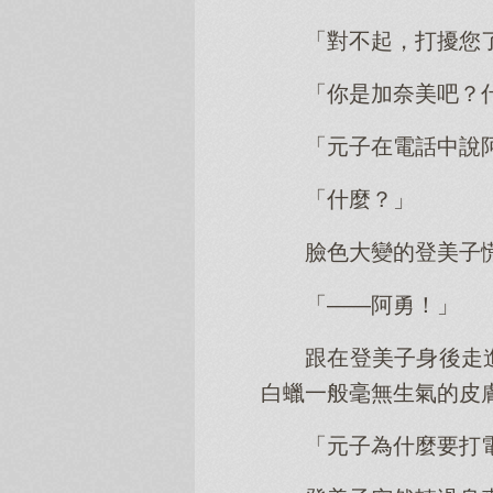
「對不起，打擾您
「你是加奈美吧？
「元子在電話中說
「什麼？」
臉色大變的登美子
「——阿勇！」
跟在登美子身後走
白蠟一般毫無生氣的皮
「元子為什麼要打