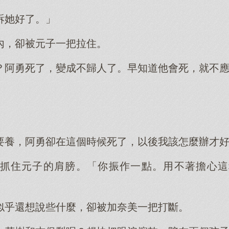
訴她好了。」
內，卻被元子一把拉住。
？阿勇死了，變成不歸人了。早知道他會死，就不
要養，阿勇卻在這個時候死了，以後我該怎麼辦才
抓住元子的肩膀。「你振作一點。用不著擔心這
似乎還想說些什麼，卻被加奈美一把打斷。