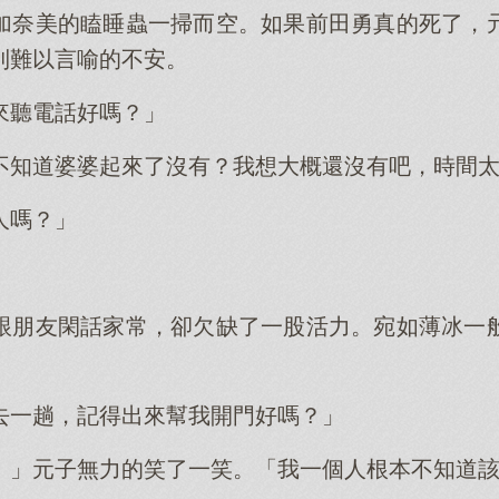
加奈美的瞌睡蟲一掃而空。如果前田勇真的死了，
到難以言喻的不安。
來聽電話好嗎？」
不知道婆婆起來了沒有？我想大概還沒有吧，時間
人嗎？」
跟朋友閑話家常，卻欠缺了一股活力。宛如薄冰一
去一趟，記得出來幫我開門好嗎？」
。」元子無力的笑了一笑。「我一個人根本不知道