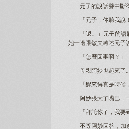
元子的說話聲中斷
「元子，你聽我說
「嗯。」元子的語
她一邊跟敏夫轉述元子
「怎麼回事啊？」
母親阿妙也起來了
「醒來得真是時候
阿妙張大了嘴巴，
「拜託你了，我要
不等阿妙回答，加