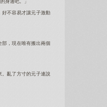
子的身邊吧。」
，好不容易才讓元子激動
全部，現在唯有搬出兩個
來。亂了方寸的元子連說