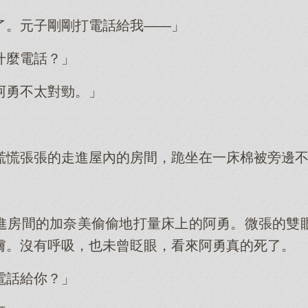
了。元子剛剛打電話給我——」
什麼電話？」
阿勇不太對勁。」
慌慌張張的走進屋內的房間，跪坐在一床棉被旁邊
進房間的加奈美偷偷地打量床上的阿勇。微張的雙
膚。沒有呼吸，也未曾眨眼，看來阿勇真的死了。
電話給你？」