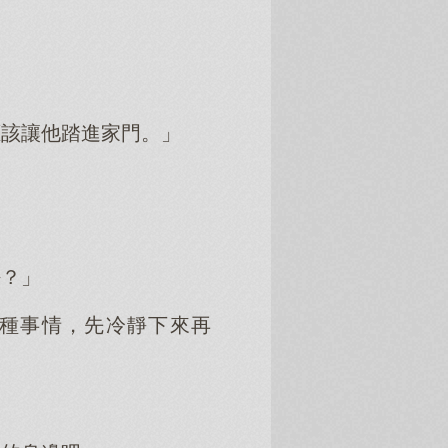
應該讓他踏進家門。」
好？」
種事情，先冷靜下來再