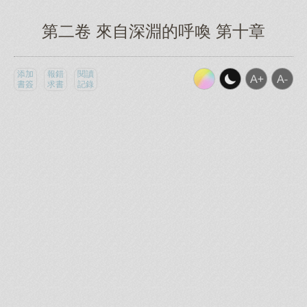
第二卷 來自深淵的呼喚 第十章
添加
報錯
閱讀
書簽
求書
記錄