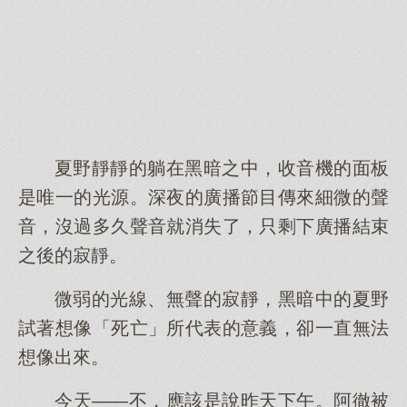
夏野靜靜的躺在黑暗之中，收音機的面板
是唯一的光源。深夜的廣播節目傳來細微的聲
音，沒過多久聲音就消失了，只剩下廣播結束
之後的寂靜。
微弱的光線、無聲的寂靜，黑暗中的夏野
試著想像「死亡」所代表的意義，卻一直無法
想像出來。
今天——不，應該是說昨天下午。阿徹被