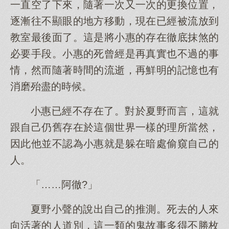
一直空了下來，隨著一次又一次的更換位置，
逐漸往不顯眼的地方移動，現在已經被流放到
教室最後面了。這是將小惠的存在徹底抹煞的
必要手段。小惠的死曾經是再真實也不過的事
情，然而隨著時間的流逝，再鮮明的記憶也有
消磨殆盡的時候。
小惠已經不存在了。對於夏野而言，這就
跟自己仍舊存在於這個世界一樣的理所當然，
因此他並不認為小惠就是躲在暗處偷窺自己的
人。
「……阿徹?」
夏野小聲的說出自己的推測。死去的人來
向活著的人道別，這一類的鬼故事多得不勝枚