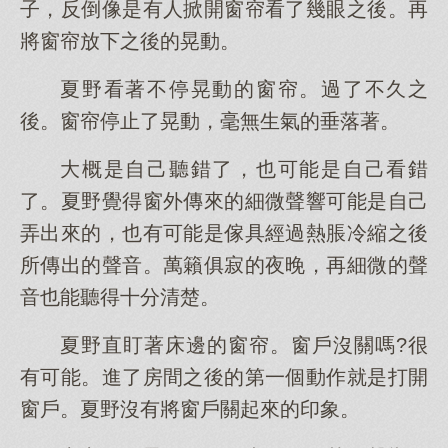
子，反倒像是有人掀開窗帘看了幾眼之後。再
將窗帘放下之後的晃動。
夏野看著不停晃動的窗帘。過了不久之
後。窗帘停止了晃動，毫無生氣的垂落著。
大概是自己聽錯了，也可能是自己看錯
了。夏野覺得窗外傳來的細微聲響可能是自己
弄出來的，也有可能是傢具經過熱脹冷縮之後
所傳出的聲音。萬籟俱寂的夜晚，再細微的聲
音也能聽得十分清楚。
夏野直盯著床邊的窗帘。窗戶沒關嗎?很
有可能。進了房間之後的第一個動作就是打開
窗戶。夏野沒有將窗戶關起來的印象。