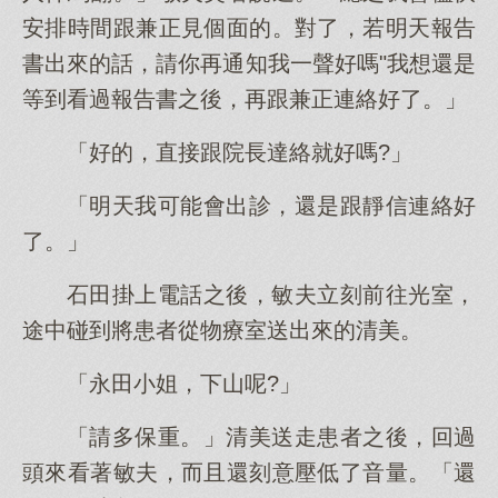
安排時間跟兼正見個面的。對了，若明天報告
書出來的話，請你再通知我一聲好嗎"我想還是
等到看過報告書之後，再跟兼正連絡好了。」
「好的，直接跟院長達絡就好嗎?」
「明天我可能會出診，還是跟靜信連絡好
了。」
石田掛上電話之後，敏夫立刻前往光室，
途中碰到將患者從物療室送出來的清美。
「永田小姐，下山呢?」
「請多保重。」清美送走患者之後，回過
頭來看著敏夫，而且還刻意壓低了音量。「還