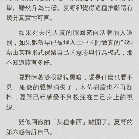
舉。雖然斥為無稽。夏野卻覺得這種推斷還有
幾分真實性可言。
如果死去的人真的能回來向活著的人道
別，如果軀殼早已被埋入土中的阿徹真的能夠
藉由某種形式保留自己的意志與行為模式，那
不知道該有多好。
夏野眯著雙眼凝視黑暗，還是什麼也看不
見。細微的聲響消失了，木莓樹叢也不再顫
抖，夏野已經感受不到投注在自己身上的視
線。
疑似阿徹的「某種東西」離開了。夏野的
第六感告訴自己。