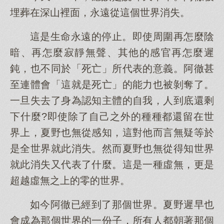
埋葬在深山裡面，永遠從這個世界消失。
這是生命永遠的停止。即使周圍再怎麼陰
暗、再怎麼寂靜無聲、其他的感官再怎麼遲
鈍，也不同於「死亡」所代表的意義。阿徹甚
至連體會「這就是死亡」的能力也被剝奪了。
一旦失去了身為認知主體的自我，人到底還剩
下什麼?即使除了自己之外的種種都還留在世
界上，夏野也無從感知，這對他而言無疑等於
是全世界就此消失。然而夏野也無從得知世界
就此消失又代表了什麼。這是一種虛無，更是
超越虛無之上的零的世界。
如今阿徹已經到了那個世界。夏野遲早也
會成為那個世界的一份子，所有人都朝著那個