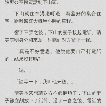
進辦公室撥電話到下山家。
下山就住在溝邊町邊上新蓋好的集合住
宅，距離醫院大概半小時的車程。
響了三聲之後，下山的妻子接起電話。清
美表明身分和來意，只聽到對方驚呼一聲。
「真是不好意思。他說他要自己打電話
的，結果沒打嗎?」
「嗯。」
「請等一下，我叫他來聽。」
清美本來想請對方不必麻煩了，下山的妻
子卻立刻放下了話筒。過了一會之後。電話的