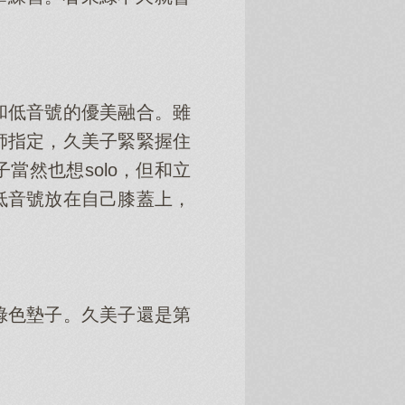
和低音號的優美融合。雖
師指定，久美子緊緊握住
然也想solo，但和立
低音號放在自己膝蓋上，
綠色墊子。久美子還是第