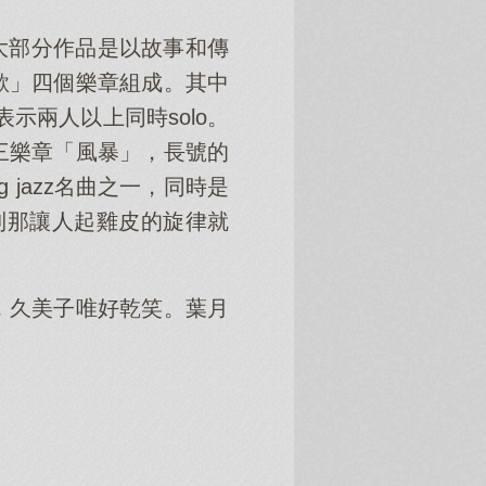
的他大部分作品是以故事和傳
歌」四個樂章組成。其中
，表示兩人以上同時solo。
三樂章「風暴」，長號的
 jazz名曲之一，同時是
聽到那讓人起雞皮的旋律就
，久美子唯好乾笑。葉月