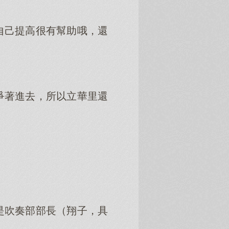
自己提高很有幫助哦，還
爭著進去，所以立華里還
是吹奏部部長（翔子，具