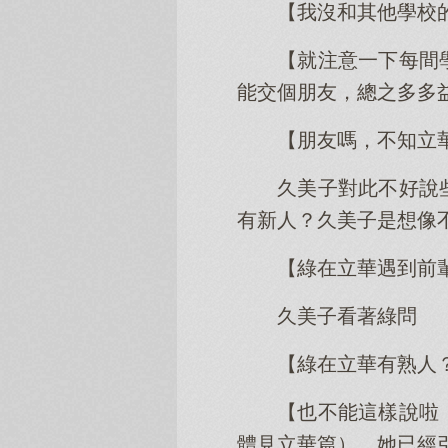
【我沒和其他學校
【就注意一下每間
能交個朋友，總之多多
【朋友嗎，不知立
久美子對此不好說
有新人？久美子是想像
【綠在立華遇到前
久美子看著綠問
【綠在立華有熟人
【也不能這樣說啦
體見立華篇）。她已經