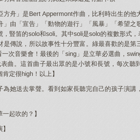
方舟」是Bert Appermont作曲，比利時出生
舟」由「宣告」「動物的遊行」「風暴」「希望之
笛的solo和soli。其中soli是solo的複數形式
材是傳說，所以故事性十分豐富。綠最喜歡的是第
看一次音樂會！最後的「sing」是立華必選曲，swing
n樂團的代表曲。這首曲子最出眾的是小號和長號，每次
肯定很high！以上】
子為她送去掌聲。看到如家長聽完自己的孩子演講
華一起吹的？】
演】