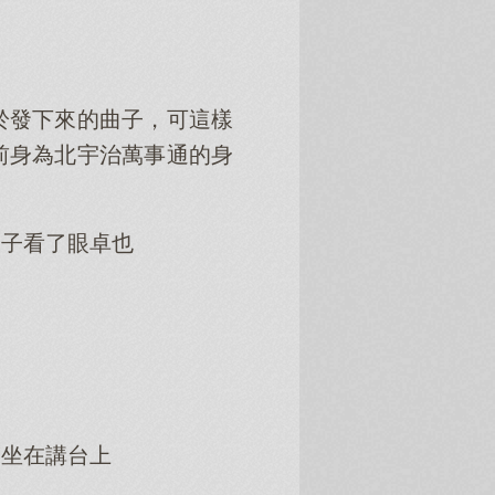
於發下來的曲子，可這樣
前身為北宇治萬事通的身
美子看了眼卓也
滿坐在講台上