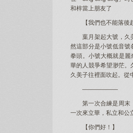
和梓當上朋友了
【我們也不能落後
葉月架起大號，久
然這部分是小號低音號
拳頭。小號大概就是麗
華的人競爭希望渺茫。
久美子往裡面吹起。從
——————
第一次合練是周末
一次來立華，私立和公
【你們好！】