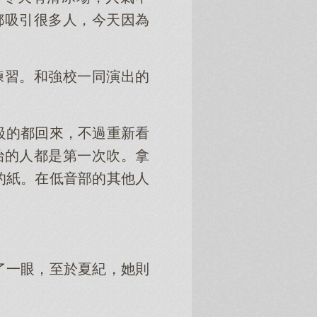
w都吸引很多人，今天因為
練習。和強校一同演出的
級的都回來，不過重新看
治的人都是第一次吹。拿
的紙。在低音部的其他人
了一眼，至於夏紀，她則