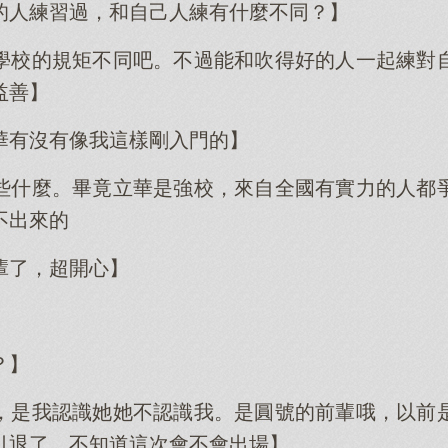
的人練習過，和自己人練有什麼不同？】
學校的規矩不同吧。不過能和吹得好的人一起練對
益善】
華有沒有像我這樣剛入門的】
些什麼。畢竟立華是強校，來自全國有實力的人都
不出來的
輩了，超開心】
？】
，是我認識她她不認識我。是圓號的前輩哦，以前
引退了，不知道這次會不會出場】