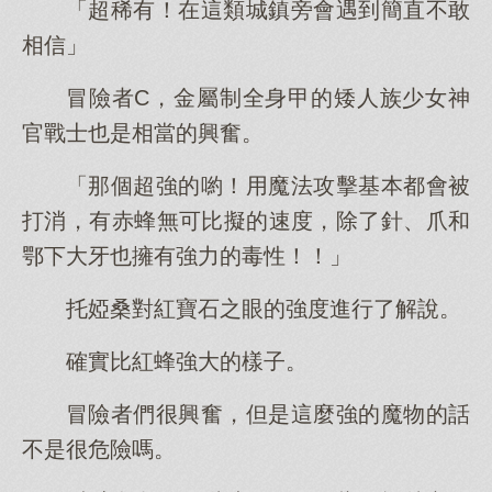
「超稀有！在這類城鎮旁會遇到簡直不敢
相信」
冒險者C，金屬制全身甲的矮人族少女神
官戰士也是相當的興奮。
「那個超強的喲！用魔法攻擊基本都會被
打消，有赤蜂無可比擬的速度，除了針、爪和
鄂下大牙也擁有強力的毒性！！」
托婭桑對紅寶石之眼的強度進行了解說。
確實比紅蜂強大的樣子。
冒險者們很興奮，但是這麼強的魔物的話
不是很危險嗎。