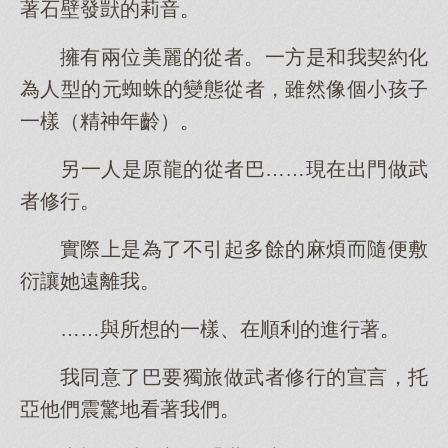
著石壁發獃的莉音。
擁有兩位美麗的從者。一方是和我契約化
為人型的元蜘蛛的變態從者，雖然像個小孩子
一樣（精神年齡）。
另一人是原龍的從者巴……現在出門做武
者修行。
實際上是為了不引起多餘的麻煩而隨便敷
衍讓她遠離我。
……與所想的一樣、在順利的進行著。
我同意了巴要獨旅做武者修行的宣言，托
亞他們震驚地看著我們。