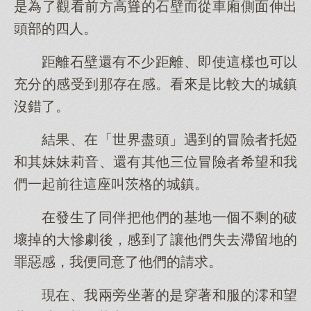
是為了觀看前方高聳的石壁而從車廂側面伸出
頭部的四人。
距離石壁還有不少距離、即使這樣也可以
充分的感受到那存在感。看來是比較大的城鎮
沒錯了。
結果、在「世界盡頭」遇到的冒險者托婭
和其妹妹莉音、還有其他三位冒險者希望和我
們一起前往這座叫茨格的城鎮。
在發生了同伴把他們的基地一個不剩的破
壞掉的大慘劇後，感到了讓他們失去滯留地的
罪惡感，我便同意了他們的請求。
現在、我兩旁坐著的是穿著和服的澪和望