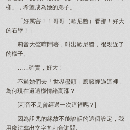
樣」，希望成為她的弟子。
「好厲害！！哥哥（歐尼醬）看那！好大
的石壁！」
莉音大聲喧鬧著，叫出歐尼醬，很親近了
的樣子。
……確實，好大！
不過她們去「世界盡頭」應該經過這裡。
為何現在還這樣情緒高漲？
[莉音不是曾經過一次這裡嗎？]
因為詛咒的緣故不能說話的這個設定，我
用魔法寫出文字向莉音詢問。