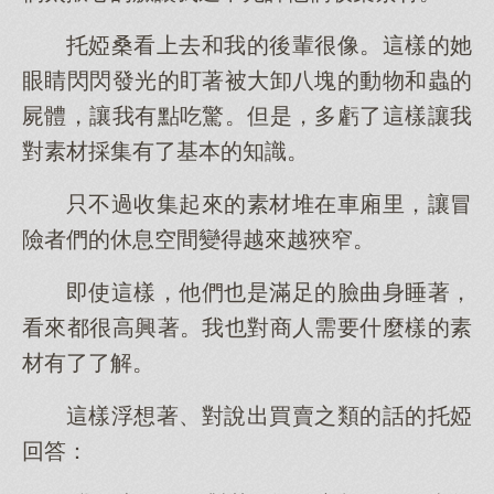
托婭桑看上去和我的後輩很像。這樣的她
眼睛閃閃發光的盯著被大卸八塊的動物和蟲的
屍體，讓我有點吃驚。但是，多虧了這樣讓我
對素材採集有了基本的知識。
只不過收集起來的素材堆在車廂里，讓冒
險者們的休息空間變得越來越狹窄。
即使這樣，他們也是滿足的臉曲身睡著，
看來都很高興著。我也對商人需要什麼樣的素
材有了了解。
這樣浮想著、對說出買賣之類的話的托婭
回答：