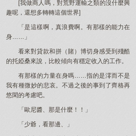
[我做商人嗎，對荒野運輸之類的沒什麼興
趣呢，還想多轉轉這個世界]
「是這樣啊，真浪費啊。有那樣的能力在
身……」
看來對貸款和拼（賭）博切身感受到殘酷
的托婭桑來說，比較傾向有穩定收入的工作。
有那樣的力量在身嗎……指的是澪而不是
我有種微妙的悲哀。不過之後的事到了齊格再
悠閑的考慮吧。
「歐尼醬、那是什麼！！」
「少爺，看那邊、」