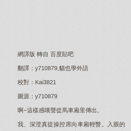
網譯版 轉自 百度貼吧
翻譯：y710879,貓也學外語
校對：Kai3821
圖源：y710879
啊~這樣感嘆聲從馬車廂里傳出。
我、深澄真從操控席向車廂輕瞥。入眼的