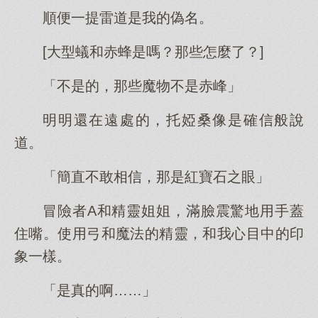
順便一提雷道是我的偽名。
[大型蟻和赤蜂是嗎？那些怎麼了？]
「不是的，那些魔物不是赤峰」
明明還在遠處的，托婭桑像是確信般說
道。
「簡直不敢相信，那是紅寶石之眼」
冒險者A和精靈姐姐，滿臉震驚地用手蓋
住嘴。使用弓和魔法的精靈，和我心目中的印
象一樣。
「是真的啊……」