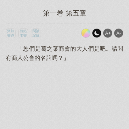
第一卷 第五章
添加
報錯
閱讀
書簽
求書
記錄
「您們是葛之葉商會的大人們是吧。請問
有商人公會的名牌嗎？」