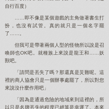
自行百度）
……即不像是某個遊戲的主角做著書生打
扮，也沒有試管。真的就只是一個名字罷
了……。
但我可是帶著兩個人型的怪物所以說是召
喚師也OK吧。就種族上來說是龍王和……妖
獸吧。
「請問是丟失了嗎？那還真是災難呢。這
裡的商人協會只是一個辦事處罷了，所以對您
來說沒什麼作用吧」
「因為是通過危險的地域來到這裡的，所
以只是名牌丟失的程度已經算是幸運了。本來