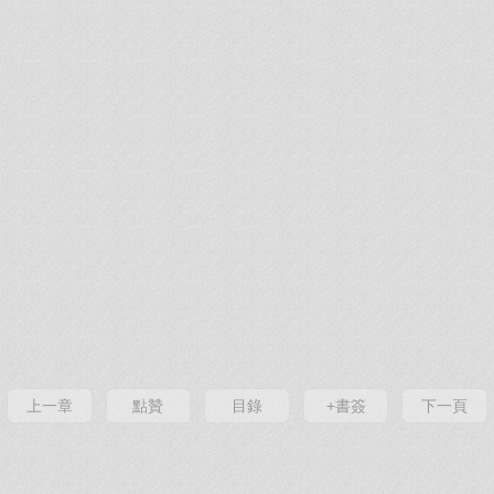
上一章
點贊
目錄
+書簽
下一頁