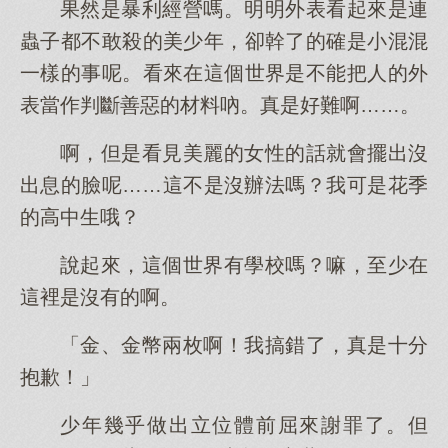
果然是暴利經營嗎。明明外表看起來是連
蟲子都不敢殺的美少年，卻幹了的確是小混混
一樣的事呢。看來在這個世界是不能把人的外
表當作判斷善惡的材料吶。真是好難啊……。
啊，但是看見美麗的女性的話就會擺出沒
出息的臉呢……這不是沒辦法嗎？我可是花季
的高中生哦？
說起來，這個世界有學校嗎？嘛，至少在
這裡是沒有的啊。
「金、金幣兩枚啊！我搞錯了，真是十分
抱歉！」
少年幾乎做出立位體前屈來謝罪了。但