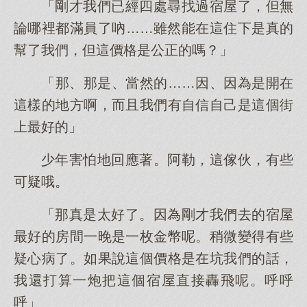
「剛才我們已經四處尋找過宿屋了，但無
論哪裡都滿員了吶……雖然能在這住下是真的
幫了我們，但這價格是公正的嗎？」
「那、那是、當然的……因、因為是開在
這樣的地方啊，而且我們有自信自己是這個街
上最好的」
少年害怕地回應著。阿勒，這傢伙，有些
可疑哦。
「那真是太好了。因為剛才我們去的宿屋
最好的房間一晚是一枚金幣呢。稍微變得有些
疑心病了。如果說這個價格是在坑我們的話，
我還打算一炮把這個宿屋直接轟飛呢。呼呼
呼」