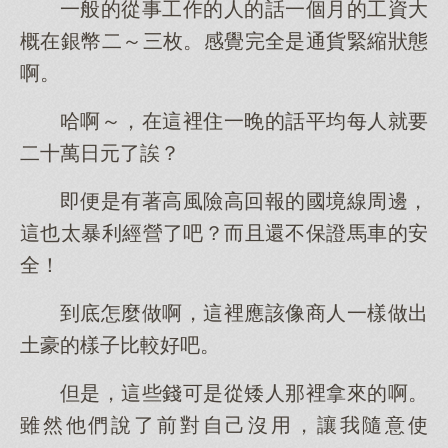
一般的從事工作的人的話一個月的工資大
概在銀幣二～三枚。感覺完全是通貨緊縮狀態
啊。
哈啊～，在這裡住一晚的話平均每人就要
二十萬日元了誒？
即便是有著高風險高回報的國境線周邊，
這也太暴利經營了吧？而且還不保證馬車的安
全！
到底怎麼做啊，這裡應該像商人一樣做出
土豪的樣子比較好吧。
但是，這些錢可是從矮人那裡拿來的啊。
雖然他們說了前對自己沒用，讓我隨意使