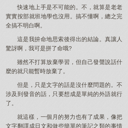
快速地上手是不可能的。不，就算是老老
實實按部就班地學也沒用。搞不懂啊，總之完
全搞不明白啊。
這是我拚命地思索後得出的結論。真讓人
驚訝啊，我可是拼了命哦?
雖然不打算放棄學習，但自己發聲說話什
麼的就只能暫時放棄了。
但是，只是文字的話是沒什麼問題的。不
涉及到發音的話，只要想成是單純的外語就行
了。
就這樣，一個月的努力也有了成果，像把
文字翻譯成日文和做些簡單的筆記之類的事情