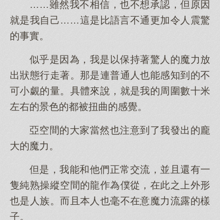
……雖然我不相信，也不想承認，但原因
就是我自己……這是比語言不通更加令人震驚
的事實。
似乎是因為，我是以保持著驚人的魔力放
出狀態行走著。那是連普通人也能感知到的不
可小覷的量。具體來說，就是我的周圍數十米
左右的景色的都被扭曲的感覺。
亞空間的大家當然也注意到了我發出的龐
大的魔力。
但是，我能和他們正常交流，並且還有一
隻純熟操縱空間的龍作為僕從，在此之上外形
也是人族。而且本人也毫不在意魔力流露的樣
子。