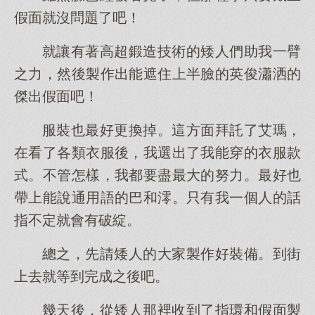
假面就沒問題了吧！
就讓有著高超鍛造技術的矮人們助我一臂
之力，然後製作出能遮住上半臉的英俊瀟洒的
傑出假面吧！
服裝也最好更換掉。這方面拜託了艾瑪，
在看了各類衣服後，我選出了我能穿的衣服款
式。不管怎樣，我都要盡最大的努力。最好也
帶上能說通用語的巴和澪。只有我一個人的話
指不定就會有破綻。
總之，先請矮人的大家製作好裝備。到街
上去就等到完成之後吧。
幾天後，從矮人那裡收到了指環和假面製