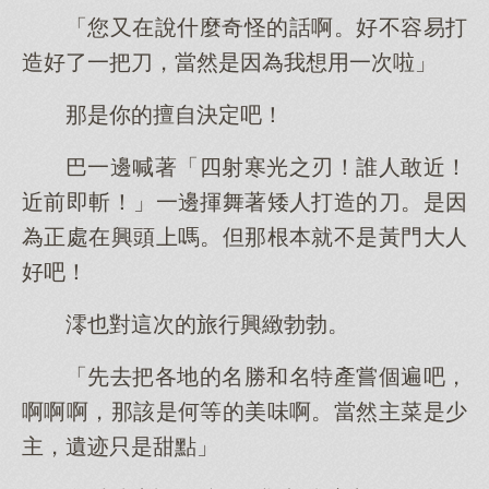
「您又在說什麼奇怪的話啊。好不容易打
造好了一把刀，當然是因為我想用一次啦」
那是你的擅自決定吧！
巴一邊喊著「四射寒光之刃！誰人敢近！
近前即斬！」一邊揮舞著矮人打造的刀。是因
為正處在興頭上嗎。但那根本就不是黃門大人
好吧！
澪也對這次的旅行興緻勃勃。
「先去把各地的名勝和名特產嘗個遍吧，
啊啊啊，那該是何等的美味啊。當然主菜是少
主，遺迹只是甜點」