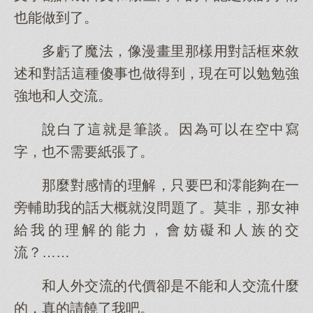
也能做到了。
多虧了魔法，像漫畫里那樣用對話框來敘
述和對話這種傻事也做得到，現在可以勉勉強
強地和人交流。
說白了這就是筆談。因為可以在空中寫
字，也不需要紙張了。
那麼對感情的理解，只要巴和澪能夠在一
旁輔助我的話大概就沒問題了。莫非，那女神
給我的理解的能力，會妨礙和人族的交
流？……
和人外交流的代價卻是不能和人交流什麼
的，真的請饒了我吧。