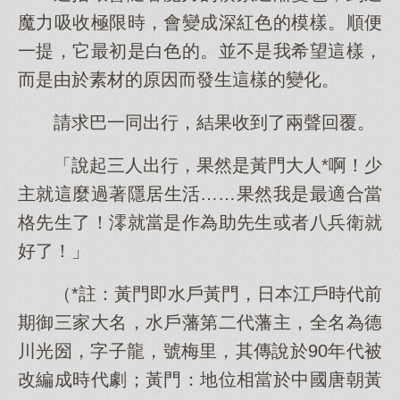
魔力吸收極限時，會變成深紅色的模樣。順便
一提，它最初是白色的。並不是我希望這樣，
而是由於素材的原因而發生這樣的變化。
請求巴一同出行，結果收到了兩聲回覆。
「說起三人出行，果然是黃門大人*啊！少
主就這麼過著隱居生活……果然我是最適合當
格先生了！澪就當是作為助先生或者八兵衛就
好了！」
（*註：黃門即水戶黃門，日本江戶時代前
期御三家大名，水戶藩第二代藩主，全名為德
川光圀，字子龍，號梅里，其傳說於90年代被
改編成時代劇；黃門：地位相當於中國唐朝黃