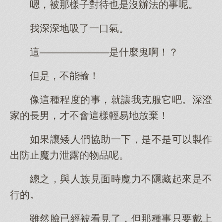
嗯，被那樣子對待也是沒辦法的事呢。
我深深地吸了一口氣。
這———————是什麼鬼啊！？
但是，不能輸！
像這種程度的事，就讓我克服它吧。深澄
家的長男，才不會這樣輕易地放棄！
如果讓矮人們協助一下，是不是可以製作
出防止魔力泄露的物品呢。
總之，與人族見面時魔力不隱藏起來是不
行的。
雖然臉已經被看見了，但那種事只要戴上