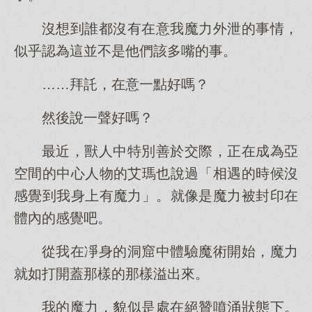
沒想到誰都沒有在意我魔力外泄的事情，
似乎認為這並不是他們該多嘴的事。
……拜託，在意一點好嗎？
然後說一聲好嗎？
最近，獸人中特別善於交際，正在成為亞
空間的中心人物的艾瑪也說過「相遇的時候沒
感覺到我身上有魔力」。就像是魔力被封印在
體內的感覺吧。
從我在凈身的洞窟中體驗魔術開始，魔力
就如打開蓋那樣的那樣溢出來。
我的魔力，貌似是處在絕贊噴涌狀態下。