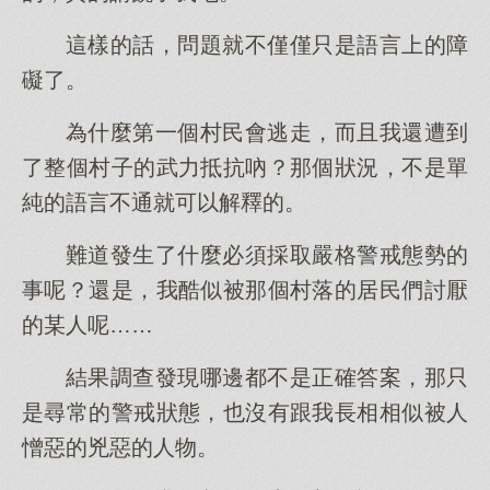
這樣的話，問題就不僅僅只是語言上的障
礙了。
為什麼第一個村民會逃走，而且我還遭到
了整個村子的武力抵抗吶？那個狀況，不是單
純的語言不通就可以解釋的。
難道發生了什麼必須採取嚴格警戒態勢的
事呢？還是，我酷似被那個村落的居民們討厭
的某人呢……
結果調查發現哪邊都不是正確答案，那只
是尋常的警戒狀態，也沒有跟我長相相似被人
憎惡的兇惡的人物。