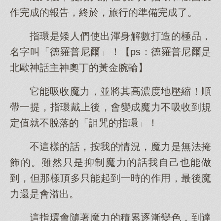
作完成的報告，終於，旅行的準備完成了。
指環是矮人們使出渾身解數打造的極品，
名字叫「德羅普尼爾」！【ps：德羅普尼爾是
北歐神話主神奧丁的黃金腕輪】
它能吸收魔力，並將其高濃度地壓縮！順
帶一提，指環戴上後，會變成魔力不吸收到規
定值就不脫落的「詛咒的指環」！
不這樣的話，按我的情況，魔力是無法掩
飾的。雖然只是抑制魔力的話我自己也能做
到，但那樣頂多只能起到一時的作用，最後魔
力還是會溢出。
這指環會隨著魔力的積累逐漸變色，到達