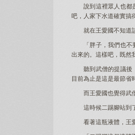
說到這裡眾人也都
吧，人家下水道確實搞
就在王愛國不知道
「胖子，我們也不
出來的。這樣吧，既然
聽到武僧的提議後
目前為止是這是最節省
而王愛國也覺得武
這時候二踢腳站到
看著這瓶液體，王