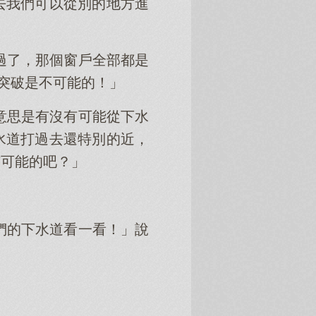
去我們可以從別的地方進
過了，那個窗戶全部都是
璃突破是不可能的！」
意思是有沒有可能從下水
水道打過去還特別的近，
有可能的吧？」
們的下水道看一看！」說