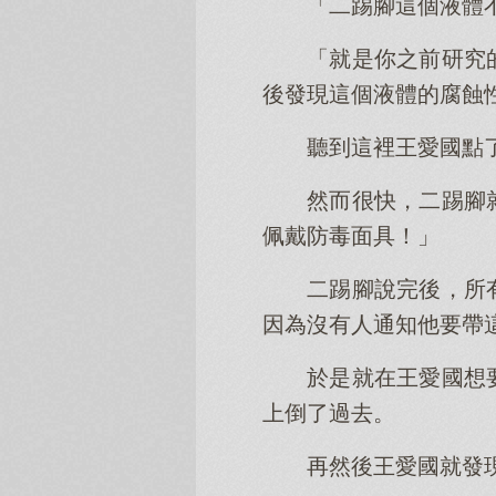
「二踢腳這個液體
「就是你之前研究
後發現這個液體的腐蝕
聽到這裡王愛國點
然而很快，二踢腳
佩戴防毒面具！」
二踢腳說完後，所
因為沒有人通知他要帶
於是就在王愛國想
上倒了過去。
再然後王愛國就發