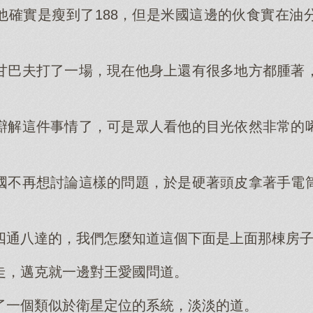
他確實是瘦到了188，但是米國這邊的伙食實在油
甘巴夫打了一場，現在他身上還有很多地方都腫著
辯解這件事情了，可是眾人看他的目光依然非常的
國不再想討論這樣的問題，於是硬著頭皮拿著手電
四通八達的，我們怎麼知道這個下面是上面那棟房
走，邁克就一邊對王愛國問道。
了一個類似於衛星定位的系統，淡淡的道。