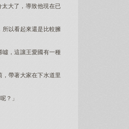
分太大了，導致他現在已
，所以看起來還是比較臃
唏噓，這讓王愛國有一種
筒，帶著大家在下水道里
子呢？」