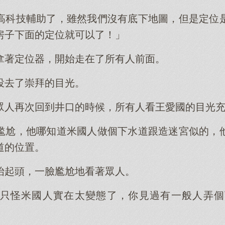
高科技輔助了，雖然我們沒有底下地圖，但是定位
房子下面的定位就可以了！」
拿著定位器，開始走在了所有人前面。
投去了崇拜的目光。
眾人再次回到井口的時候，所有人看王愛國的目光
尷尬，他哪知道米國人做個下水道跟造迷宮似的，
道的位置。
抬起頭，一臉尷尬地看著眾人。
只怪米國人實在太變態了，你見過有一般人弄個