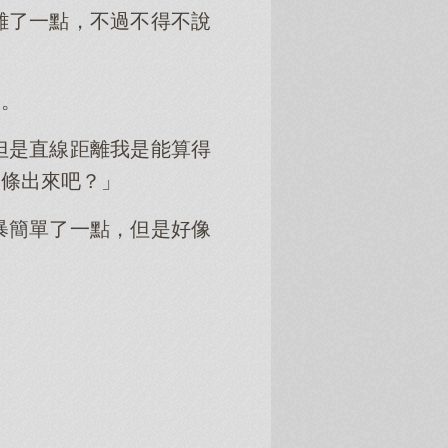
雜了一點，不過不得不說
道。
但是直線距離我是能算得
一條出來吧？」
暴簡單了一點，但是好像
？