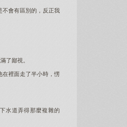
是不會有區別的，反正我
充滿了鄙視。
他在裡面走了半小時，愣
下水道弄得那麼複雜的