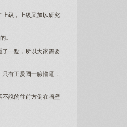
了上級，上級又加以研究
明的。
重了一點，所以大家需要
，只有王愛國一臉懵逼，
話不說的往前方倒在牆壁