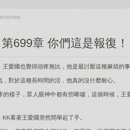
入全屏沈浸式閱讀）
第699章 你們這是報復！
，王愛國也覺得頭疼無比，他是最討厭這種麻煩的
氣，對於這種長時間的活，他真的沒什麼耐心。
疼的樣子，眾人眼神中都有些唏噓，這個時候，王
，KK看著王愛國突然間舉起了手。