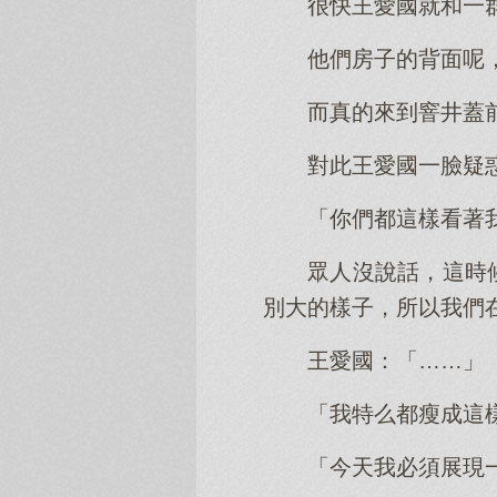
很快王愛國就和一
他們房子的背面呢
而真的來到窨井蓋
對此王愛國一臉疑
「你們都這樣看著
眾人沒說話，這時
別大的樣子，所以我們
王愛國：「……」
「我特么都瘦成這
「今天我必須展現