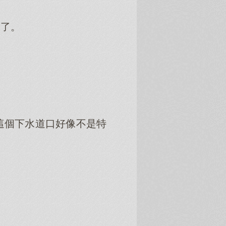
道了。
這個下水道口好像不是特