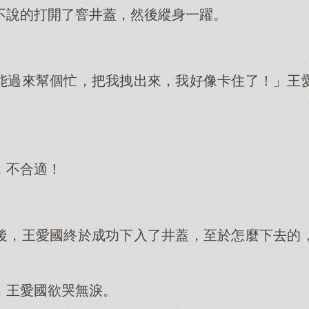
不說的打開了窨井蓋，然後縱身一躍。
能過來幫個忙，把我拽出來，我好像卡住了！」王
，不合適！
後，王愛國終於成功下入了井蓋，至於怎麼下去的
，王愛國欲哭無淚。