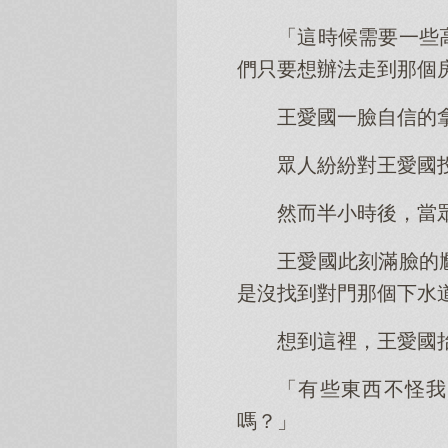
「這時候需要一些
們只要想辦法走到那個
王愛國一臉自信的
眾人紛紛對王愛國
然而半小時後，當
王愛國此刻滿臉的
是沒找到對門那個下水
想到這裡，王愛國
「有些東西不怪我
嗎？」