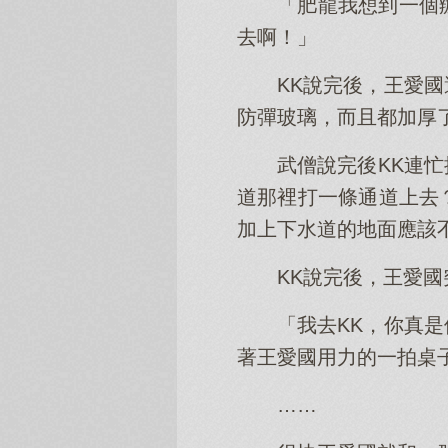
「肥龍我想到一個
去啊！」
KK說完後，王愛
防彈玻璃，而且都加厚
武僧說完後KK連
道那裡打一條通道上去
加上下水道的地面應該
KK說完後，王愛
「我去KK，你真
著王愛國用力的一拍桌
……