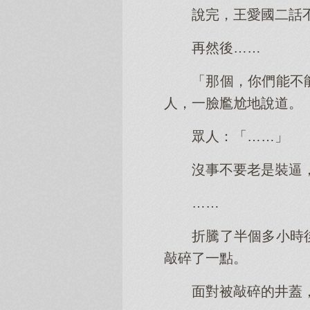
說完，王愛國二話
再然後……
「那個，你們能不
人，一臉尷尬地說道。
眾人：「……」
沒事不要老是裝逼
……
折騰了半個多小時
敲碎了一點。
面對被敲碎的井蓋