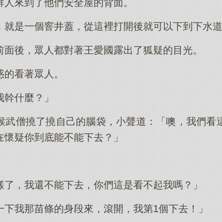
群人來到了他們安全屋的背面。
，就是一個窨井蓋，從這裡打開後就可以下到下水
前面後，眾人都對著王愛國露出了狐疑的目光。
惑的看著眾人。
我幹什麼？」
候武僧撓了撓自己的腦袋，小聲道：「噢，我們看
在懷疑你到底能不能下去？」
樣了，我還不能下去，你們這是看不起我嗎？」
一下我那苗條的身段來，滾開，我第1個下去！」