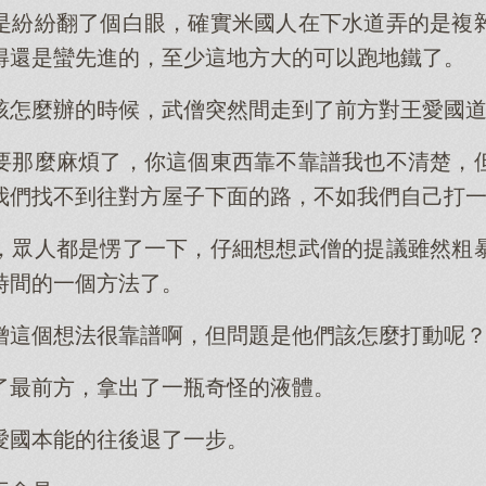
是紛紛翻了個白眼，確實米國人在下水道弄的是複
得還是蠻先進的，至少這地方大的可以跑地鐵了。
該怎麼辦的時候，武僧突然間走到了前方對王愛國
要那麼麻煩了，你這個東西靠不靠譜我也不清楚，
我們找不到往對方屋子下面的路，不如我們自己打
，眾人都是愣了一下，仔細想想武僧的提議雖然粗
時間的一個方法了。
僧這個想法很靠譜啊，但問題是他們該怎麼打動呢
了最前方，拿出了一瓶奇怪的液體。
愛國本能的往後退了一步。