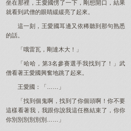
坐在那裡，王愛國愣了一下，剛想開口，結果
就看到武僧的眼睛緩緩亮了起來。
這一刻，王愛國耳邊又依稀聽到那句熟悉
的話。
「哦雷瓦，剛達木大！」
「哈哈，第3名參賽選手我找到了！」武
僧看著王愛國興奮地跳了起來。
王愛國：「……」
「找到個鬼啊，找到了你個頭啊！你不要
這樣看著我，我跟你說我這任務結束了，你你
你別別別別別別……」