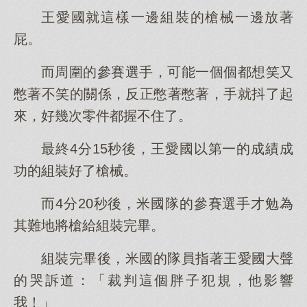
王愛國就這樣一邊組裝的槍械一邊放著
屁。
而周圍的參賽選手，可能一個個都想笑又
憋著不笑的關係，反正憋著憋著，手就抖了起
來，好幾次零件都握不住了。
最終4分15秒後，王愛國以第一的成績成
功的組裝好了槍械。
而4分20秒後，米國隊的參賽選手才勉為
其難地將槍給組裝完畢。
組裝完畢後，米國的隊員指著王愛國大聲
的哭訴道：「裁判這個胖子犯規，他影響
我！」