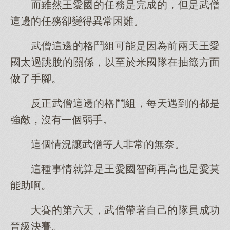
而雖然王愛國的任務是完成的，但是武僧
這邊的任務卻變得異常困難。
武僧這邊的格鬥組可能是因為前兩天王愛
國太過跳脫的關係，以至於米國隊在抽籤方面
做了手腳。
反正武僧這邊的格鬥組，每天遇到的都是
強敵，沒有一個弱手。
這個情況讓武僧等人非常的無奈。
這種事情就算是王愛國智商再高也是愛莫
能助啊。
大賽的第六天，武僧帶著自己的隊員成功
晉級決賽。