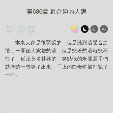
第686章 最合適的人選
添加
報錯
閱讀
書簽
求書
記錄
本來大家是很緊張的，但是聽到這聲音之
後，一開始大家都憋著，但是憋著憋著就憋不
住了，反正莫名其妙的，笑點低的米國選手們
就撲哧一聲笑了出來，手上的節奏也被打亂了
一些。