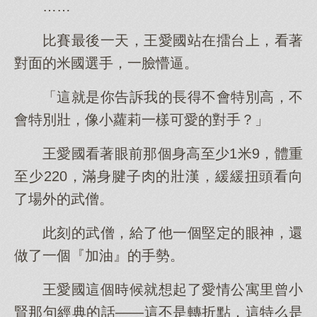
……
比賽最後一天，王愛國站在擂台上，看著
對面的米國選手，一臉懵逼。
「這就是你告訴我的長得不會特別高，不
會特別壯，像小蘿莉一樣可愛的對手？」
王愛國看著眼前那個身高至少1米9，體重
至少220，滿身腱子肉的壯漢，緩緩扭頭看向
了場外的武僧。
此刻的武僧，給了他一個堅定的眼神，還
做了一個『加油』的手勢。
王愛國這個時候就想起了愛情公寓里曾小
賢那句經典的話——這不是轉折點，這特么是