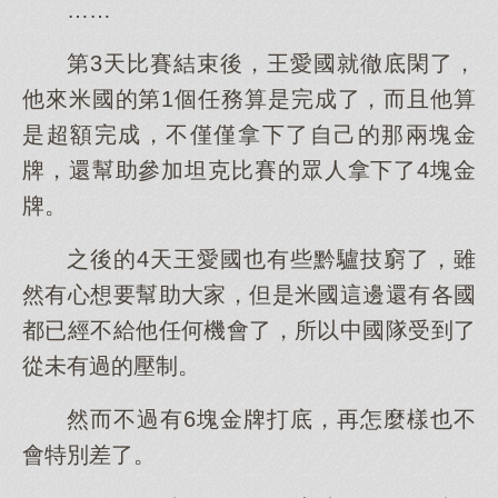
……
第3天比賽結束後，王愛國就徹底閑了，
他來米國的第1個任務算是完成了，而且他算
是超額完成，不僅僅拿下了自己的那兩塊金
牌，還幫助參加坦克比賽的眾人拿下了4塊金
牌。
之後的4天王愛國也有些黔驢技窮了，雖
然有心想要幫助大家，但是米國這邊還有各國
都已經不給他任何機會了，所以中國隊受到了
從未有過的壓制。
然而不過有6塊金牌打底，再怎麼樣也不
會特別差了。