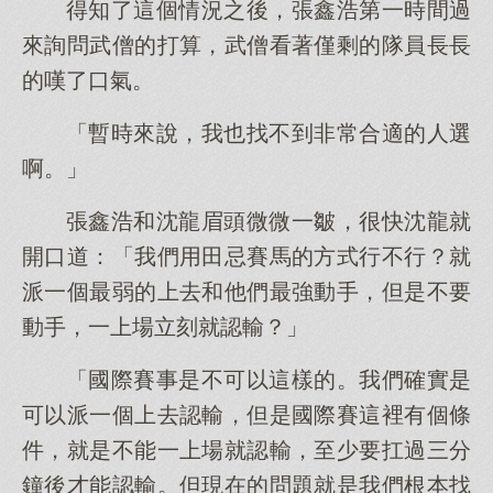
得知了這個情況之後，張鑫浩第一時間過
來詢問武僧的打算，武僧看著僅剩的隊員長長
的嘆了口氣。
「暫時來說，我也找不到非常合適的人選
啊。」
張鑫浩和沈龍眉頭微微一皺，很快沈龍就
開口道：「我們用田忌賽馬的方式行不行？就
派一個最弱的上去和他們最強動手，但是不要
動手，一上場立刻就認輸？」
「國際賽事是不可以這樣的。我們確實是
可以派一個上去認輸，但是國際賽這裡有個條
件，就是不能一上場就認輸，至少要扛過三分
鐘後才能認輸。但現在的問題就是我們根本找