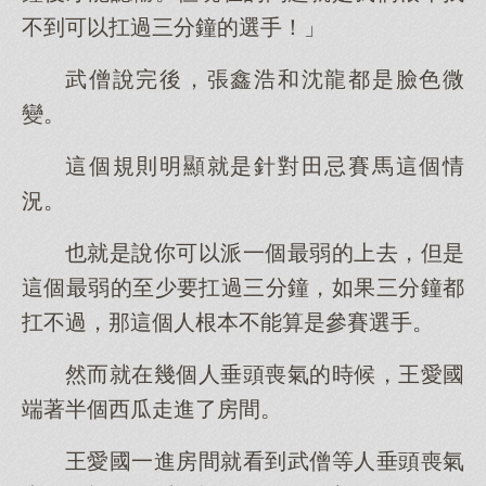
不到可以扛過三分鐘的選手！」
武僧說完後，張鑫浩和沈龍都是臉色微
變。
這個規則明顯就是針對田忌賽馬這個情
況。
也就是說你可以派一個最弱的上去，但是
這個最弱的至少要扛過三分鐘，如果三分鐘都
扛不過，那這個人根本不能算是參賽選手。
然而就在幾個人垂頭喪氣的時候，王愛國
端著半個西瓜走進了房間。
王愛國一進房間就看到武僧等人垂頭喪氣