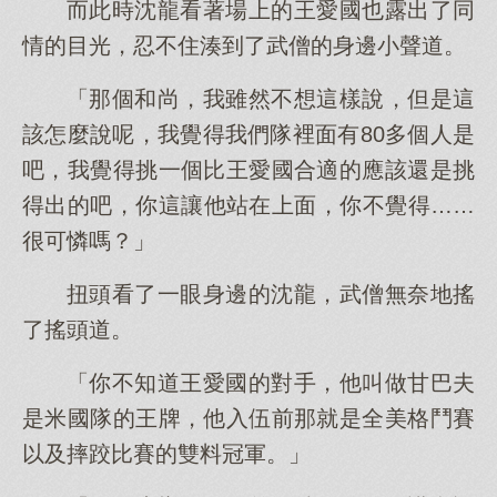
而此時沈龍看著場上的王愛國也露出了同
情的目光，忍不住湊到了武僧的身邊小聲道。
「那個和尚，我雖然不想這樣說，但是這
該怎麼說呢，我覺得我們隊裡面有80多個人是
吧，我覺得挑一個比王愛國合適的應該還是挑
得出的吧，你這讓他站在上面，你不覺得……
很可憐嗎？」
扭頭看了一眼身邊的沈龍，武僧無奈地搖
了搖頭道。
「你不知道王愛國的對手，他叫做甘巴夫
是米國隊的王牌，他入伍前那就是全美格鬥賽
以及摔跤比賽的雙料冠軍。」