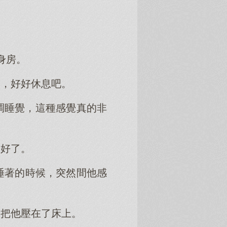
身房。
間，好好休息吧。
調睡覺，這種感覺真的非
更好了。
睡著的時候，突然間他感
，把他壓在了床上。