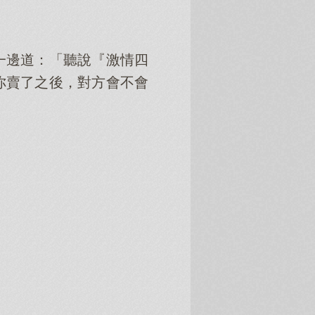
一邊道：「聽說『激情四
你賣了之後，對方會不會