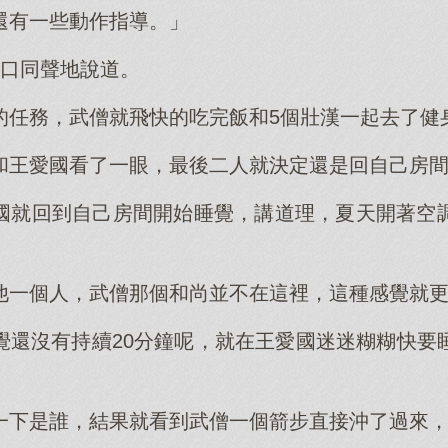
還有一些動作指導。」
異口同聲地說道。
的任務，武僧就飛快的吃完飯和5個壯漢一起去了健
和王愛國看了一眼，最後二人就決定還是回自己房
國就回到自己房間開始睡覺，講道理，夏天開著空
他一個人，武僧那個和尚並不在這裡，這種感覺就
覺還沒有持續20分鐘呢，就在王愛國迷迷糊糊快要
一下是誰，結果就看到武僧一個箭步直接沖了過來