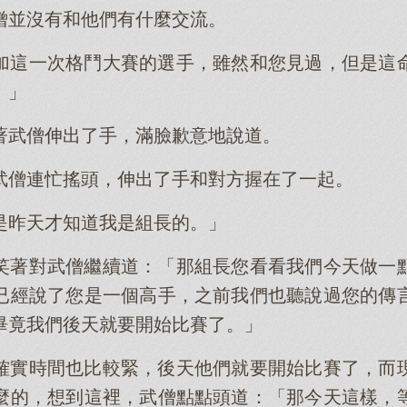
僧並沒有和他們有什麼交流。
加這一次格鬥大賽的選手，雖然和您見過，但是這
。」
著武僧伸出了手，滿臉歉意地說道。
武僧連忙搖頭，伸出了手和對方握在了一起。
是昨天才知道我是組長的。」
笑著對武僧繼續道：「那組長您看看我們今天做一
已經說了您是一個高手，之前我們也聽說過您的傳
畢竟我們後天就要開始比賽了。」
確實時間也比較緊，後天他們就要開始比賽了，而
麼的，想到這裡，武僧點點頭道：「那今天這樣，