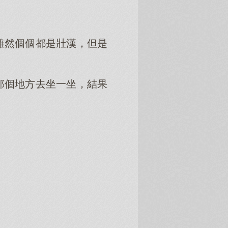
雖然個個都是壯漢，但是
那個地方去坐一坐，結果