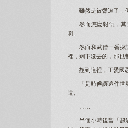
雖然是被脅迫了，
然而怎麼報仇，其
啊。
然而和武僧一番探
裡，剩下沒去的，那也
想到這裡，王愛國
「是時候讓這件世
道。
……
半個小時後當『超