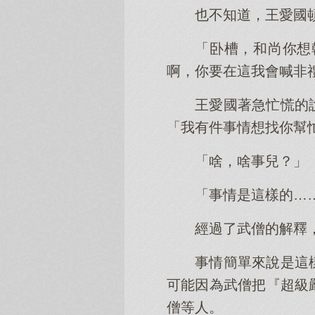
也不知道，王愛國
「卧槽，和尚你想
啊，你要在這我會喊非
王愛國著急忙慌的
「我有件事情想找你幫
「啥，啥事兒？」
「事情是這樣的…
經過了武僧的解釋
事情簡單來說是這
可能因為武僧把『超級
僧等人。