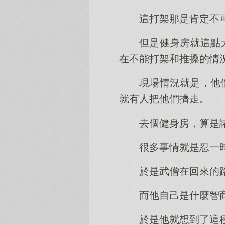
這打架那是肯定不
但是健身房就這點
在不能打架和推搡的情
現場情況就是，他
就有人把他們擠走。
去個健身房，算是
很多事情就是忍一
於是武僧在回來的
而他自己是什麼智
於是他就想到了這