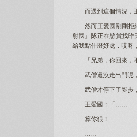
而遇到這個情況，
然而王愛國剛剛拒
射國』隊正在懸賞找昨
給我點什麼好處，哎呀
「兄弟，你回來，
武僧還沒走出門呢
武僧才停下了腳步
王愛國：「……」
算你狠！
……