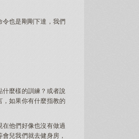
命令也是剛剛下達，我們
點什麼樣的訓練？或者說
言，如果你有什麼指教的
現在他們好像也沒有做過
等會兒我們就去健身房，