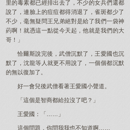
里的毒素都已經排出去了，不少的女兵們還都
說了，連臉上的痘痘都得消退了，雀斑都少了
不少，毫無疑問王兄弟絕對是給了我們一袋神
葯啊！就憑這一點從今天起，他就是我們的大
哥！」
恰爾斯說完後，武僧沉默了，王愛國也沉
默了，沈龍等人就更不用說了，一個個都沉默
的無以復加了。
好一會兒後武僧看著王愛國小聲道。
「這個是智商都給拉沒了吧？」
王愛國：「……」
這個問題，你問我我也不知道啊……