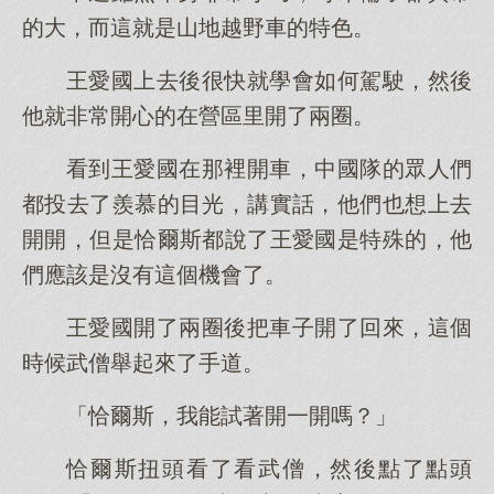
的大，而這就是山地越野車的特色。
王愛國上去後很快就學會如何駕駛，然後
他就非常開心的在營區里開了兩圈。
看到王愛國在那裡開車，中國隊的眾人們
都投去了羨慕的目光，講實話，他們也想上去
開開，但是恰爾斯都說了王愛國是特殊的，他
們應該是沒有這個機會了。
王愛國開了兩圈後把車子開了回來，這個
時候武僧舉起來了手道。
「恰爾斯，我能試著開一開嗎？」
恰爾斯扭頭看了看武僧，然後點了點頭