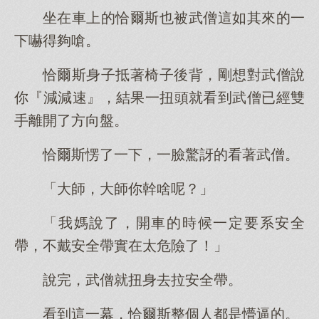
坐在車上的恰爾斯也被武僧這如其來的一
下嚇得夠嗆。
恰爾斯身子抵著椅子後背，剛想對武僧說
你『減減速』，結果一扭頭就看到武僧已經雙
手離開了方向盤。
恰爾斯愣了一下，一臉驚訝的看著武僧。
「大師，大師你幹啥呢？」
「我媽說了，開車的時候一定要系安全
帶，不戴安全帶實在太危險了！」
說完，武僧就扭身去拉安全帶。
看到這一幕，恰爾斯整個人都是懵逼的。