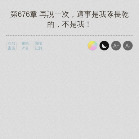
第676章 再說一次，這事是我隊長乾
的，不是我！
添加
報錯
閱讀
書簽
求書
記錄