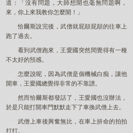
道：「沒有問題，大師想開也毫無問題啊，
來，你上來我教你怎麼開！」
恰爾斯說完後，武僧就屁顛屁顛的往車上
跑了過去。
看到武僧跑來，王愛國突然間覺得有一種
不太好的預感。
怎麼說呢，因為武僧是個機械白痴，讓他
開車，王愛國總覺得非常的不靠譜。
然而恰爾斯都發話了，王愛國也沒辦法，
於是只能打開車門默默走下了車換武僧上去。
武僧上車後興奮無比，在車上拚命的拍拍
打打。