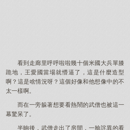
看到走廊里呼呼啦啦幾十個米國大兵單膝
跪地，王愛國當場就懵逼了，這是什麼造型
啊？這是啥情況呀？這個好像和他想像中的不
太一樣啊。
而在一旁躲著想要看熱鬧的武僧也被這一
幕驚呆了。
半晌後，武僧走出了房間，一臉詫異的看