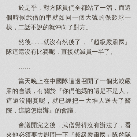
於是乎，對方隊員們全都站了一溜，而這
個時候武僧的車就如同一個大號的保齡球一
樣，二話不說的就沖向了對方。
然後……就沒有然後了，『超級嚴肅國』
隊這還沒有比賽呢，直接就減員一半了。
……
當天晚上在中國隊這邊召開了一個比較嚴
肅的會議，有關於『你們他媽的還是不是人，
這還沒開賽呢，就已經把一大堆人送去了醫
院，這該怎麼辦』的會議。
會議開完之後，武僧覺得沒有辦法了，看
來他必須要去慰問一下『超級嚴肅國』隊的隊