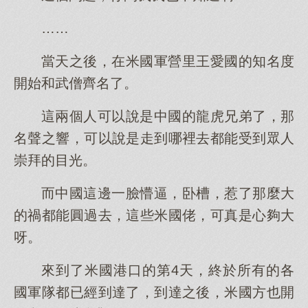
……
當天之後，在米國軍營里王愛國的知名度
開始和武僧齊名了。
這兩個人可以說是中國的龍虎兄弟了，那
名聲之響，可以說是走到哪裡去都能受到眾人
崇拜的目光。
而中國這邊一臉懵逼，卧槽，惹了那麼大
的禍都能圓過去，這些米國佬，可真是心夠大
呀。
來到了米國港口的第4天，終於所有的各
國軍隊都已經到達了，到達之後，米國方也開