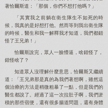
著恰爾斯道：「那個，你們不想打他嗎？」
「其實我之前躺在衛生隊生不如死的時
候，我真的是好想打他。然而等到我出衛生隊
的時候，醫生和我一解釋我才知道，我們都錯
怪了王兄弟！」
恰爾斯說完，眾人一臉懵逼，啥錯怪了，
錯怪啥了？
知道眾人沒理解什麼意思，恰爾斯又繼續
道：「王兄弟那是真的為我們著想啊，雖然這
個治療的方法是稍微粗暴了一點，但是我們的
醫生都說了。經過了這一次拉肚子啊，我們淤
積的那些宿便，還有很多腸道問題，還有身體