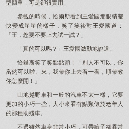
型簡單，可是卻很實用。
參觀的時候，恰爾斯看到王愛國那眼睛都
快變成星星的樣子，笑了笑後對王愛國道：
「王，您要不要上去試一試？」
「真的可以嗎？」王愛國激動地說道。
恰爾斯笑了笑點點頭：「別人不可以，你
當然可以啦。來，我帶你上去看一看，順帶教
你怎麼開！」
山地越野車和一般的汽車不太一樣，它要
更加的小巧一些，大小來看有點類似於老年人
的那種助殘車。
不過雖然車身非常小巧，可帶輪子卻異常