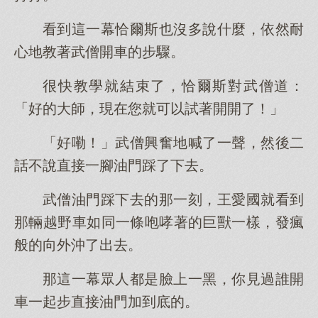
看到這一幕恰爾斯也沒多說什麼，依然耐
心地教著武僧開車的步驟。
很快教學就結束了，恰爾斯對武僧道：
「好的大師，現在您就可以試著開開了！」
「好嘞！」武僧興奮地喊了一聲，然後二
話不說直接一腳油門踩了下去。
武僧油門踩下去的那一刻，王愛國就看到
那輛越野車如同一條咆哮著的巨獸一樣，發瘋
般的向外沖了出去。
那這一幕眾人都是臉上一黑，你見過誰開
車一起步直接油門加到底的。