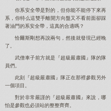
你系安全帶是對的，但你能不能停下來再
系，你特么這雙手離開方向盤又不看前面卻踩
著油門的系安全帶，這真的合適嗎？
恰爾斯剛想再說兩句，然後就發現已經晚
了。
武僧車子前方就是『超級嚴肅國』隊的隊
員們。
此刻『超級嚴肅國』隊正在那裡參觀另外
一個項目。
對於非常嚴謹的『超級嚴肅國』來說，哪
怕是參觀也必須站的整整齊齊。