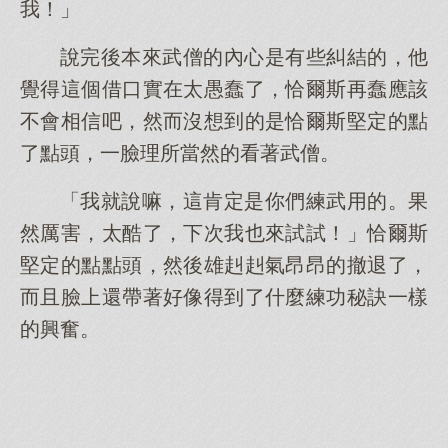
我！」
說完後本來武僧的內心是有些糾結的，他
覺得這個借口實在太愚蠢了，恰爾斯再蠢應該
不會相信吧，然而沒想到的是恰爾斯堅定的點
了點頭，一臉理所當然的看著武僧。
「我就說嘛，這肯定是你們練武用的。果
然厲害，太酷了，下次我也來試試！」恰爾斯
堅定的點點頭，然後雄赳赳氣昂昂的撤退了，
而且臉上還帶著好像得到了什麼練功秘訣一樣
的興奮。