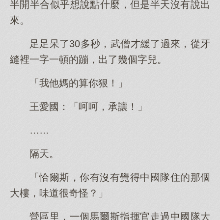
半開半合似乎想說點什麼，但是半天沒有說出
來。
足足呆了30多秒，武僧才緩了過來，從牙
縫裡一字一頓的蹦，出了幾個字兒。
「我他媽的算你狠！」
王愛國：「呵呵，承讓！」
……
隔天。
「恰爾斯，你有沒有覺得中國隊住的那個
大樓，味道很奇怪？」
營區里，一個馬爾斯指揮官走過中國隊大