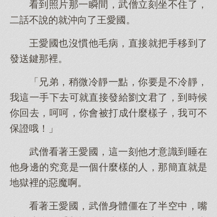
看到照片那一瞬間，武僧立刻坐不住了，
二話不說的就沖向了王愛國。
王愛國也沒慣他毛病，直接就把手移到了
發送鍵那裡。
「兄弟，稍微冷靜一點，你要是不冷靜，
我這一手下去可就直接發給劉文君了，到時候
你回去，呵呵，你會被打成什麼樣子，我可不
保證哦！」
武僧看著王愛國，這一刻他才意識到睡在
他身邊的究竟是一個什麼樣的人，那簡直就是
地獄裡的惡魔啊。
看著王愛國，武僧身體僵在了半空中，嘴