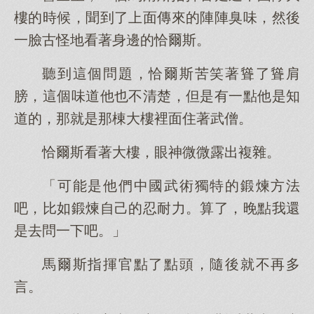
樓的時候，聞到了上面傳來的陣陣臭味，然後
一臉古怪地看著身邊的恰爾斯。
聽到這個問題，恰爾斯苦笑著聳了聳肩
膀，這個味道他也不清楚，但是有一點他是知
道的，那就是那棟大樓裡面住著武僧。
恰爾斯看著大樓，眼神微微露出複雜。
「可能是他們中國武術獨特的鍛煉方法
吧，比如鍛煉自己的忍耐力。算了，晚點我還
是去問一下吧。」
馬爾斯指揮官點了點頭，隨後就不再多
言。