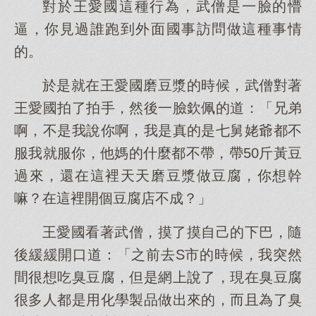
對於王愛國這種行為，武僧是一臉的懵
逼，你見過誰跑到外面國事訪問做這種事情
的。
於是就在王愛國磨豆漿的時候，武僧對著
王愛國拍了拍手，然後一臉欽佩的道：「兄弟
啊，不是我說你啊，我是真的是七舅姥爺都不
服我就服你，他媽的什麼都不帶，帶50斤黃豆
過來，還在這裡天天磨豆漿做豆腐，你想幹
嘛？在這裡開個豆腐店不成？」
王愛國看著武僧，摸了摸自己的下巴，隨
後緩緩開口道：「之前去S市的時候，我突然
間很想吃臭豆腐，但是網上說了，現在臭豆腐
很多人都是用化學製品做出來的，而且為了臭