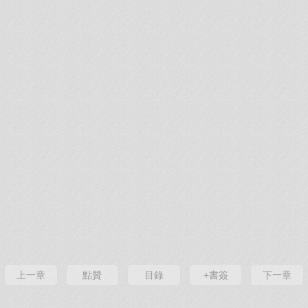
上一章
點贊
目錄
+書簽
下一章