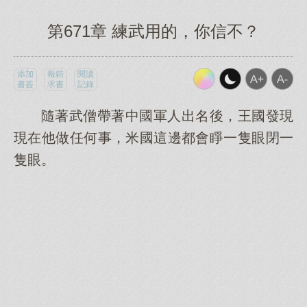
第671章 練武用的，你信不？
添加
報錯
閱讀
書簽
求書
記錄
隨著武僧帶著中國軍人出名後，王國發現
現在他做任何事，米國這邊都會睜一隻眼閉一
隻眼。