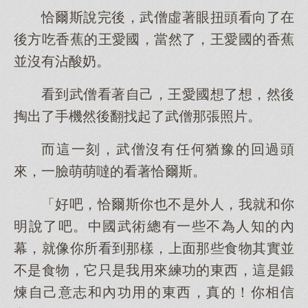
恰爾斯說完後，武僧虛著眼扭頭看向了在
後方吃香蕉的王愛國，當然了，王愛國的香蕉
並沒有沾酸奶。
看到武僧看著自己，王愛國想了想，然後
掏出了手機然後翻找起了武僧那張照片。
而這一刻，武僧沒有任何猶豫的回過頭
來，一臉萌萌噠的看著恰爾斯。
「好吧，恰爾斯你也不是外人，我就和你
明說了吧。中國武術總有一些不為人知的內
幕，就像你所看到那樣，上面那些食物其實並
不是食物，它只是我用來練功的東西，這是鍛
煉自己意志和內功用的東西，真的！你相信