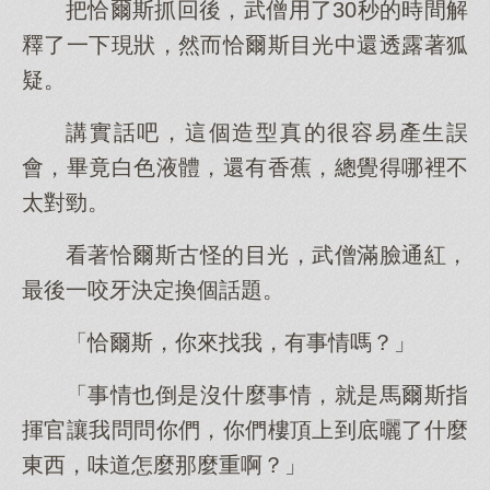
把恰爾斯抓回後，武僧用了30秒的時間解
釋了一下現狀，然而恰爾斯目光中還透露著狐
疑。
講實話吧，這個造型真的很容易產生誤
會，畢竟白色液體，還有香蕉，總覺得哪裡不
太對勁。
看著恰爾斯古怪的目光，武僧滿臉通紅，
最後一咬牙決定換個話題。
「恰爾斯，你來找我，有事情嗎？」
「事情也倒是沒什麼事情，就是馬爾斯指
揮官讓我問問你們，你們樓頂上到底曬了什麼
東西，味道怎麼那麼重啊？」