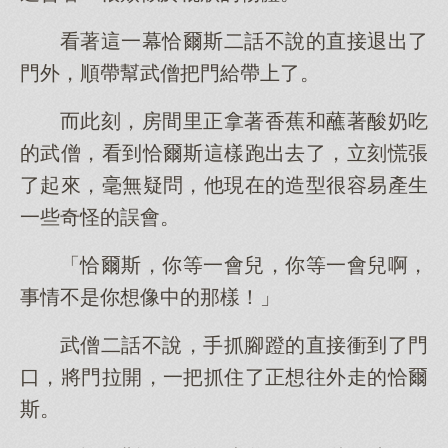
看著這一幕恰爾斯二話不說的直接退出了
門外，順帶幫武僧把門給帶上了。
而此刻，房間里正拿著香蕉和蘸著酸奶吃
的武僧，看到恰爾斯這樣跑出去了，立刻慌張
了起來，毫無疑問，他現在的造型很容易產生
一些奇怪的誤會。
「恰爾斯，你等一會兒，你等一會兒啊，
事情不是你想像中的那樣！」
武僧二話不說，手抓腳蹬的直接衝到了門
口，將門拉開，一把抓住了正想往外走的恰爾
斯。