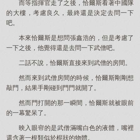
而等指揮官走了之後，恰爾斯看著中國隊
的大樓，考慮良久，最終還是決定去問一下
吧。
本來恰爾斯是想問張鑫浩的，但是考慮了
一下之後，他覺得還是去問一下武僧吧。
二話不說，恰爾斯直接來到武僧的房間。
然而來到武僧房間的時候，恰爾斯剛剛想
敲門，結果手剛碰到門門就開了。
然而門打開的那一瞬間，恰爾斯就被眼前
的一幕驚呆了。
映入眼帘的是武僧滿嘴白色的液體，嘴裡
還含著一根類似於棍狀的物體。