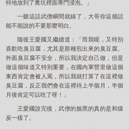
特地放到了糞坑裡面專門浸泡。」
一聽這話武僧瞬間就綠了，大哥你這個話
能不能說的不要那麼明白。
隨後王愛國又繼續道：「而我呢，又特別
喜歡吃臭豆腐，尤其是那種煎出來的臭豆腐。
外面臭豆腐不安全，所以我決定自己做，但是
做這個味道又特別重要，在國內軍營里做這個
東西肯定會被人罵，所以我就打算了在這裡做
臭豆腐，反正我們會在這裡待上半個月，半個
月後肯定可以吃了呀！」
王愛國說完後，武僧的臉黑的真的是和煤
炭一樣了。