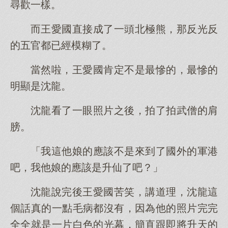
尋歡一樣。
而王愛國直接成了一頭北極熊，那反光反
的五官都已經模糊了。
當然啦，王愛國肯定不是最慘的，最慘的
明顯是沈龍。
沈龍看了一眼照片之後，拍了拍武僧的肩
膀。
「我這他娘的應該不是來到了國外的軍港
吧，我他娘的應該是升仙了吧？」
沈龍說完後王愛國苦笑，講道理，沈龍這
個話真的一點毛病都沒有，因為他的照片完完
全全就是一片白色的光幕，簡直跟即將升天的