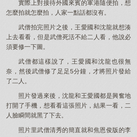
實際上對接待外國來賓的軍港隨便拍，想
怎麼拍就怎麼拍，人家一點話都沒有。
武僧拍完照片之後，王愛國和沈龍就想湊
上去看看，但是武僧死活不給二人看，他說必
須要修一下圖。
武僧都這樣說了，王愛國和沈龍也很無
奈，然後武僧修了足足5分鐘，才將照片發給
了二人。
照片發過來後，沈龍和王愛國都是興奮地
打開了手機，想看看這張照片，結果一看，二
人臉瞬間就黑了下去。
照片里武僧清秀的簡直就和焦恩俊版的李