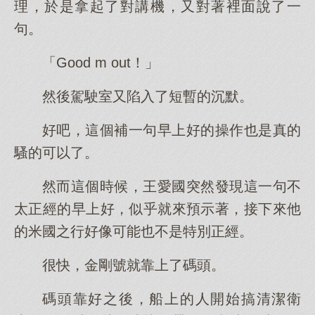
理，於是拿起了對講機，又對著裡面說了一
句。
「Good m out！」
然後駕駛室又陷入了短暫的沉默。
好吧，這個補一句早上好的操作也是真的
騷的可以了。
然而這個時候，王愛國突然發現這一句不
太正經的早上好，似乎就來預示著，接下來他
的米國之行好像可能也不是特別正經。
很快，金剛號就靠上了碼頭。
碼頭靠好之後，船上的人開始搞清潔衛