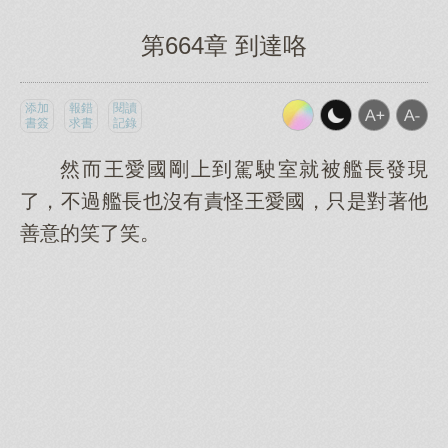
第664章 到達咯
添加
報錯
閱讀
書簽
求書
記錄
然而王愛國剛上到駕駛室就被艦長發現
了，不過艦長也沒有責怪王愛國，只是對著他
善意的笑了笑。