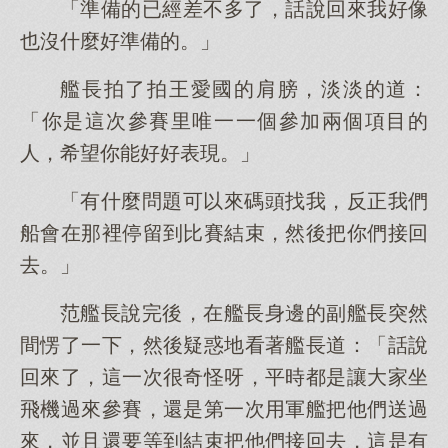
「準備的已經差不多了，話說回來我好像
也沒什麼好準備的。」
艦長拍了拍王愛國的肩膀，淡淡的道：
「你是這次參賽里唯一一個參加兩個項目的
人，希望你能好好表現。」
「有什麼問題可以來碼頭找我，反正我們
船會在那裡停留到比賽結束，然後把你們接回
去。」
范艦長說完後，在艦長身邊的副艦長突然
間愣了一下，然後疑惑地看著艦長道：「話說
回來了，這一次很奇怪呀，平時都是讓大家坐
飛機過來參賽，還是第一次用軍艦把他們送過
來，並且還要等到結束把他們接回去，這是有