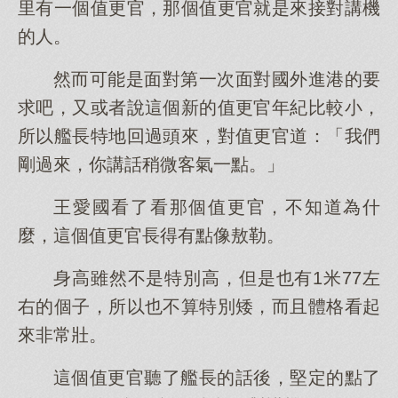
里有一個值更官，那個值更官就是來接對講機
的人。
然而可能是面對第一次面對國外進港的要
求吧，又或者說這個新的值更官年紀比較小，
所以艦長特地回過頭來，對值更官道：「我們
剛過來，你講話稍微客氣一點。」
王愛國看了看那個值更官，不知道為什
麼，這個值更官長得有點像敖勒。
身高雖然不是特別高，但是也有1米77左
右的個子，所以也不算特別矮，而且體格看起
來非常壯。
這個值更官聽了艦長的話後，堅定的點了