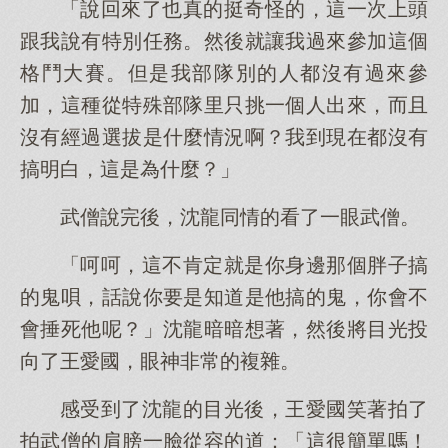
「說回來了也真的挺奇怪的，這一次上頭
跟我說有特別任務。然後就讓我過來參加這個
格鬥大賽。但是我部隊別的人都沒有過來參
加，這種從特殊部隊里只挑一個人出來，而且
沒有經過選拔是什麼情況啊？我到現在都沒有
搞明白，這是為什麼？」
武僧說完後，沈龍同情的看了一眼武僧。
「呵呵，這不肯定就是你身邊那個胖子搞
的鬼唄，話說你要是知道是他搞的鬼，你會不
會捶死他呢？」沈龍暗暗想著，然後將目光投
向了王愛國，眼神非常的複雜。
感受到了沈龍的目光後，王愛國笑著拍了
拍武僧的肩膀一臉從容的道：「這很簡單嗎！