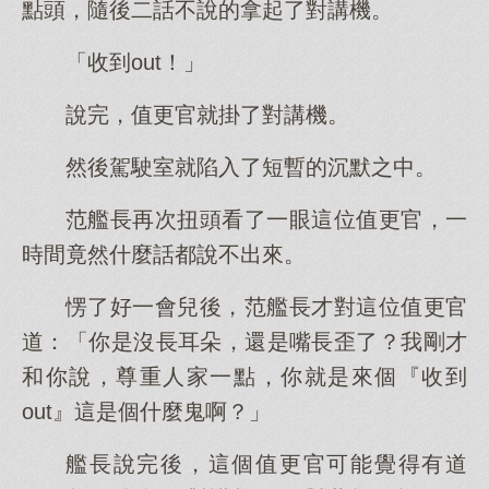
點頭，隨後二話不說的拿起了對講機。
「收到out！」
說完，值更官就掛了對講機。
然後駕駛室就陷入了短暫的沉默之中。
范艦長再次扭頭看了一眼這位值更官，一
時間竟然什麼話都說不出來。
愣了好一會兒後，范艦長才對這位值更官
道：「你是沒長耳朵，還是嘴長歪了？我剛才
和你說，尊重人家一點，你就是來個『收到
out』這是個什麼鬼啊？」
艦長說完後，這個值更官可能覺得有道