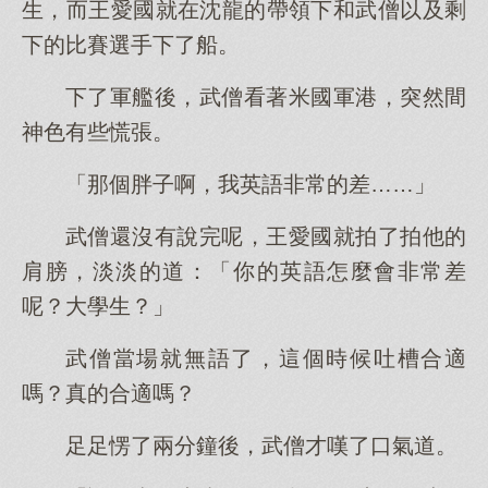
生，而王愛國就在沈龍的帶領下和武僧以及剩
下的比賽選手下了船。
下了軍艦後，武僧看著米國軍港，突然間
神色有些慌張。
「那個胖子啊，我英語非常的差……」
武僧還沒有說完呢，王愛國就拍了拍他的
肩膀，淡淡的道：「你的英語怎麼會非常差
呢？大學生？」
武僧當場就無語了，這個時候吐槽合適
嗎？真的合適嗎？
足足愣了兩分鐘後，武僧才嘆了口氣道。