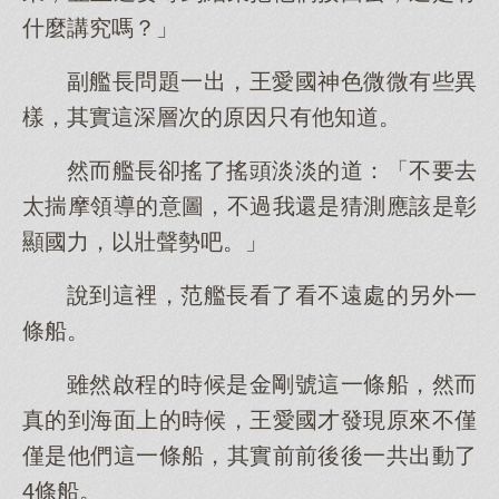
什麼講究嗎？」
副艦長問題一出，王愛國神色微微有些異
樣，其實這深層次的原因只有他知道。
然而艦長卻搖了搖頭淡淡的道：「不要去
太揣摩領導的意圖，不過我還是猜測應該是彰
顯國力，以壯聲勢吧。」
說到這裡，范艦長看了看不遠處的另外一
條船。
雖然啟程的時候是金剛號這一條船，然而
真的到海面上的時候，王愛國才發現原來不僅
僅是他們這一條船，其實前前後後一共出動了
4條船。