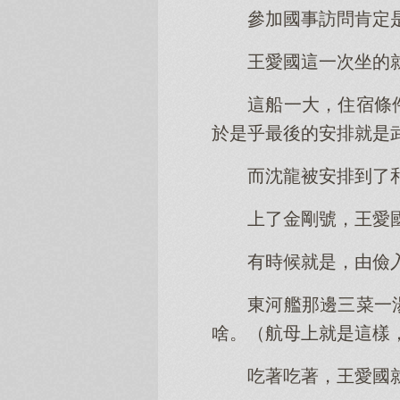
參加國事訪問肯定
王愛國這一次坐的
這船一大，住宿條
於是乎最後的安排就是
而沈龍被安排到了
上了金剛號，王愛
有時候就是，由儉
東河艦那邊三菜一
啥。（航母上就是這樣
吃著吃著，王愛國