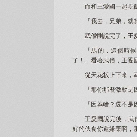
而和王愛國一起吃
「我去，兄弟，就
武僧剛說完了，王
「馬的，這個時候
了！」看著武僧，王愛
從天花板上下來，
「那你那麼激動是
「因為啥？還不是
王愛國說完後，武
好的伙食你還嫌棄啊，