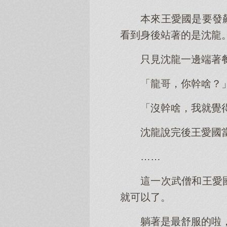
本來王愛國是要發
看到身後站著的是沈龍
只見沈龍一邊端著
「龍哥，你幹啥？
「沒幹啥，我就覺
沈龍說完後王愛國
……
這一次武僧和王愛
就可以了。
躺著是最舒服的啦