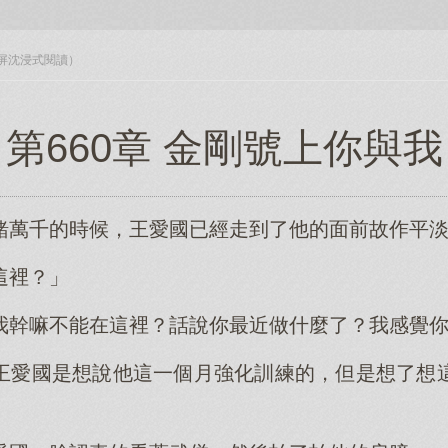
入全屏沈浸式閱讀）
第660章 金剛號上你與我
緒萬千的時候，王愛國已經走到了他的面前故作平
這裡？」
我幹嘛不能在這裡？話說你最近做什麼了？我感覺
王愛國是想說他這一個月強化訓練的，但是想了想