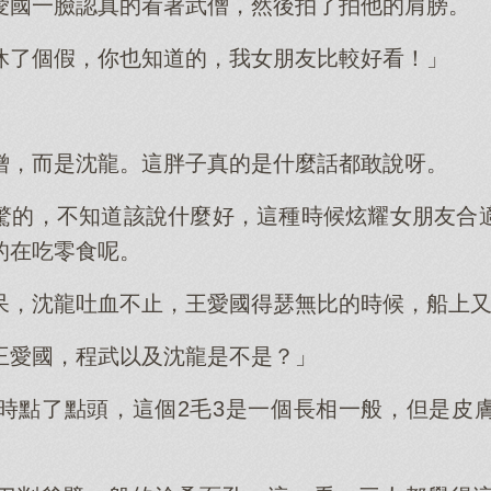
愛國一臉認真的看著武僧，然後拍了拍他的肩膀。
休了個假，你也知道的，我女朋友比較好看！」
僧，而是沈龍。這胖子真的是什麼話都敢說呀。
驚的，不知道該說什麼好，這種時候炫耀女朋友合
的在吃零食呢。
呆，沈龍吐血不止，王愛國得瑟無比的時候，船上又
王愛國，程武以及沈龍是不是？」
同時點了點頭，這個2毛3是一個長相一般，但是皮