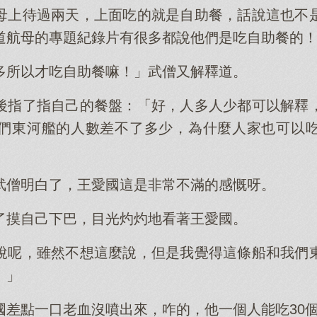
母上待過兩天，上面吃的就是自助餐，話說這也不
道航母的專題紀錄片有很多都說他們是吃自助餐的
多所以才吃自助餐嘛！」武僧又解釋道。
後指了指自己的餐盤：「好，人多人少都可以解釋
們東河艦的人數差不了多少，為什麼人家也可以
武僧明白了，王愛國這是非常不滿的感慨呀。
了摸自己下巴，目光灼灼地看著王愛國。
說呢，雖然不想這麼說，但是我覺得這條船和我們
！」
國差點一口老血沒噴出來，咋的，他一個人能吃30