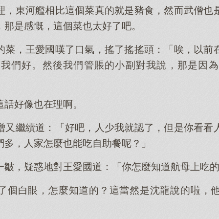
理，東河艦相比這個菜真的就是豬食，然而武僧也
，那是感慨，這個菜也太好了吧。
的菜，王愛國嘆了口氣，搖了搖搖頭：「唉，以前
比我們好。然後我們管賬的小副對我說，那是因為
這話好像也在理啊。
僧又繼續道：「好吧，人少我就認了，但是你看看
們多，人家怎麼也能吃自助餐呢？」
一皺，疑惑地對王愛國道：「你怎麼知道航母上吃
了個白眼，怎麼知道的？這當然是沈龍說的啦，