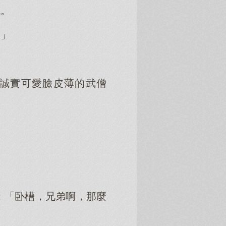
跳。
！」
誠實可愛臉皮薄的武僧
：「卧槽，兄弟啊，那麼
」