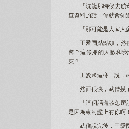
「沈龍那時候去航
查資料的話，你就會知
「那可能是人家人
王愛國點點頭，然
釋？這條船的人數和我
菜？」
王愛國這樣一說，
然而很快，武僧摸
「這個話題該怎麼
是因為東河艦上有你啊
武僧說完後，王愛