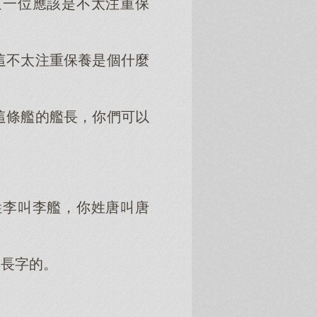
這一位應該是不太注重保
這不太注重保養是個什麼
這條艦的艦長，你們可以
姓李叫李艦，你姓唐叫唐
個長字的。
。