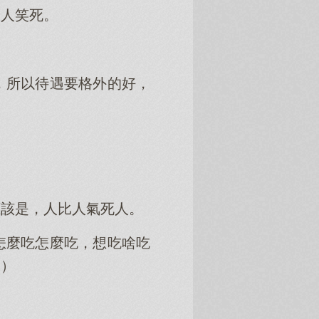
給人笑死。
，所以待遇要格外的好，
應該是，人比人氣死人。
怎麼吃怎麼吃，想吃啥吃
。）