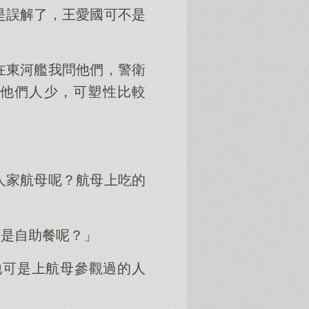
是誤解了，王愛國可不是
在東河艦我問他們，警衛
他們人少，可塑性比較
人家航母呢？航母上吃的
的是自助餐呢？」
他可是上航母參觀過的人