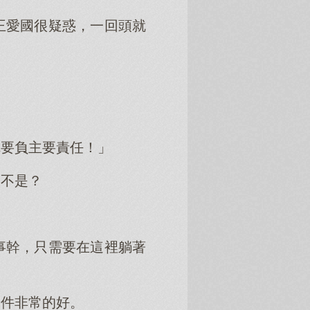
王愛國很疑惑，一回頭就
你要負主要責任！」
是不是？
事幹，只需要在這裡躺著
條件非常的好。