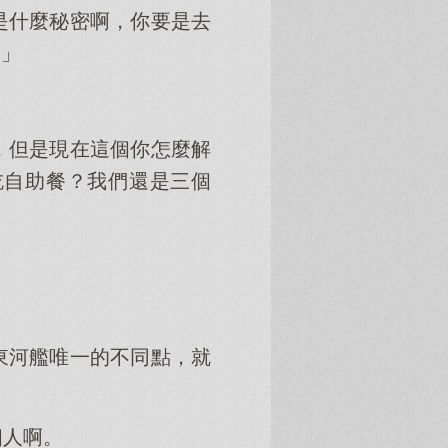
是什麼秘密啊，你要是去
！」
，但是現在這個你怎麼解
吃自助餐？我們還是三個
東河艦唯一的不同點，就
個人啊。