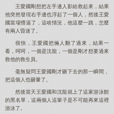
王愛國剛想把左手邊人影給救起來，結果
他突然發現右手邊也浮起了一個人，然後王愛
國當場懵逼了，這啥情況，他這麼一跳，怎麼
有兩人昏迷了。
很快，王愛國把倆人翻了過來，結果一
看，呵呵，一個是沈龍，一個是剛才想要過來
救他的救生員。
毫無疑問王愛國剛才砸下去的那一瞬間，
把這個人也砸暈了。
然後當天王愛國和沈龍就上了這家游泳館
的黑名單，這兩個人這輩子是不可能再來這裡
游泳了。