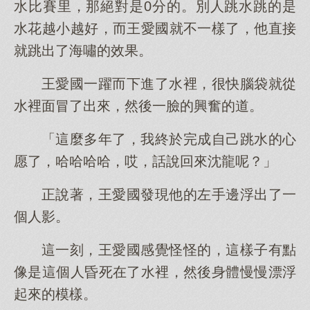
水比賽里，那絕對是0分的。別人跳水跳的是
水花越小越好，而王愛國就不一樣了，他直接
就跳出了海嘯的效果。
王愛國一躍而下進了水裡，很快腦袋就從
水裡面冒了出來，然後一臉的興奮的道。
「這麼多年了，我終於完成自己跳水的心
愿了，哈哈哈哈，哎，話說回來沈龍呢？」
正說著，王愛國發現他的左手邊浮出了一
個人影。
這一刻，王愛國感覺怪怪的，這樣子有點
像是這個人昏死在了水裡，然後身體慢慢漂浮
起來的模樣。