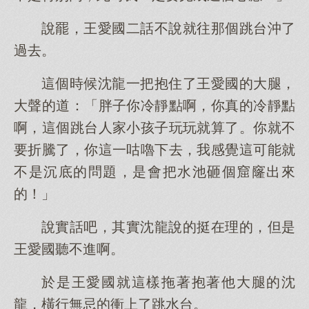
說罷，王愛國二話不說就往那個跳台沖了
過去。
這個時候沈龍一把抱住了王愛國的大腿，
大聲的道：「胖子你冷靜點啊，你真的冷靜點
啊，這個跳台人家小孩子玩玩就算了。你就不
要折騰了，你這一咕嚕下去，我感覺這可能就
不是沉底的問題，是會把水池砸個窟窿出來
的！」
說實話吧，其實沈龍說的挺在理的，但是
王愛國聽不進啊。
於是王愛國就這樣拖著抱著他大腿的沈
龍，橫行無忌的衝上了跳水台。