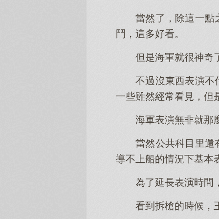
當然了，除這一點
鬥，這多好看。
但是海軍就很神奇
不過沒東西表演不
一些雖然經常看見，但
海軍表演無非就那
當然公共科目里還
導不上船的情況下基本
為了延長表演時間
看到拆槍的時候，