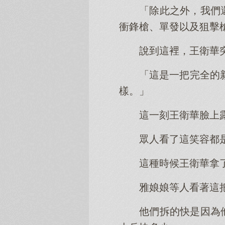
「除此之外，我們
衝鋒槍、單發以及狙擊
說到這裡，王衛華
「這是一把完全的新
樣。」
這一刻王衛華臉上
眾人看了這笑容都
這種時候王衛華拿
雅娘娘等人看著這
他們拆的快是因為