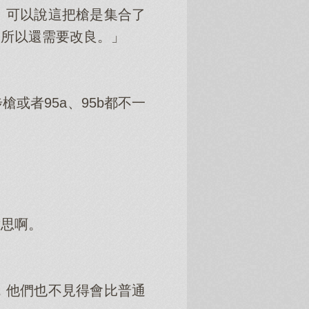
。可以說這把槍是集合了
，所以還需要改良。」
或者95a、95b都不一
意思啊。
，他們也不見得會比普通