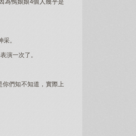
因為鴨娘娘4個人幾乎是
神采。
再表演一次了。
是你們知不知道，實際上