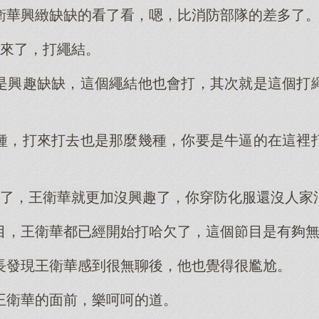
衛華興緻缺缺的看了看，嗯，比消防部隊的差多了
上來了，打繩結。
是興趣缺缺，這個繩結他也會打，其次就是這個打
種，打來打去也是那麼幾種，你要是牛逼的在這裡
。
服了，王衛華就更加沒興趣了，你穿防化服還沒人家
目，王衛華都已經開始打哈欠了，這個節目是有夠
長發現王衛華感到很無聊後，他也覺得很尷尬。
王衛華的面前，樂呵呵的道。