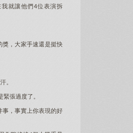
我就讓他們4位表演拆
的獎，大家手速還是挺快
是汗。
是緊張過度了。
件事，事實上你表現的好