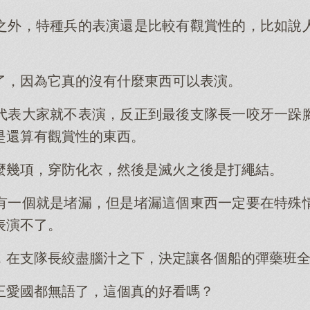
之外，特種兵的表演還是比較有觀賞性的，比如說
了，因為它真的沒有什麼東西可以表演。
代表大家就不表演，反正到最後支隊長一咬牙一跺
是還算有觀賞性的東西。
麼幾項，穿防化衣，然後是滅火之後是打繩結。
有一個就是堵漏，但是堵漏這個東西一定要在特殊
表演不了。
，在支隊長絞盡腦汁之下，決定讓各個船的彈藥班
王愛國都無語了，這個真的好看嗎？