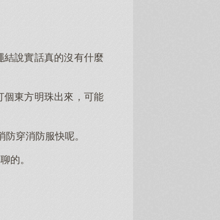
。
繩結說實話真的沒有什麼
打個東方明珠出來，可能
消防穿消防服快呢。
無聊的。