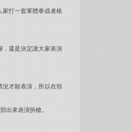
人家打一套軍體拳或者格
腳，還是決定讓大家表演
情況才能表演，所以在領
全部出來表演拆槍。