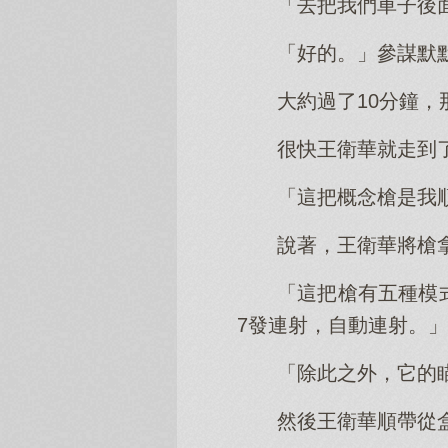
「去把我們車子後
「好的。」參謀默
大約過了10分鐘
很快王衛華就走到
「這把概念槍是我
說著，王衛華將槍
「這把槍有五種模
7發連射，自動連射。」
「除此之外，它的瞄
然後王衛華順帶從