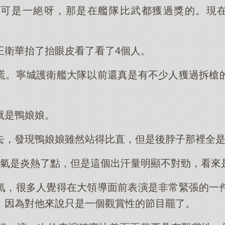
可是一絕呀，那是在艦隊比武都獲過獎的。現在
王衛華抬了抬眼皮看了看了4個人。
謊。寧城護衛艦大隊以前還真是有不少人獲過拆槍
就是鴨娘娘。
去，發現鴨娘娘雖然站得比直，但是後脖子那裡全
天氣是炎熱了點，但是這個出汗量明顯不對勁，看來
氣，很多人覺得在大領導面前表演是非常緊張的一
，因為對他來說只是一個觀賞性的節目罷了。