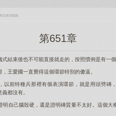
入全屏沈浸式閱讀）
第651章
儀式結束後也不可能直接就走的，按照慣例是有一
節，王愛國一直覺得這個環節特別的傻逼。
，以前特種兵那裡有個表演環節，就是用頭劈磚
意義都沒有。
證明自己腦殼硬，還是證明磚質量不太好。這個大