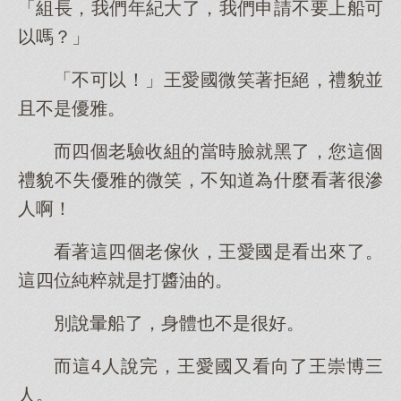
「組長，我們年紀大了，我們申請不要上船可
以嗎？」
「不可以！」王愛國微笑著拒絕，禮貌並
且不是優雅。
而四個老驗收組的當時臉就黑了，您這個
禮貌不失優雅的微笑，不知道為什麼看著很滲
人啊！
看著這四個老傢伙，王愛國是看出來了。
這四位純粹就是打醬油的。
別說暈船了，身體也不是很好。
而這4人說完，王愛國又看向了王崇博三
人。