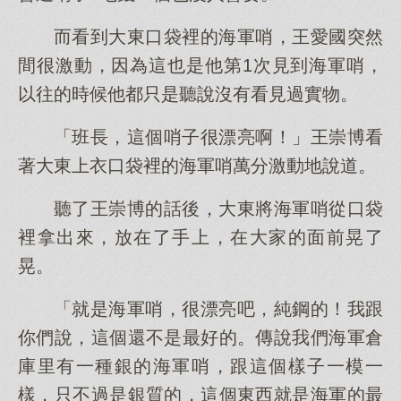
而看到大東口袋裡的海軍哨，王愛國突然
間很激動，因為這也是他第1次見到海軍哨，
以往的時候他都只是聽說沒有看見過實物。
「班長，這個哨子很漂亮啊！」王崇博看
著大東上衣口袋裡的海軍哨萬分激動地說道。
聽了王崇博的話後，大東將海軍哨從口袋
裡拿出來，放在了手上，在大家的面前晃了
晃。
「就是海軍哨，很漂亮吧，純鋼的！我跟
你們說，這個還不是最好的。傳說我們海軍倉
庫里有一種銀的海軍哨，跟這個樣子一模一
樣，只不過是銀質的，這個東西就是海軍的最