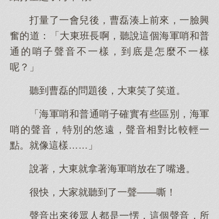
打量了一會兒後，曹磊湊上前來，一臉興
奮的道：「大東班長啊，聽說這個海軍哨和普
通的哨子聲音不一樣，到底是怎麼不一樣
呢？」
聽到曹磊的問題後，大東笑了笑道。
「海軍哨和普通哨子確實有些區別，海軍
哨的聲音，特別的悠遠，聲音相對比較輕一
點。就像這樣……」
說著，大東就拿著海軍哨放在了嘴邊。
很快，大家就聽到了一聲——嘶！
聲音出來後眾人都是一愣，這個聲音，所