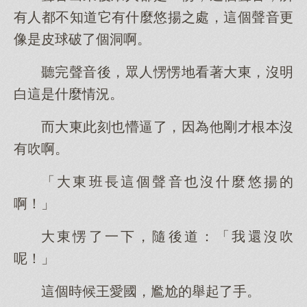
有人都不知道它有什麼悠揚之處，這個聲音更
像是皮球破了個洞啊。
聽完聲音後，眾人愣愣地看著大東，沒明
白這是什麼情況。
而大東此刻也懵逼了，因為他剛才根本沒
有吹啊。
「大東班長這個聲音也沒什麼悠揚的
啊！」
大東愣了一下，隨後道：「我還沒吹
呢！」
這個時候王愛國，尷尬的舉起了手。