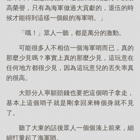
高榮譽，只有為海軍做過大貢獻的，退伍的時
候才能得到這樣一個銀的海軍哨。」
「哦！」眾人一聽，都是萬分的激動。
可能很多人不相信一個海軍哨而已，真的
那麼少見嗎？事實上真的那麼少見，這玩意在
任何地方都很少見，因為這玩意兒的丟失率真
的很高。
大部分人寧願賠錢也要把這個哨子拿走，
基本上這個哨子就是剛拿回來轉個身就不見
了。
聽了大東的話後眾人一個個湊上前來，細
細打量起了海軍哨。