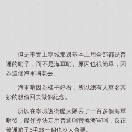
但是事實上寧城那邊基本上用全部都是普
通的哨子，而不是海軍哨。原因也很簡單，因
為這個海軍哨老丟。
海軍哨因為樣子好看，所以總有人莫名其
妙的想偷回去做個紀念。
所以在寧城護衛艦大隊丟了一百多個海軍
哨後，艦領導決定用普通哨替換海軍哨，反正
普通哨子5毛錢一個也沒人會要。