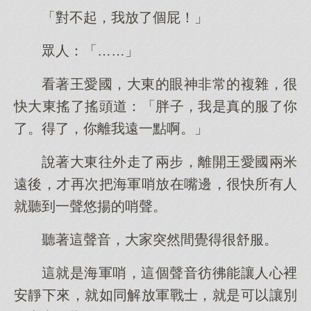
「對不起，我放了個屁！」
眾人：「……」
看著王愛國，大東的眼神非常的複雜，很
快大東搖了搖頭道：「胖子，我是真的服了你
了。得了，你離我遠一點啊。」
說著大東往外走了兩步，離開王愛國兩米
遠後，才再次把海軍哨放在嘴邊，很快所有人
就聽到一聲悠揚的哨聲。
聽著這聲音，大家突然間覺得很舒服。
這就是海軍哨，這個聲音彷彿能讓人心裡
安靜下來，就如同解放軍戰士，就是可以讓別