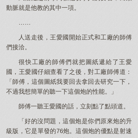
動脈就是他教的其中一項。
……
人送走後，王愛國開始正式和工廠的師傅
們接洽。
很快工廠的師傅們就把圖紙遞給了王愛
國，王愛國仔細查看了之後，對工廠師傅道：
「師傅，這個圖紙我要回去拿回去研究一下，
不過我想簡單的聽一下這個炮的性能。」
師傅一聽王愛國的話，立刻點了點頭道。
「好的沒問題，這個炮是你們原來炮的升
級版，它是單發的76炮。這個炮的優點是射速