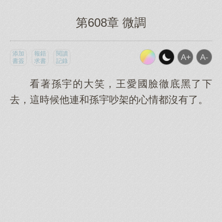
第608章 微調
添加
報錯
閱讀
書簽
求書
記錄
看著孫宇的大笑，王愛國臉徹底黑了下
去，這時候他連和孫宇吵架的心情都沒有了。