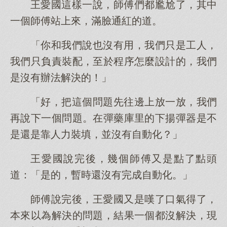
王愛國這樣一說，師傅們都尷尬了，其中
一個師傅站上來，滿臉通紅的道。
「你和我們說也沒有用，我們只是工人，
我們只負責裝配，至於程序怎麼設計的，我們
是沒有辦法解決的！」
「好，把這個問題先往邊上放一放，我們
再說下一個問題。在彈藥庫里的下揚彈器是不
是還是靠人力裝填，並沒有自動化？」
王愛國說完後，幾個師傅又是點了點頭
道：「是的，暫時還沒有完成自動化。」
師傅說完後，王愛國又是嘆了口氣得了，
本來以為解決的問題，結果一個都沒解決，現