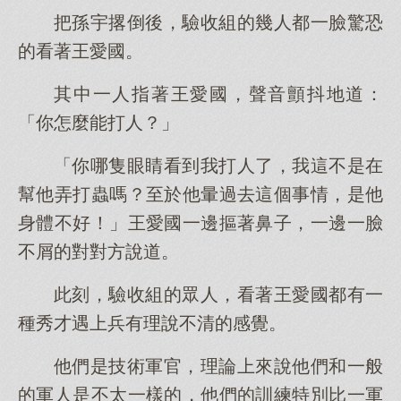
把孫宇撂倒後，驗收組的幾人都一臉驚恐
的看著王愛國。
其中一人指著王愛國，聲音顫抖地道：
「你怎麼能打人？」
「你哪隻眼睛看到我打人了，我這不是在
幫他弄打蟲嗎？至於他暈過去這個事情，是他
身體不好！」王愛國一邊摳著鼻子，一邊一臉
不屑的對對方說道。
此刻，驗收組的眾人，看著王愛國都有一
種秀才遇上兵有理說不清的感覺。
他們是技術軍官，理論上來說他們和一般
的軍人是不太一樣的，他們的訓練特別比一軍