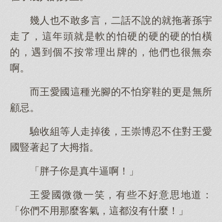
幾人也不敢多言，二話不說的就拖著孫宇
走了，這年頭就是軟的怕硬的硬的硬的怕橫
的，遇到個不按常理出牌的，他們也很無奈
啊。
而王愛國這種光腳的不怕穿鞋的更是無所
顧忌。
驗收組等人走掉後，王崇博忍不住對王愛
國豎著起了大拇指。
「胖子你是真牛逼啊！」
王愛國微微一笑，有些不好意思地道：
「你們不用那麼客氣，這都沒有什麼！」