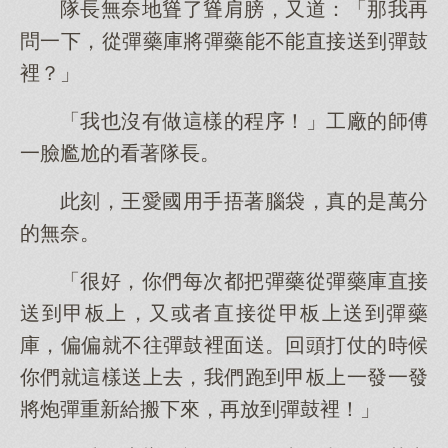
隊長無奈地聳了聳肩膀，又道：「那我再
問一下，從彈藥庫將彈藥能不能直接送到彈鼓
裡？」
「我也沒有做這樣的程序！」工廠的師傅
一臉尷尬的看著隊長。
此刻，王愛國用手捂著腦袋，真的是萬分
的無奈。
「很好，你們每次都把彈藥從彈藥庫直接
送到甲板上，又或者直接從甲板上送到彈藥
庫，偏偏就不往彈鼓裡面送。回頭打仗的時候
你們就這樣送上去，我們跑到甲板上一發一發
將炮彈重新給搬下來，再放到彈鼓裡！」