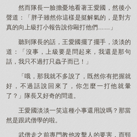
然而隊長一臉擔憂地看著王愛國，然後小
聲道：「胖子雖然你這樣是挺解氣的，是對方
真的向上級打小報告說你毆打他們……」
聽到隊長的話，王愛國擺了擺手，淡淡的
道：「沒事，上級要是問起來，我還是那句
話，我只不過打只蟲子而已！」
「哦，那我就不多說了，既然你有把握就
好，不過話說回來了，你怎麼一打他就暈
了？」隊長又好奇的問道。
王愛國淡淡一笑這種小事還用說嗎？那當
然是跟武僧學的啦。
武僧走之前專門教他攻擊人的要害，而頸