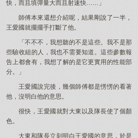
快，而且填彈量大而且射速快……」
師傅本來還想介紹呢，結果剛說了一半，
王愛國就擺擺手打斷了他。
「不不不，我想聽的不是這些。我不是那
些驗收組的人，我也不需要知道。這些參數報
告上都會有，我想了解的是它更實用的性能部
分。」
王愛國說完後，幾個師傅都是愣愣的看著
他，沒明白他的意思。
很快，王愛國就對大東以及隊長使了個顏
色。
大東和隊長立刻明白王愛國的意思，於是