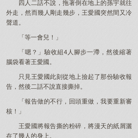
四人二話不說，拖著倒在地上的孫宇就往
外走，然而幾人剛走幾步，王愛國突然間又冷
聲道。
「等一會兒！」
「嗯？」驗收組4人腳步一滯，然後縮著
腦袋看著王愛國。
只見王愛國此刻從地上撿起了那份驗收報
告，然後二話不說直接撕掉。
「報告做的不行，回頭重做，我要重新審
核！」
王愛國將報告撕的粉碎，將漫天的紙屑灑
在了幾人的身上。