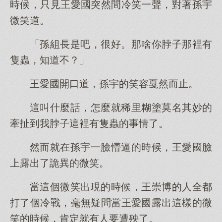
時候，只見王愛國突然間冷笑一聲，對著孫宇
微笑道。
「孫組長是吧，很好。那啥你脖子那裡有
隻蟲，知道不？」
王愛國開口道，孫宇的笑容戛然而止。
這叫什麼話，怎麼就稀里糊塗莫名其妙的
牽扯到我脖子這裡有隻蟲的事情了。
然而就在孫宇一臉懵逼的時候，王愛國臉
上露出了詭異的微笑。
當這個微笑出現的時候，王崇博的人全都
打了個冷戰，毫無疑問當王愛國露出這樣的微
笑的時候，肯定就有人要遭殃了。