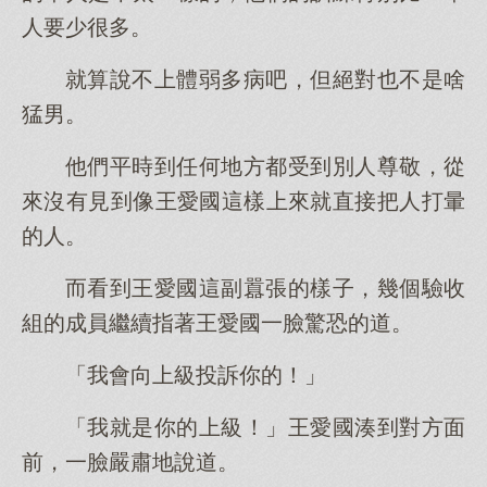
人要少很多。
就算說不上體弱多病吧，但絕對也不是啥
猛男。
他們平時到任何地方都受到別人尊敬，從
來沒有見到像王愛國這樣上來就直接把人打暈
的人。
而看到王愛國這副囂張的樣子，幾個驗收
組的成員繼續指著王愛國一臉驚恐的道。
「我會向上級投訴你的！」
「我就是你的上級！」王愛國湊到對方面
前，一臉嚴肅地說道。