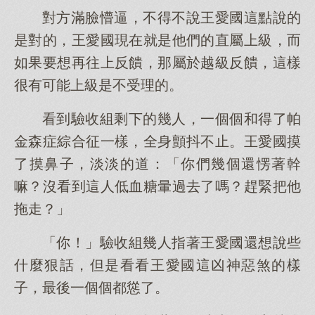
對方滿臉懵逼，不得不說王愛國這點說的
是對的，王愛國現在就是他們的直屬上級，而
如果要想再往上反饋，那屬於越級反饋，這樣
很有可能上級是不受理的。
看到驗收組剩下的幾人，一個個和得了帕
金森症綜合征一樣，全身顫抖不止。王愛國摸
了摸鼻子，淡淡的道：「你們幾個還愣著幹
嘛？沒看到這人低血糖暈過去了嗎？趕緊把他
拖走？」
「你！」驗收組幾人指著王愛國還想說些
什麼狠話，但是看看王愛國這凶神惡煞的樣
子，最後一個個都慫了。