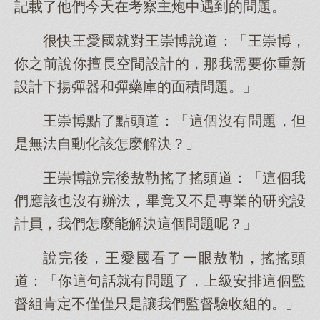
記載了他們今天在考察主炮中遇到的問題。
很快王愛國就對王崇博說道：「王崇博，
你之前說你擅長空間設計的，那我需要你重新
設計下揚彈器和彈藥庫的面積問題。」
王崇博點了點頭道：「這個沒有問題，但
是無法自動化該怎麼解決？」
王崇博說完後敖勒搖了搖頭道：「這個我
們應該也沒有辦法，畢竟又不是專業的研究設
計員，我們怎麼能解決這個問題呢？」
說完後，王愛國看了一眼敖勒，搖搖頭
道：「你這句話就有問題了，上級安排這個監
督組肯定不僅僅只是讓我們監督驗收組的。」