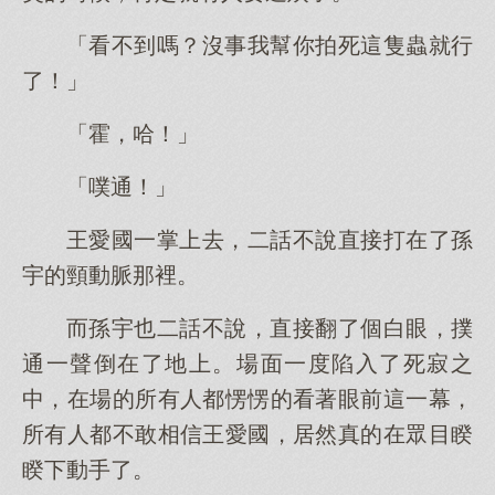
「看不到嗎？沒事我幫你拍死這隻蟲就行
了！」
「霍，哈！」
「噗通！」
王愛國一掌上去，二話不說直接打在了孫
宇的頸動脈那裡。
而孫宇也二話不說，直接翻了個白眼，撲
通一聲倒在了地上。場面一度陷入了死寂之
中，在場的所有人都愣愣的看著眼前這一幕，
所有人都不敢相信王愛國，居然真的在眾目睽
睽下動手了。