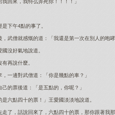
給我回來，我特么弄死你！！！！」
經是下午4點的事了。
後，武僧就感慨的道：「我還是第一次在別人的咆
愛國沒好氣地說道。
沒有再說什麼。
李，一邊對武僧道：「你是幾點的車？」
自己的票後道：「是五點的，你呢？」
的是六點四十的票！」王愛國淡淡地說道。
先走了，話說回來了，六點四十的票，那你跟著我