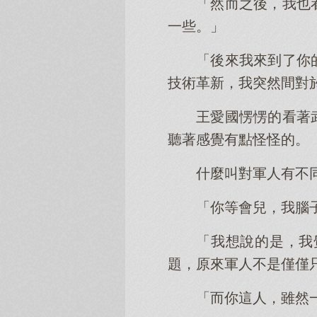
「然而之後，我也
一些。」
「後來我來到了你
技術革新，我突然間對
王愛國愣愣的看著
聽著感覺有點怪怪的。
什麼叫對軍人有不
「你等會兒，我腦
「我想說的是，我
題，原來軍人不是僅僅
「而你這人，雖然