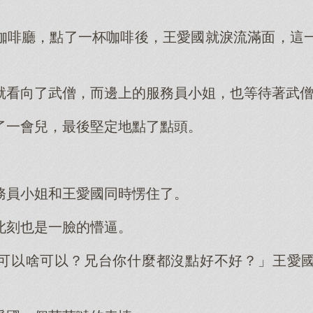
咖啡廳，點了一杯咖啡後，王愛國就淚流滿面，這一
就看向了武僧，而邊上的服務員小姐，也等待著武
了一會兒，最後堅定地點了點頭。
務員小姐和王愛國同時愣住了。
此刻也是一臉的懵逼。
可以啥可以？兄台你什麼都沒點好不好？」王愛