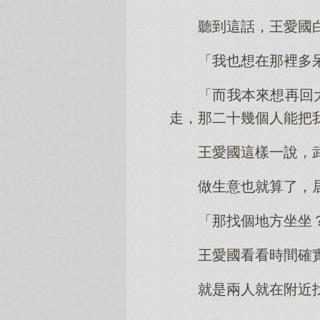
聽到這話，王愛國
「我也想在那裡多
「而我本來想再回
走，那二十幾個人能把
王愛國這樣一說，
做生意也就算了，
「那找個地方坐坐
王愛國看看時間確
就是兩人就在附近