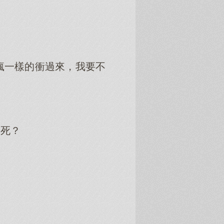
瘋一樣的衝過來，我要不
氣死？