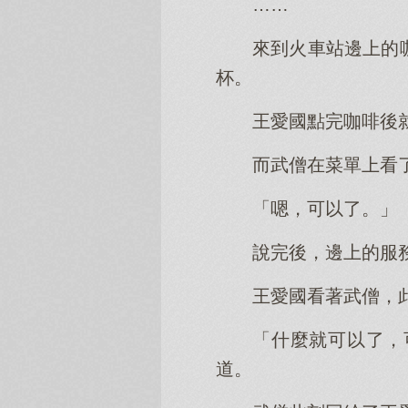
……
來到火車站邊上的
杯。
王愛國點完咖啡後
而武僧在菜單上看
「嗯，可以了。」
說完後，邊上的服
王愛國看著武僧，
「什麼就可以了，
道。