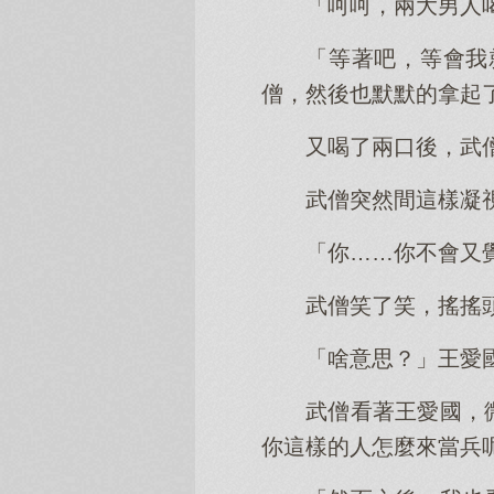
「呵呵，兩大男人
「等著吧，等會我
僧，然後也默默的拿起
又喝了兩口後，武
武僧突然間這樣凝
「你……你不會又
武僧笑了笑，搖搖
「啥意思？」王愛
武僧看著王愛國，
你這樣的人怎麼來當兵