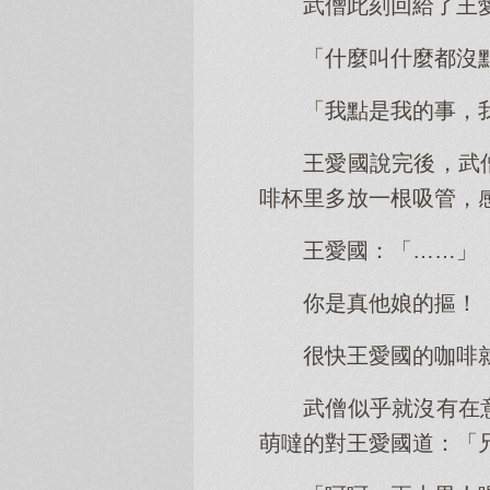
武僧此刻回給了王
「什麼叫什麼都沒
「我點是我的事，
王愛國說完後，武
啡杯里多放一根吸管，
王愛國：「……」
你是真他娘的摳！
很快王愛國的咖啡
武僧似乎就沒有在
萌噠的對王愛國道：「