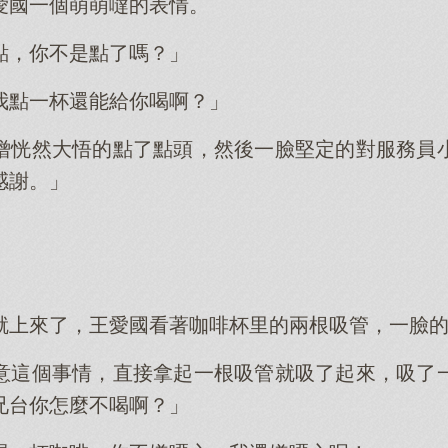
愛國一個萌萌噠的表情。
點，你不是點了嗎？」
我點一杯還能給你喝啊？」
僧恍然大悟的點了點頭，然後一臉堅定的對服務員
感謝。」
就上來了，王愛國看著咖啡杯里的兩根吸管，一臉
意這個事情，直接拿起一根吸管就吸了起來，吸了
兄台你怎麼不喝啊？」