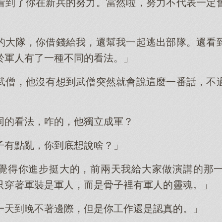
看到了你在新兵的努力。當然啦，努力不代表一定
的大隊，你借錢給我，還幫我一起逃出部隊。還看
於軍人有了一種不同的看法。」
武僧，他沒有想到武僧突然就會說這麼一番話，不
同的看法，咋的，他獨立成軍？
子有點亂，你到底想說啥？」
覺得你進步挺大的，前兩天我給大家做演講的那
只穿著軍裝是軍人，而是骨子裡有軍人的靈魂。」
一天到晚不著邊際，但是你工作還是認真的。」