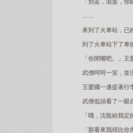
「別走，混蛋，你
……
來到了火車站，已
到了火車站下了車
「你閉嘴吧。」王
武僧呵呵一笑，並
王愛國一邊提著行
武僧低頭看了一眼
「哦，沈龍給我定
「那看來我得比你