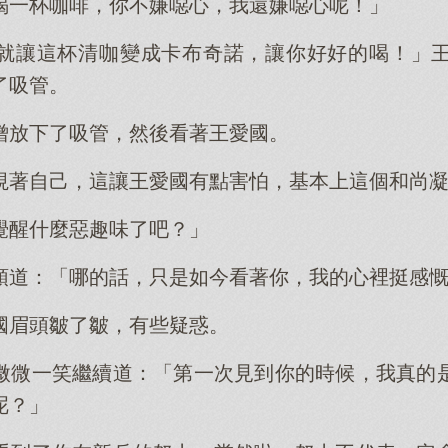
喝一杯咖啡，你不嫌噁心，我還嫌噁心呢！」
就讓這杯清咖變成卡布奇諾，讓你好好的喝！」
了吸管。
僧放下了吸管，然後看著王愛國。
視著自己，這讓王愛國有點害怕，基本上這個和尚
覺醒什麼惡趣味了吧？」
頭道：「哪的話，只是如今看著你，我的心裡挺感
國眉頭皺了皺，有些疑惑。
微微一笑繼續道：「第一次見到你的時候，我真的
呢？」