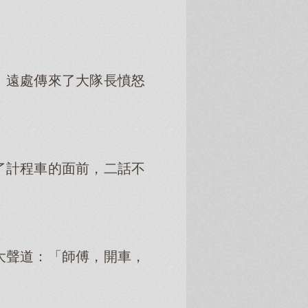
」遠處傳來了大隊長憤怒
了計程車的面前，二話不
大聲道：「師傅，開車，