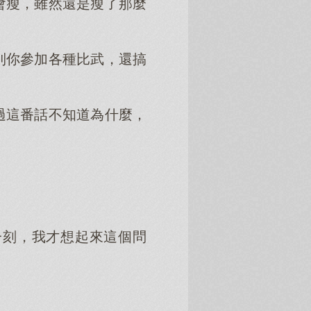
會瘦，雖然還是瘦了那麼
到你參加各種比武，還搞
過這番話不知道為什麼，
一刻，我才想起來這個問