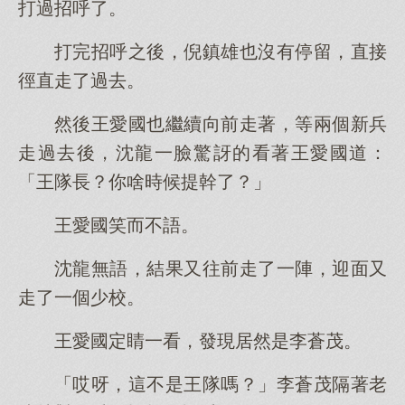
打過招呼了。
打完招呼之後，倪鎮雄也沒有停留，直接
徑直走了過去。
然後王愛國也繼續向前走著，等兩個新兵
走過去後，沈龍一臉驚訝的看著王愛國道：
「王隊長？你啥時候提幹了？」
王愛國笑而不語。
沈龍無語，結果又往前走了一陣，迎面又
走了一個少校。
王愛國定睛一看，發現居然是李蒼茂。
「哎呀，這不是王隊嗎？」李蒼茂隔著老