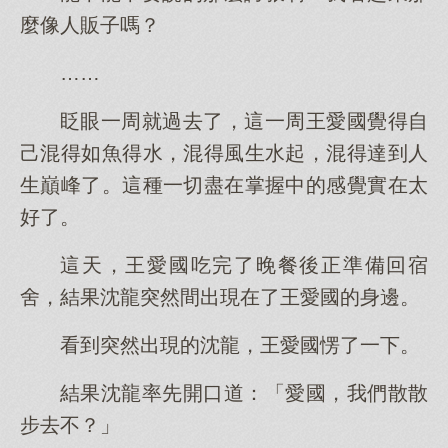
麼像人販子嗎？
……
眨眼一周就過去了，這一周王愛國覺得自
己混得如魚得水，混得風生水起，混得達到人
生巔峰了。這種一切盡在掌握中的感覺實在太
好了。
這天，王愛國吃完了晚餐後正準備回宿
舍，結果沈龍突然間出現在了王愛國的身邊。
看到突然出現的沈龍，王愛國愣了一下。
結果沈龍率先開口道：「愛國，我們散散
步去不？」