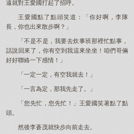
遠就對王愛國打起了招呼。
王愛國點了點頭笑道：「你好啊，李隊
長，你也出來散步啊？」
「不是不是，我要去炊事班那裡忙點事，
話說回來了，你有空到我這來坐坐！咱們哥倆
好好聯絡一下感情！」
「一定一定，有空我就去！」
「一言為定，那我先走了。」
「您先忙，您先忙！」王愛國笑著點了點
頭。
然後李蒼茂就快步向前走去。