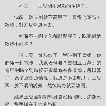
「不去。」王愛國很果斷的拒絕了。
沈龍一聽立刻就不高興了，難得他邀請人
散步，對方居然還不去。
「幹嘛不去啊？你都那麼胖了，吃完飯散
散步不好嗎？」
「呵，萬一散步散了一半碰到了雪姐，你
們倆一起散步，我跟著幹嘛？當個五百萬瓦的
電燈泡嗎？到時候要多尷尬有多尷尬，所以算
了，為了避免這情況，我還是不去吧！」王愛
國一臉不屑的說完，然後轉身就要離開。
結果王愛國剛剛轉身還沒抬腿呢，沈龍已
經一隻手抓在了他的胳膊上。