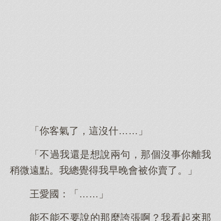
「你客氣了，這沒什……」
「不過我還是想說兩句，那個沒事你離我
稍微遠點。我總覺得我早晚會被你賣了。」
王愛國：「……」
能不能不要說的那麼誇張啊？我看起來那