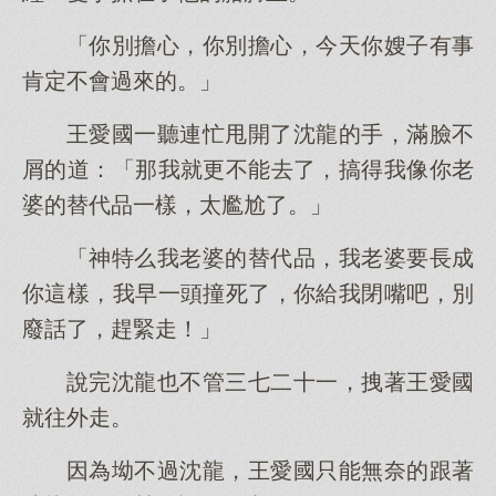
「你別擔心，你別擔心，今天你嫂子有事
肯定不會過來的。」
王愛國一聽連忙甩開了沈龍的手，滿臉不
屑的道：「那我就更不能去了，搞得我像你老
婆的替代品一樣，太尷尬了。」
「神特么我老婆的替代品，我老婆要長成
你這樣，我早一頭撞死了，你給我閉嘴吧，別
廢話了，趕緊走！」
說完沈龍也不管三七二十一，拽著王愛國
就往外走。
因為坳不過沈龍，王愛國只能無奈的跟著