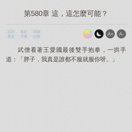
第580章 這，這怎麼可能？
添加
報錯
閱讀
書簽
求書
記錄
武僧看著王愛國最後雙手抱拳，一拱手
道：「胖子，我真是誰都不服就服你呀。」