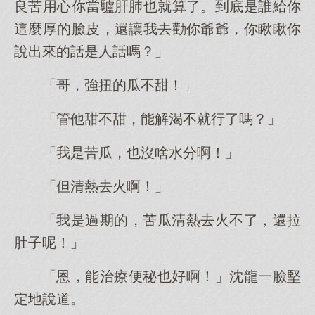
良苦用心你當驢肝肺也就算了。到底是誰給你
這麼厚的臉皮，還讓我去勸你爺爺，你瞅瞅你
說出來的話是人話嗎？」
「哥，強扭的瓜不甜！」
「管他甜不甜，能解渴不就行了嗎？」
「我是苦瓜，也沒啥水分啊！」
「但清熱去火啊！」
「我是過期的，苦瓜清熱去火不了，還拉
肚子呢！」
「恩，能治療便秘也好啊！」沈龍一臉堅
定地說道。