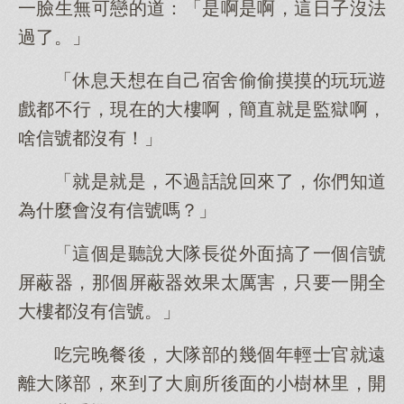
一臉生無可戀的道：「是啊是啊，這日子沒法
過了。」
「休息天想在自己宿舍偷偷摸摸的玩玩遊
戲都不行，現在的大樓啊，簡直就是監獄啊，
啥信號都沒有！」
「就是就是，不過話說回來了，你們知道
為什麼會沒有信號嗎？」
「這個是聽說大隊長從外面搞了一個信號
屏蔽器，那個屏蔽器效果太厲害，只要一開全
大樓都沒有信號。」
吃完晚餐後，大隊部的幾個年輕士官就遠
離大隊部，來到了大廁所後面的小樹林里，開