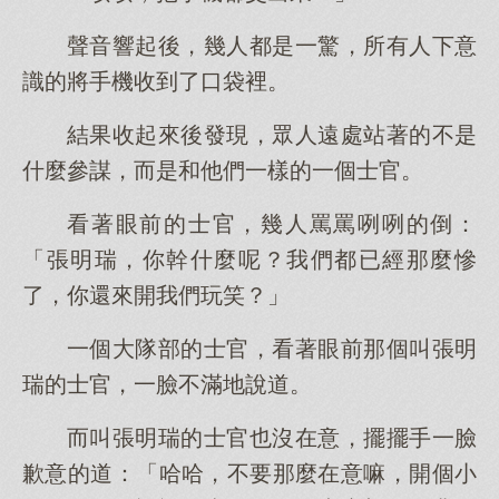
聲音響起後，幾人都是一驚，所有人下意
識的將手機收到了口袋裡。
結果收起來後發現，眾人遠處站著的不是
什麼參謀，而是和他們一樣的一個士官。
看著眼前的士官，幾人罵罵咧咧的倒：
「張明瑞，你幹什麼呢？我們都已經那麼慘
了，你還來開我們玩笑？」
一個大隊部的士官，看著眼前那個叫張明
瑞的士官，一臉不滿地說道。
而叫張明瑞的士官也沒在意，擺擺手一臉
歉意的道：「哈哈，不要那麼在意嘛，開個小