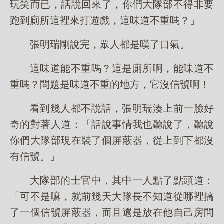
玩笑而已，話說回來了，你們大隊部不得非要
跑到廁所這裡來打遊戲，這味道不重嗎？」
張明瑞剛說完，眾人都是嘆了口氣。
這味道能不重嗎？這是廁所啊，能味道不
重嗎？問題是味道不重的地方，它沒信號啊！
看到幾人都不說話，張明瑞湊上前一臉好
奇的對著人道：「話說事情我也聽說了，聽說
你們大隊部現在裝了個屏蔽器，從上到下都沒
有信號。」
大隊部的士官中，其中一人點了點頭道：
「可不是嘛，就前幾天大隊長不知道從哪裡搞
了一個信號屏蔽器，而且還是放在他自己房間