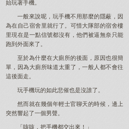
始玩著手機。
一般來說呢，玩手機不用那麼的隱蔽，因
為在自己宿舍里就行了。可惜大隊部的宿舍樓
里現在是一點信號都沒有，他們被逼無奈只能
跑到外面來了。
至於為什麼在大廁所的後面，原因也很簡
單，因為大廁所味道太重了，一般人都不會往
這後面走。
玩手機玩的如此悲催也是沒誰了。
然而就在幾個年輕士官聊天的時候，邊上
突然響起了一個男聲。
「咳咳，把手機都交出來！」