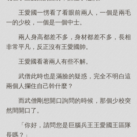
王愛國一愣看了看眼前兩人，一個是兩毛
一的少校，一個是一個中士。
兩人身高都差不多，身材都差不多，長相
非常平凡，反正沒有王愛國帥。
王愛國看著兩人有些不解。
武僧此時也是滿臉的疑惑，完全不明白這
兩個人攔住自己幹什麼？
而武僧剛想開口詢問的時候，那個少校突
然間開口了。
「你好，請問您是巨腦兵王王愛國王區隊
長嗎？」