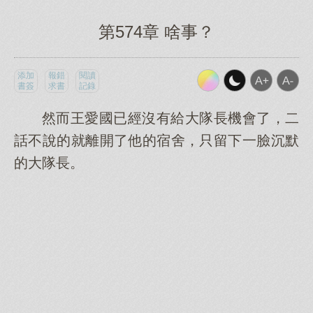
第574章 啥事？
添加
報錯
閱讀
書簽
求書
記錄
然而王愛國已經沒有給大隊長機會了，二
話不說的就離開了他的宿舍，只留下一臉沉默
的大隊長。