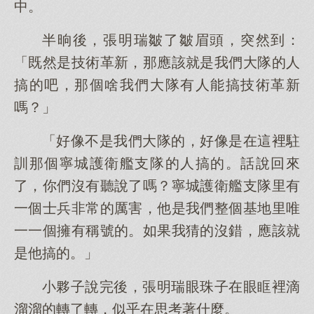
中。
半晌後，張明瑞皺了皺眉頭，突然到：
「既然是技術革新，那應該就是我們大隊的人
搞的吧，那個啥我們大隊有人能搞技術革新
嗎？」
「好像不是我們大隊的，好像是在這裡駐
訓那個寧城護衛艦支隊的人搞的。話說回來
了，你們沒有聽說了嗎？寧城護衛艦支隊里有
一個士兵非常的厲害，他是我們整個基地里唯
一一個擁有稱號的。如果我猜的沒錯，應該就
是他搞的。」
小夥子說完後，張明瑞眼珠子在眼眶裡滴
溜溜的轉了轉，似乎在思考著什麼。