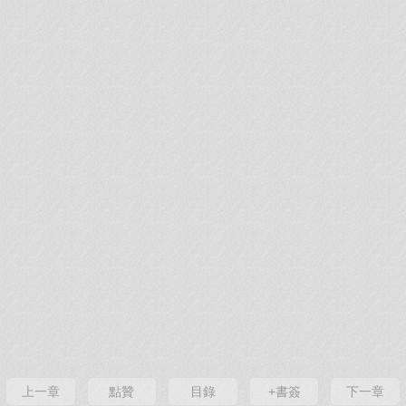
上一章
點贊
目錄
+書簽
下一章