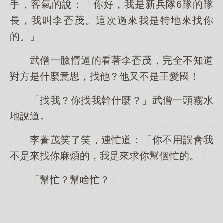
手，客氣的說：「你好，我是新兵隊6隊的隊
長，我叫李蒼茂。這次過來我是特地來找你
的。」
武僧一臉懵逼的看著李蒼茂，完全不知道
對方是什麼意思，找他？他又不是王愛國！
「找我？你找我幹什麼？」武僧一頭霧水
地說道。
李蒼茂笑了笑，連忙道：「你不用誤會我
不是來找你麻煩的，我是來求你幫個忙的。」
「幫忙？幫啥忙？」