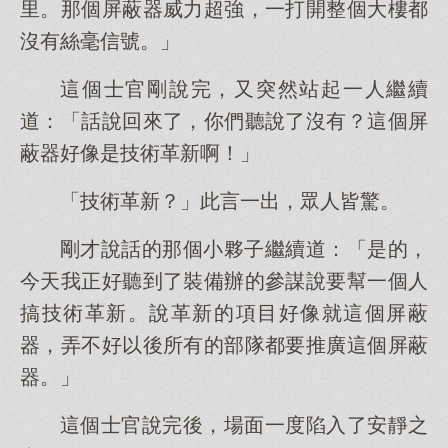
里。那個屏蔽器威力超強，一打開整個大樓都
沒有絲毫信號。」
這個士官剛說完，又突然站起一人繼續
道：「話說回來了，你們聽說了沒有？這個屏
蔽器好像是技術革新啊！」
「技術革新？」此言一出，眾人皆驚。
剛才說話的那個小夥子繼續道：「是的，
今天我正好聽到了裝備辦的參謀說要幫一個人
搞技術革新。說革新的項目好像就這個屏蔽
器，弄不好以後所有的部隊都要推廣這個屏蔽
器。」
這個士官說完後，場面一度陷入了安靜之