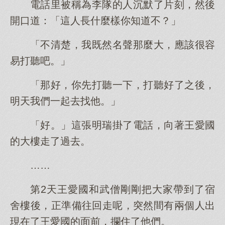
電話里被稱為李隊的人沉默了片刻，然後
開口道：「這人長什麼樣你知道不？」
「不清楚，我既然名聲那麼大，應該很容
易打聽吧。」
「那好，你先打聽一下，打聽好了之後，
明天我們一起去找他。」
「好。」這張明瑞掛了電話，向著王愛國
的大樓走了過去。
……
第2天王愛國和武僧剛剛把大家帶到了宿
舍樓後，正準備往回走呢，突然間有兩個人出
現在了王愛國的面前，攔住了他們。