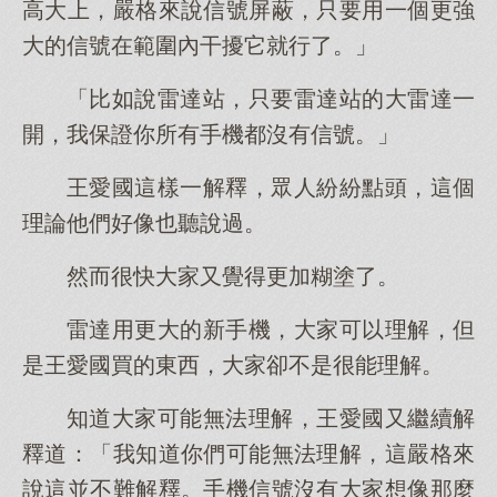
高大上，嚴格來說信號屏蔽，只要用一個更強
大的信號在範圍內干擾它就行了。」
「比如說雷達站，只要雷達站的大雷達一
開，我保證你所有手機都沒有信號。」
王愛國這樣一解釋，眾人紛紛點頭，這個
理論他們好像也聽說過。
然而很快大家又覺得更加糊塗了。
雷達用更大的新手機，大家可以理解，但
是王愛國買的東西，大家卻不是很能理解。
知道大家可能無法理解，王愛國又繼續解
釋道：「我知道你們可能無法理解，這嚴格來
說這並不難解釋。手機信號沒有大家想像那麼