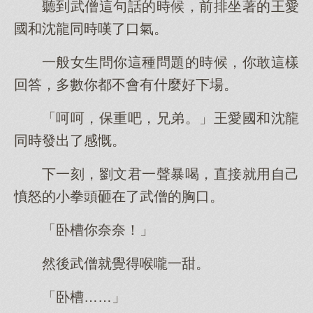
聽到武僧這句話的時候，前排坐著的王愛
國和沈龍同時嘆了口氣。
一般女生問你這種問題的時候，你敢這樣
回答，多數你都不會有什麼好下場。
「呵呵，保重吧，兄弟。」王愛國和沈龍
同時發出了感慨。
下一刻，劉文君一聲暴喝，直接就用自己
憤怒的小拳頭砸在了武僧的胸口。
「卧槽你奈奈！」
然後武僧就覺得喉嚨一甜。
「卧槽……」