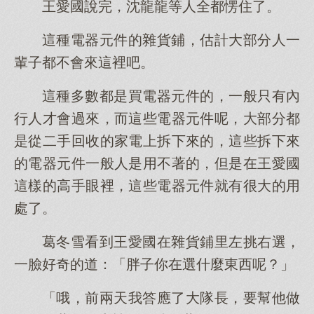
王愛國說完，沈龍龍等人全都愣住了。
這種電器元件的雜貨鋪，估計大部分人一
輩子都不會來這裡吧。
這種多數都是買電器元件的，一般只有內
行人才會過來，而這些電器元件呢，大部分都
是從二手回收的家電上拆下來的，這些拆下來
的電器元件一般人是用不著的，但是在王愛國
這樣的高手眼裡，這些電器元件就有很大的用
處了。
葛冬雪看到王愛國在雜貨鋪里左挑右選，
一臉好奇的道：「胖子你在選什麼東西呢？」
「哦，前兩天我答應了大隊長，要幫他做