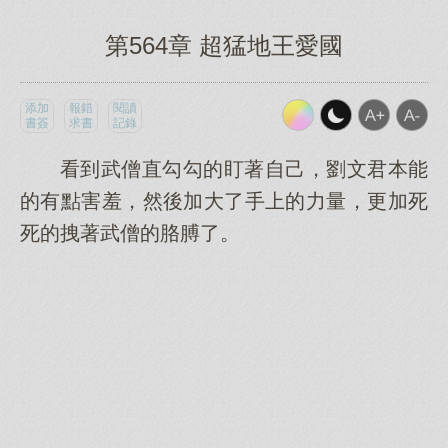
第564章 超猛地王愛國
添加
報錯
閱讀
書簽
求書
記錄
看到武僧直勾勾的盯著自己，劉文君本能
的有點害羞，然後加大了手上的力量，更加死
死的拽著武僧的胳膊了。