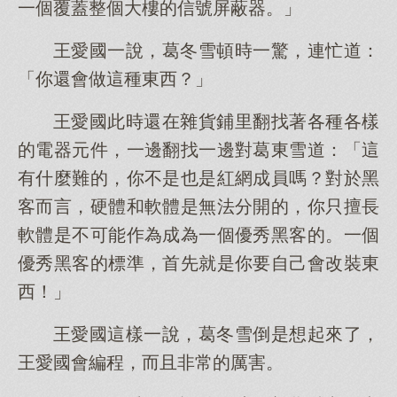
一個覆蓋整個大樓的信號屏蔽器。」
王愛國一說，葛冬雪頓時一驚，連忙道：
「你還會做這種東西？」
王愛國此時還在雜貨鋪里翻找著各種各樣
的電器元件，一邊翻找一邊對葛東雪道：「這
有什麼難的，你不是也是紅網成員嗎？對於黑
客而言，硬體和軟體是無法分開的，你只擅長
軟體是不可能作為成為一個優秀黑客的。一個
優秀黑客的標準，首先就是你要自己會改裝東
西！」
王愛國這樣一說，葛冬雪倒是想起來了，
王愛國會編程，而且非常的厲害。