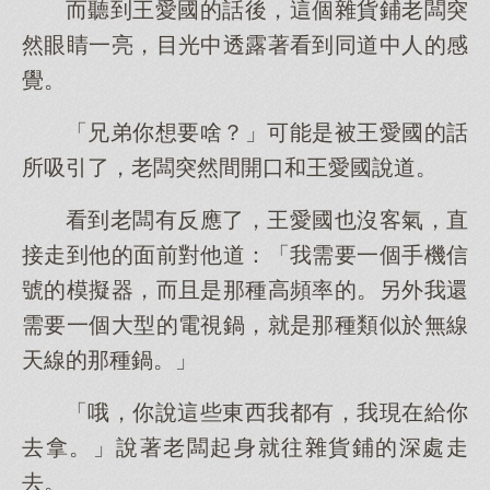
而聽到王愛國的話後，這個雜貨鋪老闆突
然眼睛一亮，目光中透露著看到同道中人的感
覺。
「兄弟你想要啥？」可能是被王愛國的話
所吸引了，老闆突然間開口和王愛國說道。
看到老闆有反應了，王愛國也沒客氣，直
接走到他的面前對他道：「我需要一個手機信
號的模擬器，而且是那種高頻率的。另外我還
需要一個大型的電視鍋，就是那種類似於無線
天線的那種鍋。」
「哦，你說這些東西我都有，我現在給你
去拿。」說著老闆起身就往雜貨鋪的深處走
去。