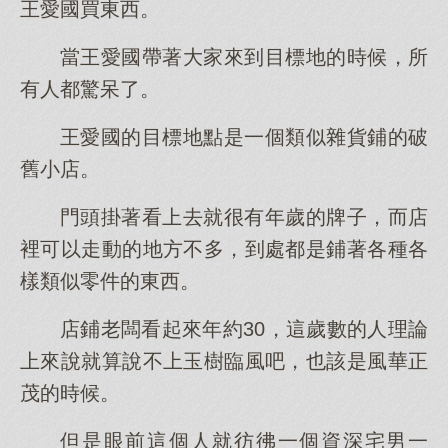
王愛國買東西。
當王愛國帶著大家來到目標地的時候，所
有人都驚呆了。
王愛國的目標地點是一個類似雜貨鋪的破
舊小店。
門頭掛著看上去就很有年歲的牌子，而店
裡可以走動的地方不多，到處都是鋪著各種各
樣類似零件的東西。
店鋪老闆看起來年約30，這歲數的人理論
上來說就算說不上玉樹臨風吧，也該是風華正
茂的時候。
但是眼前這個人就彷彿一個資深宅男一