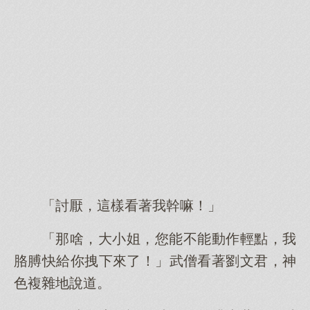
「討厭，這樣看著我幹嘛！」
「那啥，大小姐，您能不能動作輕點，我
胳膊快給你拽下來了！」武僧看著劉文君，神
色複雜地說道。