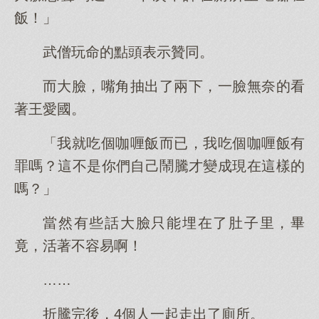
飯！」
武僧玩命的點頭表示贊同。
而大臉，嘴角抽出了兩下，一臉無奈的看
著王愛國。
「我就吃個咖喱飯而已，我吃個咖喱飯有
罪嗎？這不是你們自己鬧騰才變成現在這樣的
嗎？」
當然有些話大臉只能埋在了肚子里，畢
竟，活著不容易啊！
……
折騰完後，4個人一起走出了廁所。