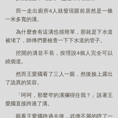
而一走出廁所4人就發現眼前居然是一條
一米多寬的溝。
為什麼會有這溝也很簡單，那就是下水道
被堵了，師傅們要檢查一下下水道的管子。
挖開的溝並不長，按理說4個人完全可以
繞個道。
然而王愛國看了三人一眼，然後臉上露出
了詭異的笑容。
「呵呵，那麼窄的溝攔得住我？」說著王
愛國直接跨過了溝。
眼看王愛國跨過去後，武僧不屑的哼了一