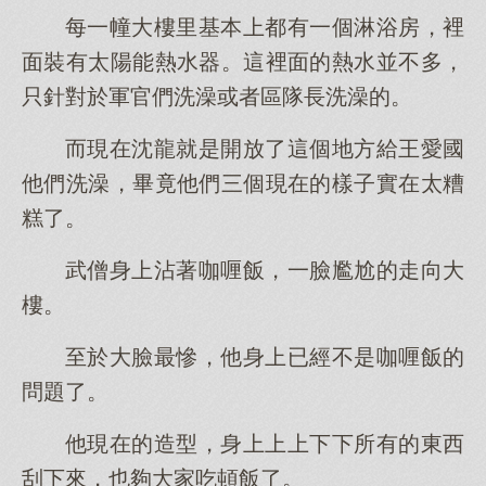
每一幢大樓里基本上都有一個淋浴房，裡
面裝有太陽能熱水器。這裡面的熱水並不多，
只針對於軍官們洗澡或者區隊長洗澡的。
而現在沈龍就是開放了這個地方給王愛國
他們洗澡，畢竟他們三個現在的樣子實在太糟
糕了。
武僧身上沾著咖喱飯，一臉尷尬的走向大
樓。
至於大臉最慘，他身上已經不是咖喱飯的
問題了。
他現在的造型，身上上上下下所有的東西
刮下來，也夠大家吃頓飯了。