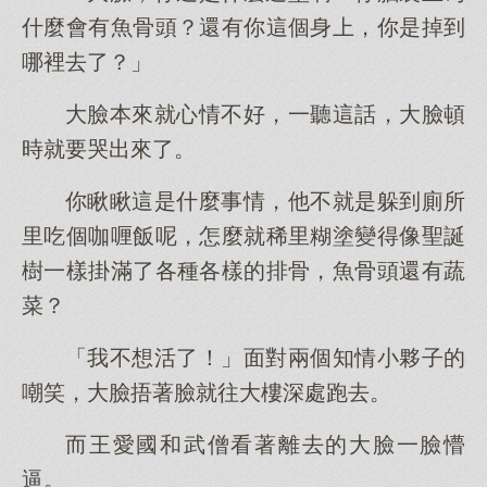
什麼會有魚骨頭？還有你這個身上，你是掉到
哪裡去了？」
大臉本來就心情不好，一聽這話，大臉頓
時就要哭出來了。
你瞅瞅這是什麼事情，他不就是躲到廁所
里吃個咖喱飯呢，怎麼就稀里糊塗變得像聖誕
樹一樣掛滿了各種各樣的排骨，魚骨頭還有蔬
菜？
「我不想活了！」面對兩個知情小夥子的
嘲笑，大臉捂著臉就往大樓深處跑去。
而王愛國和武僧看著離去的大臉一臉懵
逼。