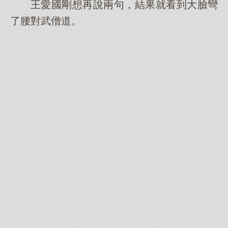
王愛國剛想再說兩句，結果就看到大臉彎
了腰對武僧道。