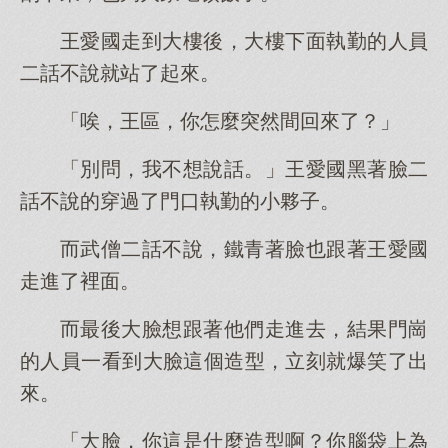
王愛國走到大樓後，大樓下面執勤的人員
二話不說就站了起來。
「唉，王區，你怎麼突然間回來了？」
「別問，我不想說話。」王愛國黑著臉二
話不說的穿過了門口執勤的小夥子。
而武僧二話不說，鐵青著臉也跟著王愛國
走進了裡面。
而最後大臉想跟著他們走進去，結果門崗
的人員一看到大臉這個造型，立刻就爆笑了出
來。
「大臉，你這是什麼造型啊？你腦袋上為