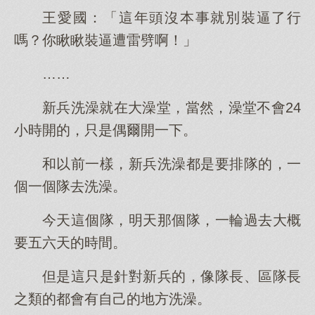
王愛國：「這年頭沒本事就別裝逼了行
嗎？你瞅瞅裝逼遭雷劈啊！」
……
新兵洗澡就在大澡堂，當然，澡堂不會24
小時開的，只是偶爾開一下。
和以前一樣，新兵洗澡都是要排隊的，一
個一個隊去洗澡。
今天這個隊，明天那個隊，一輪過去大概
要五六天的時間。
但是這只是針對新兵的，像隊長、區隊長
之類的都會有自己的地方洗澡。