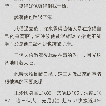
聲：「說得好像難得倒我一樣。」
說著他也跨過了溝。
武僧過去後，沈龍覺得這倆人是在炫耀自
己的身高啊，這時候他能退縮嗎？指定不能
啊！於是他二話不說也跨過了溝。
三個人跨過溝後就站在溝的對面，目光灼
灼地盯著大臉。
此時大臉目瞪口呆，這三人做出來的事情
很他媽的不要臉呢。
王愛國身高1米88，武僧1米85，沈龍1米
82，這三個人，光是腿加起來都快接近4米