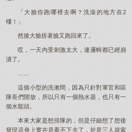
「大臉你跑哪裡去啊？洗澡的地方在2
樓！」
然後大臉捂著臉又跑回來了。
哎，一天內受刺激太大，連邏輯都已經崩
潰了。
……
這個小型的洗漱間，因為只針對軍官和區
隊長們開放，所以只有一個熱水器，也只有一
個水龍頭。
本來大家是想排隊的，但是仔細想了想後
發現這身上實在是看不下去了，於是三人就索