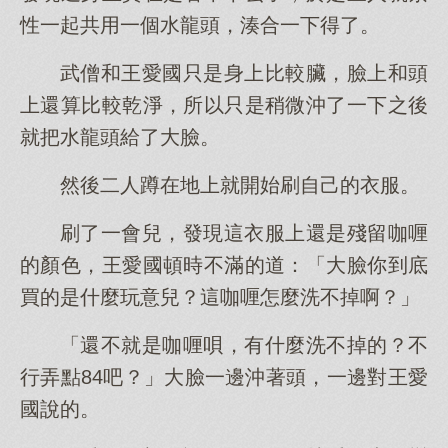
性一起共用一個水龍頭，湊合一下得了。
武僧和王愛國只是身上比較臟，臉上和頭
上還算比較乾淨，所以只是稍微沖了一下之後
就把水龍頭給了大臉。
然後二人蹲在地上就開始刷自己的衣服。
刷了一會兒，發現這衣服上還是殘留咖喱
的顏色，王愛國頓時不滿的道：「大臉你到底
買的是什麼玩意兒？這咖喱怎麼洗不掉啊？」
「還不就是咖喱唄，有什麼洗不掉的？不
行弄點84吧？」大臉一邊沖著頭，一邊對王愛
國說的。