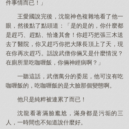
件事情而已！」
王愛國說完後，沈龍神色複雜地看了他一
眼，然後點了點頭道：「是的是的，你什麼都
是趕巧、趕點、恰逢其會！你趕巧把張三木送
去了醫院，你又趕巧你把大隊長頂上了天，現
在你再次趕巧。話說武僧你倆又是什麼情況？
在廁所里吃咖喱飯，你倆神經病啊？」
一聽這話，武僧萬分的委屈，他可沒有吃
咖喱飯的，吃咖喱飯的是大臉那個變態啊。
他只是純粹被連累了而已！
沈龍看著滿臉尷尬，滿身都是污垢的三
人，一時間也不知道說什麼好。