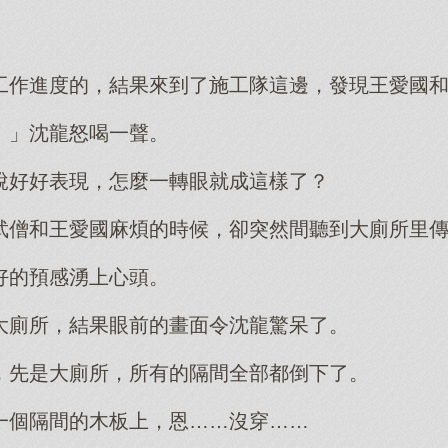
工作進度的，結果來到了施工隊這邊，發現王愛國
！」沈龍怒喝一聲。
說好好表現，怎麼一轉眼就成這樣了？
武僧和王愛國麻煩的時候，卻突然間聽到大廁所里
好的預感湧上心頭。
大廁所，結果眼前的畫面令沈龍驚呆了。
，先是大廁所，所有的隔間全部都倒下了。
一個隔間的木板上，恩……沒穿……