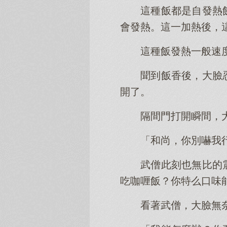
這種飯都是自發熱
會發熱。這一加熱後，
這種飯發熱一般速
聞到飯香後，大臉
開了。
隔間門打開瞬間，
「和尚，你別嚇我
武僧此刻也無比的
吃咖喱飯？你特么口味
看著武僧，大臉無