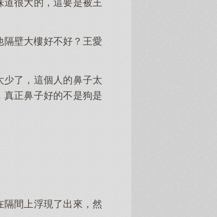
味道很大的，這要是被王
他隔壁大樓好不好？王愛
太少了，這個人的鼻子太
，真正鼻子好的不是狗是
在隔間上浮現了出來，然