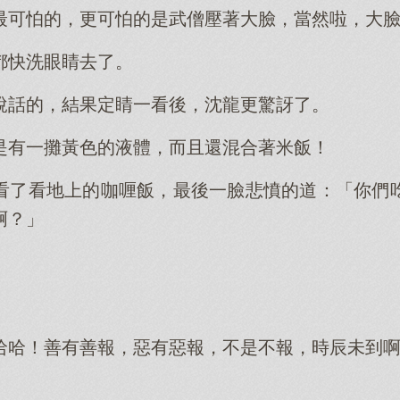
最可怕的，更可怕的是武僧壓著大臉，當然啦，大
都快洗眼睛去了。
說話的，結果定睛一看後，沈龍更驚訝了。
是有一攤黃色的液體，而且還混合著米飯！
看了看地上的咖喱飯，最後一臉悲憤的道：「你們
啊？」
哈哈！善有善報，惡有惡報，不是不報，時辰未到