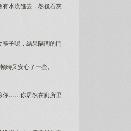
會有水流進去，然後石灰
來。
動筷子呢，結果隔間的門
，頓時又安心了一些。
臉你……你居然在廁所里