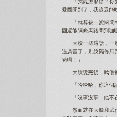
「我能怎麼辦？你
愛國聞到了，我這還能
「就算被王愛國聞
國還能隔條馬路聞到咖
大臉一聽這話，一
過厲害了，別說隔條馬
豬啊！」
大臉說完後，武僧
「哈哈哈，你這個
「沒事沒事，他不
然而就在大臉和武