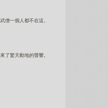
和武僧一個人都不在這。
傳來了驚天動地的聲響。