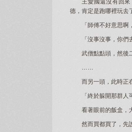
王愛國還沒有回來
德，肯定是跑哪裡玩去
「師傅不好意思啊
「沒事沒事，你們
武僧點點頭，然後
……
而另一頭，此時正
「終於躲開那群人
看著眼前的飯盒，
然而買都買了，先