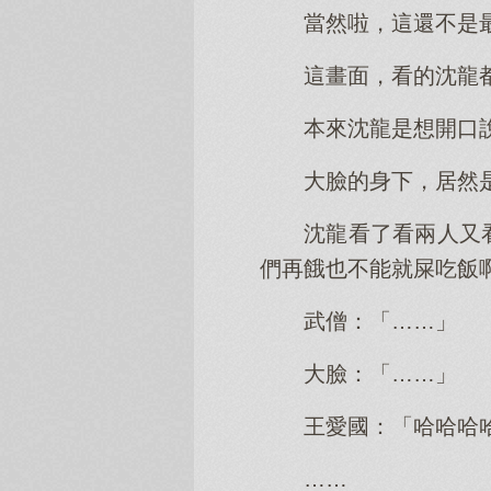
當然啦，這還不是
這畫面，看的沈龍
本來沈龍是想開口
大臉的身下，居然
沈龍看了看兩人又
們再餓也不能就屎吃飯
武僧：「……」
大臉：「……」
王愛國：「哈哈哈
……