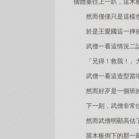
個體重往上一趴，這木
然而僅僅只是這樣
於是王愛國這一摔
武僧一看這情況二
「兄得！救我！」
武僧一看這造型當
然而好歹是一個班
下一刻，武僧非常
然而武僧明顯高估
當木板倒下的那一