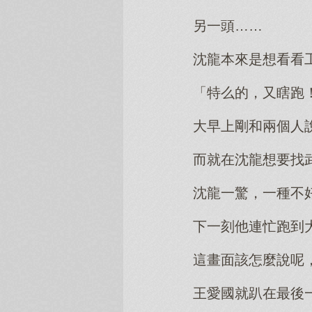
另一頭……
沈龍本來是想看看
「特么的，又瞎跑
大早上剛和兩個人
而就在沈龍想要找
沈龍一驚，一種不
下一刻他連忙跑到
這畫面該怎麼說呢
王愛國就趴在最後