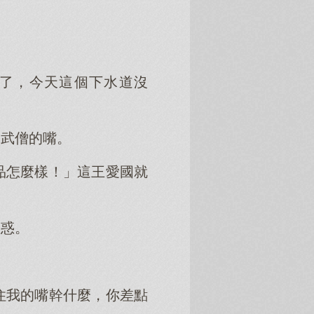
了，今天這個下水道沒
了武僧的嘴。
品怎麼樣！」這王愛國就
疑惑。
住我的嘴幹什麼，你差點