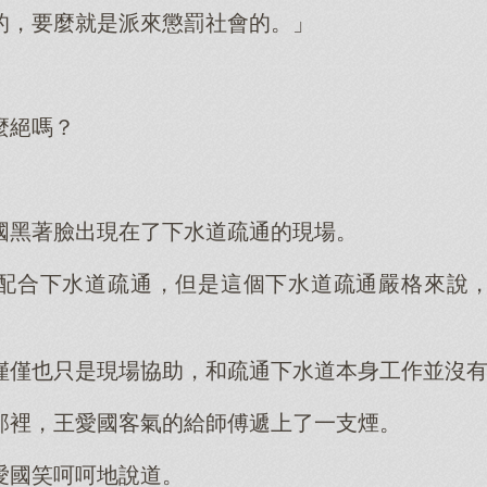
的，要麼就是派來懲罰社會的。」
麼絕嗎？
國黑著臉出現在了下水道疏通的現場。
配合下水道疏通，但是這個下水道疏通嚴格來說
僅僅也只是現場協助，和疏通下水道本身工作並沒
那裡，王愛國客氣的給師傅遞上了一支煙。
愛國笑呵呵地說道。