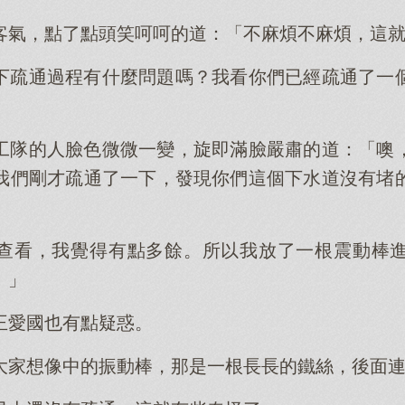
客氣，點了點頭笑呵呵的道：「不麻煩不麻煩，這
下疏通過程有什麼問題嗎？我看你們已經疏通了一
工隊的人臉色微微一變，旋即滿臉嚴肅的道：「噢
我們剛才疏通了一下，發現你們這個下水道沒有堵
查看，我覺得有點多餘。所以我放了一根震動棒
。」
王愛國也有點疑惑。
大家想像中的振動棒，那是一根長長的鐵絲，後面