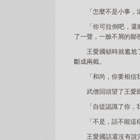
「怎麼不是小事，
「你可拉倒吧，還
了一聲，一臉不屑的鄙
王愛國頓時就尷尬
斷成兩截。
「和尚，你要相信
武僧回頭望了王愛
「自從認識了你，
「不是，話不能這
王愛國話還沒有說