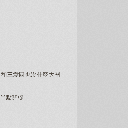
，和王愛國也沒什麼大關
有半點關聯。