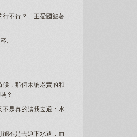
的行不行？」王愛國皺著
笑容。
時候，那個木訥老實的和
猩嗎？
又不是真的讓我去通下水
可能不是去通下水道，而