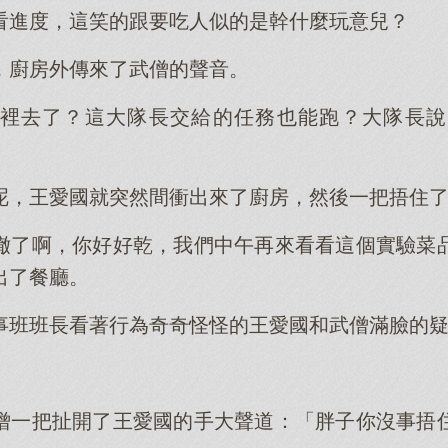
看進度，這笑的跟要吃人似的是幹什麼玩意兒？
，廚房外傳來了武僧的聲音。
裡去了？這大隊長交給的任務也能跑？大隊長說
呢，王愛國就突然間衝出來了廚房，然後一把捂住
撤了啊，你好好乾，我們中午再來看看這個實驗菜
出了餐廳。
事班班長看著行為奇奇怪怪的王愛國和武僧滿臉的
僧一把扯開了王愛國的手大聲道：「胖子你沒事捂