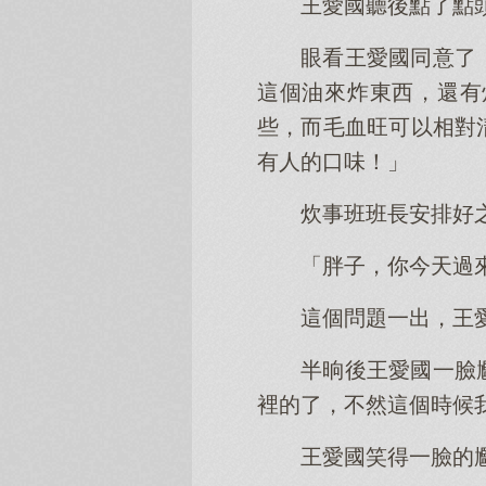
王愛國聽後點了點
眼看王愛國同意了
這個油來炸東西，還有
些，而毛血旺可以相對
有人的口味！」
炊事班班長安排好
「胖子，你今天過
這個問題一出，王
半晌後王愛國一臉
裡的了，不然這個時候
王愛國笑得一臉的