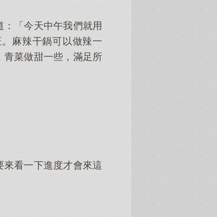
道：「今天中午我們就用
旺。麻辣干鍋可以做辣一
，青菜做甜一些，滿足所
要來看一下進度才會來這