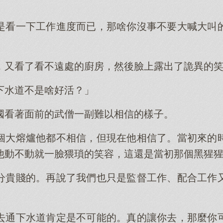
是看一下工作進度而已，那啥你沒事不要大喊大叫
，又看了看不遠處的廚房，然後臉上露出了詭異的
下水道不是啥好活？」
國看著面前的武僧一副難以相信的樣子。
個大熔爐他都不相信，但現在他相信了。當初來的
他動不動就一臉猥瑣的笑容，這還是當初那個黑猩
分貴賤的。再說了我們也只是監督工作、配合工作
去通下水道肯定是不可能的。真的讓你去，那麼你