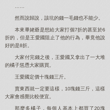
……
然而說歸說，該坑的錢一毛錢也不能少。
本來畢姥爺是想給大家打個7折的甚至於6
折的，但是王愛國阻止了他的行為，畢竟他說
好的是8折。
大家付完錢之後，王愛國又拿出了一大堆
的橘子慫恿大家購買。
王愛國定價十塊錢三斤。
賣東西就一定要這樣，10塊錢三斤，這樣
大家會感覺比較便宜。
那麼多橘子，每個人基本上都買了20塊