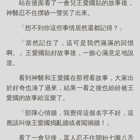
站在後面看了一會兒王愛國貼的故事後，
神醫忍不住撲哧一聲笑了出來。
「想不到你這些事情居然還都記得？」
「當然記住了，這可是我們滿滿的回憶
啊。」王愛國貼好故事後，一臉心滿意足地說
道。
看到神醫和王愛國在那裡看故事，大家出
於好奇也湊了過來，結果一看之後也紛紛被王
愛國的故事給逗樂了。
「部隊心情牆，我覺得這個名字不好，這
應該叫做王愛國搗亂牆或者闖禍牆！」
看了一會兒後，眾人忍不住開始七嘴八舌