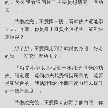
的。另外我看這個片子主要是想研究一個功
夫。」
武僧說完，王愛國一愣，看武俠片還能學
功夫。咋滴，你是身上身負小無相功，能夠快
速複製？
想了想，王愛國走到了武僧的身邊，好奇
的道：「研究什麼功夫？」
「就是小龍女那個靠一根繩子睡覺的功
夫。講道理，這個功夫我覺得挺厲害的，這要
是能學會的，我估計我的小腦平衡力可以提升
到一個新高度！」
武僧說完後，王愛國立刻翻了個白眼，你