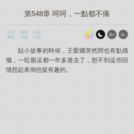
第548章 呵呵，一點都不痛
添加
報錯
閱讀
書簽
求書
記錄
貼小故事的時候，王愛國突然間也有點感
慨，一眨眼這都一年多過去了，想不到這些回
憶想起來倒也挺有趣的。