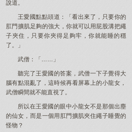
說道。
王愛國點點頭道：「看出來了，只要你的
肛門擴肌足夠的強大，你就可以用屁股溝把繩
子夾住，只要你夾得足夠牢，你就能睡的穩
了。」
武僧：「……」
聽完了王愛國的答案，武僧一下子覺得大
腦有點混亂了，這時候再看屏幕上的小龍女，
武僧瞬間就不能直視了。
所以在王愛國的眼中小龍女不是那個出塵
的仙女，而是一個用肛門擴肌夾住繩子睡覺的
怪物？