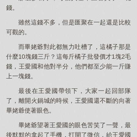
錢。
雖然這錢不多，但是匯聚在一起還是比較
可觀的。
而畢姥爺對此都無力吐槽了，這橘子那是
什麼10塊錢三斤？這每斤橘子批發價才1塊2毛
錢，王愛國和他對半分，他們都至少能一斤賺
上一塊錢。
最後在王愛國帶領下，大家一起回部隊
了，離開火鍋城的時候，王愛國還不斷的向著
畢姥爺使著眼色。
畢姥爺望著王愛國的眼色苦笑了一聲，最
後默默的拿起了手機，打開了微信，給王愛國