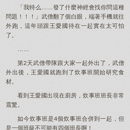
「我特么……發了什麼神經會找你問這種
問題！！！」武僧翻了個白眼，端著手機就往
外跑，這年頭跟王愛國待在一起實在太可怕
了。
……
第2天武僧帶隊跟大家一起外出了，武僧
外出後，王愛國就跑到了炊事班開始研究食
材。
看到王愛國出現在廚房，炊事班班長非常
震驚。
如今炊事班是4個炊事班合併到一起，但
是一個班級不可能有四個班長啊！