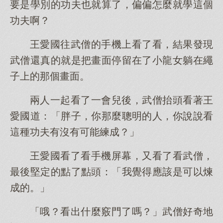
要是學別的功夫也就算了，偏偏怎麼就學這個
功夫啊？
王愛國往武僧的手機上看了看，結果發現
武僧還真的就是把畫面停留在了小龍女躺在繩
子上的那個畫面。
兩人一起看了一會兒後，武僧抬頭看著王
愛國道：「胖子，你那麼聰明的人，你說說看
這種功夫有沒有可能練成？」
王愛國看了看手機屏幕，又看了看武僧，
最後堅定的點了點頭：「我覺得應該是可以煉
成的。」
「哦？看出什麼竅門了嗎？」武僧好奇地