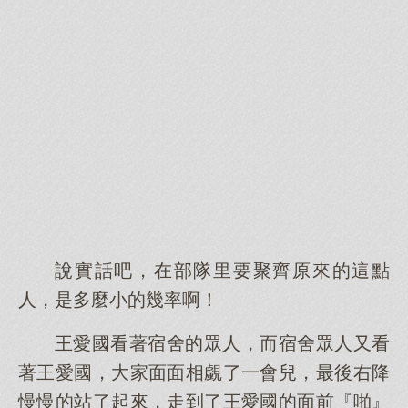
說實話吧，在部隊里要聚齊原來的這點
人，是多麼小的幾率啊！
王愛國看著宿舍的眾人，而宿舍眾人又看
著王愛國，大家面面相覷了一會兒，最後右降
慢慢的站了起來，走到了王愛國的面前『啪』