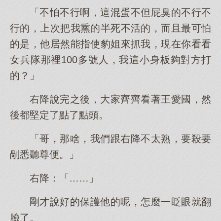
「不怕不行啊，這混蛋不但屁臭的不行不
行的，上次把我熏的半死不活的，而且最可怕
的是，他居然能指使豹姐來抓我，現在你看看
女兵隊那裡100多號人，我這小身板夠對方打
的？」
右降說完之後，大家齊齊看著王愛國，然
後都堅定了點了點頭。
「哥，那啥，我們跟右降不太熟，要殺要
剮悉聽尊便。」
右降：「……」
剛才說好的保護他的呢，怎麼一眨眼就翻
臉了。