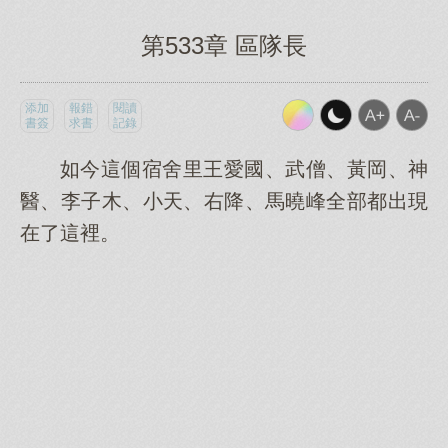
第533章 區隊長
添加
報錯
閱讀
書簽
求書
記錄
如今這個宿舍里王愛國、武僧、黃岡、神
醫、李子木、小天、右降、馬曉峰全部都出現
在了這裡。