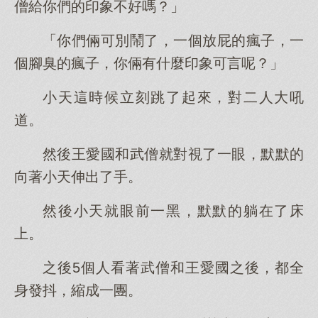
僧給你們的印象不好嗎？」
「你們倆可別鬧了，一個放屁的瘋子，一
個腳臭的瘋子，你倆有什麼印象可言呢？」
小天這時候立刻跳了起來，對二人大吼
道。
然後王愛國和武僧就對視了一眼，默默的
向著小天伸出了手。
然後小天就眼前一黑，默默的躺在了床
上。
之後5個人看著武僧和王愛國之後，都全
身發抖，縮成一團。