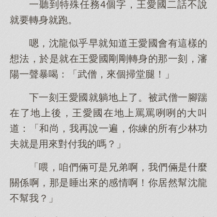
一聽到特殊任務4個字，王愛國二話不說
就要轉身就跑。
嗯，沈龍似乎早就知道王愛國會有這樣的
想法，於是就在王愛國剛剛轉身的那一刻，瀋
陽一聲暴喝：「武僧，來個掃堂腿！」
下一刻王愛國就躺地上了。被武僧一腳踹
在了地上後，王愛國在地上罵罵咧咧的大叫
道：「和尚，我再說一遍，你練的所有少林功
夫就是用來對付我的嗎？」
「喂，咱們倆可是兄弟啊，我們倆是什麼
關係啊，那是睡出來的感情啊！你居然幫沈龍
不幫我？」