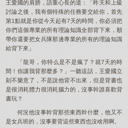
王愛國的肩膀，語重心長的道：「昨天和上級
討論之後，我有個特殊的任務要交給你，首先
第1點就是你從今天起有7天的時間，你必須把
你們這個專業的所有理論知識全部背下來，順
帶你還要把女兵隊那邊專業的所有的理論知識
給背下來」
「龍哥，你特么是不是瘋了？就7天的時
間！你讓我背那麼多？」一聽這話，王愛國立
刻不樂意了，不是說他背不出來，但是背書也
是很消耗體力很消耗腦力的，沒事幹誰喜歡背
書玩？
何況他沒事幹背那些東西幹什麼，他又不
是女兵班的，沒事要背這些東西也沒啥用啊。