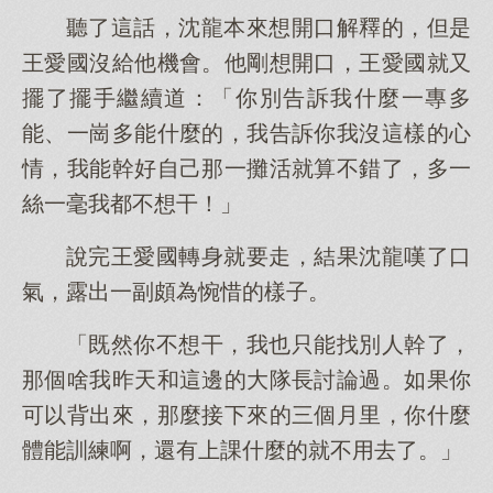
聽了這話，沈龍本來想開口解釋的，但是
王愛國沒給他機會。他剛想開口，王愛國就又
擺了擺手繼續道：「你別告訴我什麼一專多
能、一崗多能什麼的，我告訴你我沒這樣的心
情，我能幹好自己那一攤活就算不錯了，多一
絲一毫我都不想干！」
說完王愛國轉身就要走，結果沈龍嘆了口
氣，露出一副頗為惋惜的樣子。
「既然你不想干，我也只能找別人幹了，
那個啥我昨天和這邊的大隊長討論過。如果你
可以背出來，那麼接下來的三個月里，你什麼
體能訓練啊，還有上課什麼的就不用去了。」