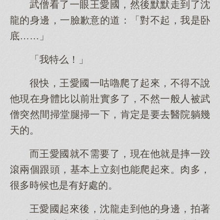
武僧看了一眼王愛國，然後默默走到了沈
龍的身邊，一臉歉意的道：「對不起，我是卧
底……」
「我特么！」
很快，王愛國一咕嚕爬了起來，不得不說
他現在身體比以前壯實多了，不然一般人被武
僧突然間掃堂腿掃一下，肯定是要去醫院躺幾
天的。
而王愛國就不需要了，現在他就是摔一跤
滾兩個跟頭，基本上立刻也能爬起來。肉多，
很多時候也是有好處的。
王愛國起來後，沈龍走到他的身邊，拍著