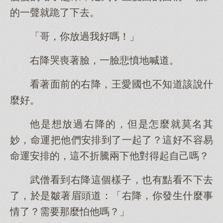
的一聲就跪了下去。
「哥，你放過我好嗎！」
右降哭喪著臉，一臉悲憤地喊道。
看著面前的右降，王愛國也不知道該說什
麼好。
他是想放過右降的，但是怎麼就莫名其
妙，命運把他們安排到了一起了？這好不容易
命運安排的，這不折騰兩下他對得起自己嗎？
武僧看到右降這個樣子，也有點看不下去
了，於是皺著眉頭道：「右降，你發生什麼事
情了？需要那麼怕他嗎？」