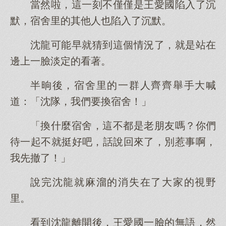
當然啦，這一刻不僅僅是王愛國陷入了沉
默，宿舍里的其他人也陷入了沉默。
沈龍可能早就猜到這個情況了，就是站在
邊上一臉淡定的看著。
半晌後，宿舍里的一群人齊齊舉手大喊
道：「沈隊，我們要換宿舍！」
「換什麼宿舍，這不都是老朋友嗎？你們
待一起不就挺好吧，話說回來了，別惹事啊，
我先撤了！」
說完沈龍就麻溜的消失在了大家的視野
里。
看到沈龍離開後，王愛國一臉的無語，然