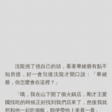
沈龍撓了撓自己的頭，看著畢姥爺有點不
知所措，好一會兒後沈龍才開口說：「畢姥
爺，你怎麼會在這裡？」
「哦，我在山下開了個火鍋店，剛才王愛
國找吃的時候正好找到我們店來了，然後我就
想和他一起吃個飯，順便帶他上來看一看」