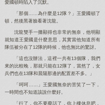
愛國頓時陷入了沉默。
「那個……為什麼是12隊？」王愛國頓了
頓，然後黑著臉看著沈龍。
沈龍雙手一攤顯得也非常的無奈，他明顯
就知道王愛國是什麼意思，其實當他知道所有
隊伍被分在了12隊的時候，他也無比的驚訝。
「這也沒辦法，這裡一共有13個隊，我們
來的比較晚，那就只能在12隊了，當然了，女
兵們也在13隊和晨陽那邊的配置差不多。」
「呵呵……」王愛國無奈的苦笑了一下，
一時間也不知道該說什麼好。
「行了，你不要廢話了，你上樓休息吧，