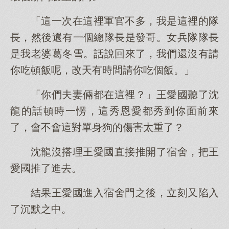
「這一次在這裡軍官不多，我是這裡的隊
長，然後還有一個總隊長是發哥。女兵隊隊長
是我老婆葛冬雪。話說回來了，我們還沒有請
你吃頓飯呢，改天有時間請你吃個飯。」
「你們夫妻倆都在這裡？」王愛國聽了沈
龍的話頓時一愣，這秀恩愛都秀到你面前來
了，會不會這對單身狗的傷害太重了？
沈龍沒搭理王愛國直接推開了宿舍，把王
愛國推了進去。
結果王愛國進入宿舍門之後，立刻又陷入
了沉默之中。