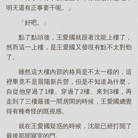
明天還有正事要干呢。」
「好吧。」
點了點頭後，王愛國就跟著沈龍上樓了，
然而這一上樓，是王愛國又發現有點不太對勁
了。
雖然這大樓內部的格局是不太一樣的，這
裡畢竟不是晨陽新兵營，但是不知道為什麼，
自從他穿過了1樓、穿過了2樓、來到3樓，再
走到了三樓最後一間房間的時候，王愛國總覺
得有種奇怪的既視感。
就在王愛國疑惑的時候，沈龍已經打開了
最後那間寢室的門。