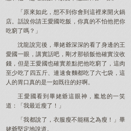
「原來如此，想不到你會到這裡來開火鍋
店。話說你請王愛國吃飯，你真的不怕他把你
吃窮了嗎？」
沈龍說完後，畢姥爺深深的看了身邊的王
愛國一眼，講實話吧，剛才那頓飯他確實沒收
錢，但是王愛國也確實差點把他吃窮了，這肉
至少吃了四五斤、連速食麵都吃了六七袋，這
人的胃口真的是一如既往的好啊。
王愛國看到畢姥爺這眼神，尷尬的一笑
道：「我最近瘦了！」
「我都說了，衣服瘦不能稱之為瘦！」畢
姥爺堅定地說道。