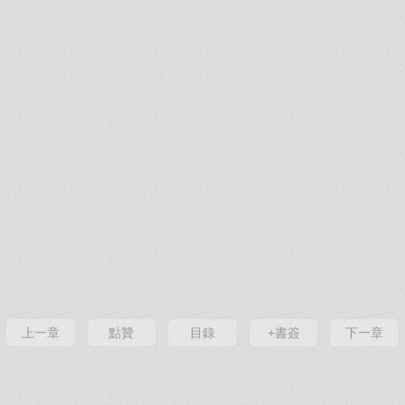
上一章
點贊
目錄
+書簽
下一章