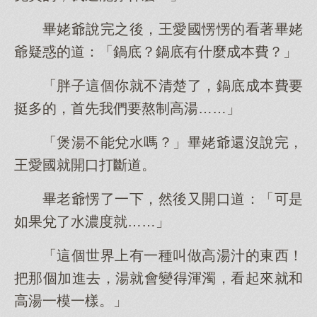
畢姥爺說完之後，王愛國愣愣的看著畢姥
爺疑惑的道：「鍋底？鍋底有什麼成本費？」
「胖子這個你就不清楚了，鍋底成本費要
挺多的，首先我們要熬制高湯……」
「煲湯不能兌水嗎？」畢姥爺還沒說完，
王愛國就開口打斷道。
畢老爺愣了一下，然後又開口道：「可是
如果兌了水濃度就……」
「這個世界上有一種叫做高湯汁的東西！
把那個加進去，湯就會變得渾濁，看起來就和
高湯一模一樣。」