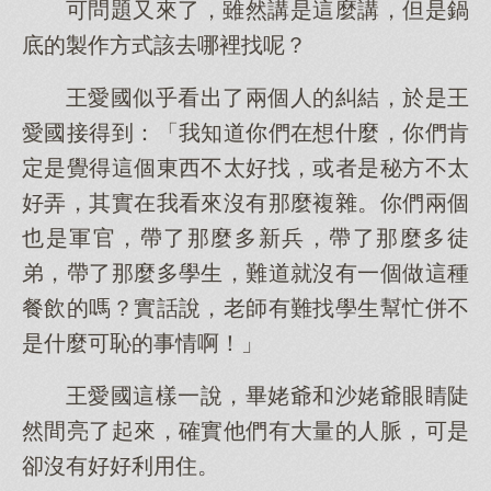
可問題又來了，雖然講是這麼講，但是鍋
底的製作方式該去哪裡找呢？
王愛國似乎看出了兩個人的糾結，於是王
愛國接得到：「我知道你們在想什麼，你們肯
定是覺得這個東西不太好找，或者是秘方不太
好弄，其實在我看來沒有那麼複雜。你們兩個
也是軍官，帶了那麼多新兵，帶了那麼多徒
弟，帶了那麼多學生，難道就沒有一個做這種
餐飲的嗎？實話說，老師有難找學生幫忙併不
是什麼可恥的事情啊！」
王愛國這樣一說，畢姥爺和沙姥爺眼睛陡
然間亮了起來，確實他們有大量的人脈，可是
卻沒有好好利用住。