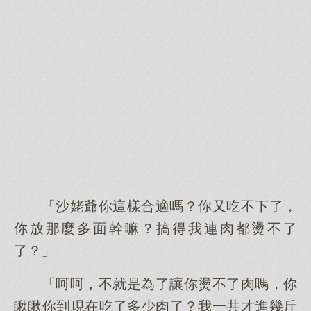
「沙姥爺你這樣合適嗎？你又吃不下了，
你放那麼多面幹嘛？搞得我連肉都燙不了
了？」
「呵呵，不就是為了讓你燙不了肉嗎，你
瞅瞅你到現在吃了多少肉了？我一共才進幾斤