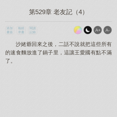
第529章 老友記（4）
添加
報錯
閱讀
書簽
求書
記錄
沙姥爺回來之後，二話不說就把這些所有
的速食麵放進了鍋子里，這讓王愛國有點不滿
了。