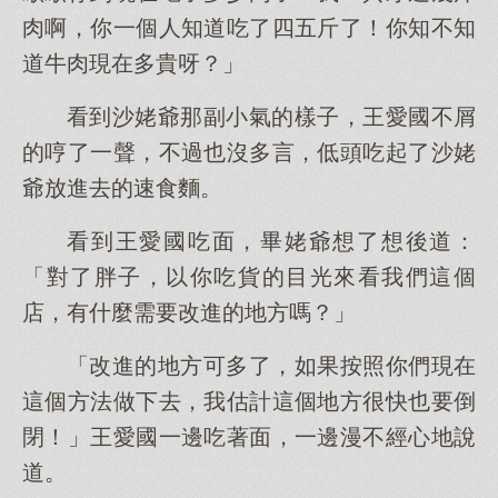
肉啊，你一個人知道吃了四五斤了！你知不知
道牛肉現在多貴呀？」
看到沙姥爺那副小氣的樣子，王愛國不屑
的哼了一聲，不過也沒多言，低頭吃起了沙姥
爺放進去的速食麵。
看到王愛國吃面，畢姥爺想了想後道：
「對了胖子，以你吃貨的目光來看我們這個
店，有什麼需要改進的地方嗎？」
「改進的地方可多了，如果按照你們現在
這個方法做下去，我估計這個地方很快也要倒
閉！」王愛國一邊吃著面，一邊漫不經心地說
道。