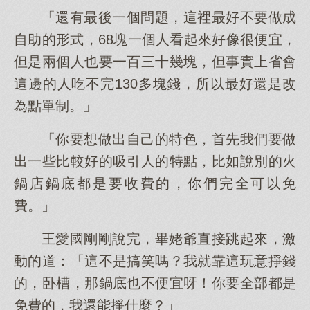
「還有最後一個問題，這裡最好不要做成
自助的形式，68塊一個人看起來好像很便宜，
但是兩個人也要一百三十幾塊，但事實上省會
這邊的人吃不完130多塊錢，所以最好還是改
為點單制。」
「你要想做出自己的特色，首先我們要做
出一些比較好的吸引人的特點，比如說別的火
鍋店鍋底都是要收費的，你們完全可以免
費。」
王愛國剛剛說完，畢姥爺直接跳起來，激
動的道：「這不是搞笑嗎？我就靠這玩意掙錢
的，卧槽，那鍋底也不便宜呀！你要全部都是
免費的，我還能掙什麼？」