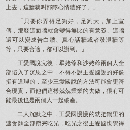
上去，這牆就叫部隊心情牆好了。」
「只要你弄得足夠好，足夠大，加上宣
傳，那麼這面牆就會變得無比的有意義。這牆
還可以變成告白牆、真心話牆或者發泄牆等
等，只要合適，都可以辦到。」
王愛國說完後，畢姥爺和沙姥爺兩個人全
部陷入了沉思之中，不得不說王愛國說的好像
挺有道理的，至少王愛國說的方法可能會更符
合現實，而他們這樣兢兢業業的去做，很有可
能最後也是兩個人一起破產。
二人沉默之中，王愛國慢慢的就把鍋里的
速食麵全部撈完吃光，吃光之後王愛國也覺得