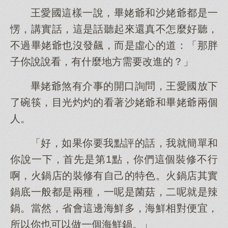
王愛國這樣一說，畢姥爺和沙姥爺都是一
愣，講實話，這是話聽起來還真不怎麼好聽，
不過畢姥爺也沒發飆，而是虛心的道：「那胖
子你說說看，有什麼地方需要改進的？」
畢姥爺煞有介事的開口詢問，王愛國放下
了碗筷，目光灼灼的看著沙姥爺和畢姥爺兩個
人。
「好，如果你要我點評的話，我就簡單和
你說一下，首先是第1點，你們這個裝修不行
啊，火鍋店的裝修有自己的特色。火鍋店其實
鍋底一般都是兩種，一呢是菌菇，二呢就是辣
鍋。當然，省會這邊海鮮多，海鮮相對便宜，
所以你也可以做一個海鮮鍋。」