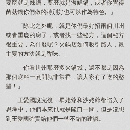
要麼就是辣鍋，要麼就是海鮮鍋，或者你覺得
菌菇鍋你們做的特別好也可以作為特色。」
「除此之外呢，就是你們最好招兩個川州
或者重慶的廚子，或者找一些秘方，這個秘方
很重要，為什麼呢？火鍋店如何吸引路人，最
主要的方法就是香味。」
「你看川州那麼多火鍋城，還不都是因為
那個底料一煮開就非常香，讓大家有了吃的慾
望！」
王愛國說完後，畢姥爺和沙姥爺都陷入了
思考中，他們本來也就是隨口一問，但是沒想
到王愛國確實給他們一些不錯的建議。