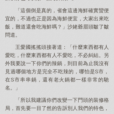
「這個倒是真的，省會這邊海鮮確實蠻便
宜的，不過也正是因為海鮮便宜，大家出來吃
飯，難道還會吃海鮮嗎？」沙姥爺眉頭皺了皺
問道。
王愛國搖搖頭接著道：「什麼東西都有人
愛吃，什麼東西都有人不愛吃，不必糾結。另
外我要說一下你們的辣鍋，到目前為止我沒有
見過哪個地方是完全不吃辣的，哪怕是S市，
在S市串串鍋，還有老火鍋都一樣非常的馳
名。」
「所以我建議你們改變一下門頭的裝修格
局，首先要一目了然的告訴別人我們的特色，