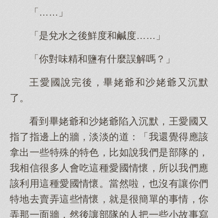
「……」
「是兌水之後鮮度和鹹度……」
「你對味精和鹽有什麼誤解嗎？」
王愛國說完後，畢姥爺和沙姥爺又沉默
了。
看到畢姥爺和沙姥爺陷入沉默，王愛國又
指了指邊上的牆，淡淡的道：「我還覺得應該
拿出一些特殊的特色，比如說我們是部隊的，
我相信很多人會吃這種愛國情懷，所以我們應
該利用這種愛國情懷。當然啦，也沒有讓你們
特地去賣弄這些情懷，就是很簡單的事情，你
弄那一面牆，然後讓部隊的人把一些小故事寫