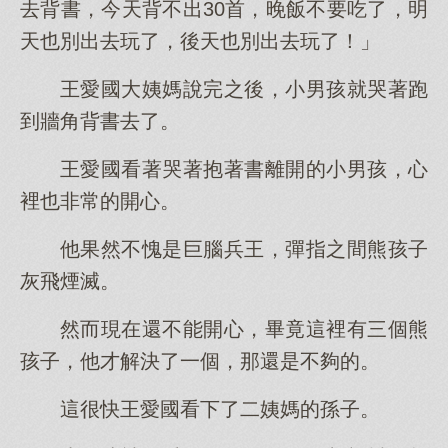
去背書，今天背不出30首，晚飯不要吃了，明
天也別出去玩了，後天也別出去玩了！」
王愛國大姨媽說完之後，小男孩就哭著跑
到牆角背書去了。
王愛國看著哭著抱著書離開的小男孩，心
裡也非常的開心。
他果然不愧是巨腦兵王，彈指之間熊孩子
灰飛煙滅。
然而現在還不能開心，畢竟這裡有三個熊
孩子，他才解決了一個，那還是不夠的。
這很快王愛國看下了二姨媽的孫子。