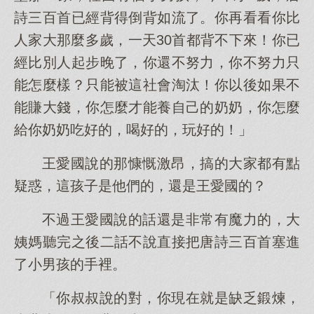
詩三百首已經背得倒背如流了。你再看看你比
人家大那麼多歲，一天30首都背不下來！你已
經比別人起步晚了，你還不努力，你不努力只
能怎麼樣？只能被這社會淘汰！你以後如果不
能賺大錢，你怎麼才能養自己的奶奶，你怎麼
給你奶奶吃好的，喝好的，玩好的！」
王愛國說的那慷慨激昂，搞的大家都有點
疑惑，這孩子是他們的，還是王愛國的？
不過王愛國說的話還是非常有魔力的，大
姨媽聽完之後二話不說直接把唐詩三百首塞進
了小男孩的手裡。
「你叔叔說的對，你現在就是缺乏鍛煉，