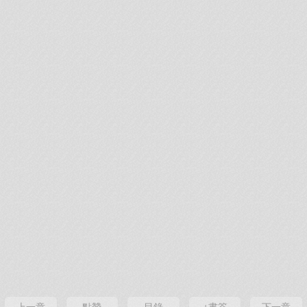
上一章
點贊
目錄
+書簽
下一章