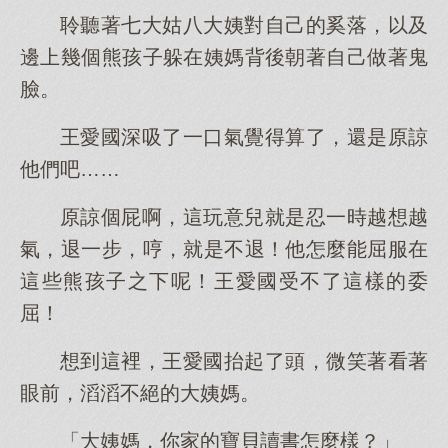
聆聽著七大姑八大姨對自己的奚落，以及
邊上幾個熊孩子躲在姨媽背後朝著自己做著鬼
臉。
王愛國深吸了一口氣覺得算了，還是原諒
他們吧……
原諒個屁啊，這玩意兒就是忍一時越想越
氣，退一步，哼，就是不退！他怎麼能屈服在
這些熊孩子之下呢！王愛國受不了這樣的委
屈！
想到這裡，王愛國抬起了頭，微笑著看著
眼前，滔滔不絕的大姨媽。
「大姨媽，你家的寶貝讀書怎麼樣？」