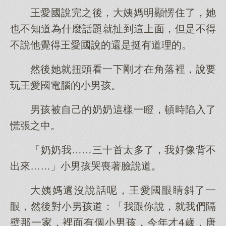
王愛國說完之後，大姨媽明顯愣住了，她
也不知道為什麼話題就扯到這上面，但是不得
不說他覺得王愛國說的還是挺有道理的。
然後她就扭頭看一下剛才在角落裡，說要
玩王愛國電腦的小男孩。
男孩被自己的奶奶這樣一瞪，頓時陷入了
慌張之中。
「奶奶我……三十首太多了，我好像背不
出來……」小男孩哭喪著臉說道。
大姨媽還沒說話呢，王愛國眼睛斜了一
眼，然後對小男孩道：「我跟你說，就我們隔
壁那一家，裡面有個小男孩，今年才4歲，唐