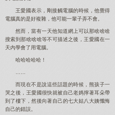
王愛國表示，剛接觸電腦的時候，他覺得
電腦真的是好複雜，他可能一輩子弄不會。
然而，當有一天他知道網上可以那啥啥啥
搜索到那啥啥啥等不可描述之後，王愛國在一
天內學會了用電腦。
哈哈哈哈哈！
……
而現在不是說這些話題的時候，熊孩子一
哭之後，王愛國很快就被自己老媽擰著耳朵帶
到了樓下，然後向著自己的七大姑八大姨懺悔
自己的錯誤。