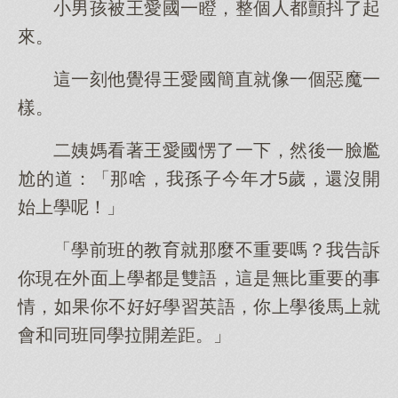
小男孩被王愛國一瞪，整個人都顫抖了起
來。
這一刻他覺得王愛國簡直就像一個惡魔一
樣。
二姨媽看著王愛國愣了一下，然後一臉尷
尬的道：「那啥，我孫子今年才5歲，還沒開
始上學呢！」
「學前班的教育就那麼不重要嗎？我告訴
你現在外面上學都是雙語，這是無比重要的事
情，如果你不好好學習英語，你上學後馬上就
會和同班同學拉開差距。」