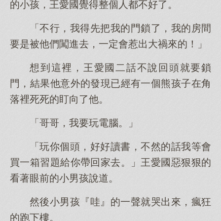
的小孩，王愛國覺得整個人都不好了。
「不行，我得先把我的門鎖了，我的房間
要是被他們闖進去，一定會惹出大禍來的！」
想到這裡，王愛國二話不說回頭就要鎖
門，結果他意外的發現已經有一個熊孩子在角
落裡死死的盯向了他。
「哥哥，我要玩電腦。」
「玩你個頭，好好讀書，不然的話我等會
買一箱習題給你帶回家去。」王愛國惡狠狠的
看著眼前的小男孩說道。
然後小男孩『哇』的一聲就哭出來，瘋狂
的跑下樓。