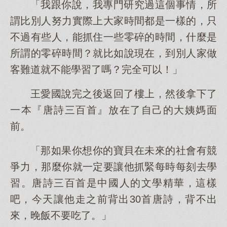
「我跟你說，我專門研究過這個事情，所
謂比別人努力實際上大家時間都是一樣的，只
不過有些人，能抓住一些零碎的時間，什麼是
所謂的零碎時間？就比如說現在，到別人家做
客難道就不能學習了嗎？完全可以！」
王愛國說完之後返回了樓上，然後拿下了
一本『唐詩三百首』放在了自己的大姨媽面
前。
「那如果你想你的寶貝在未來的社會有競
爭力，那麼你就一定要讓他抓緊每時每刻去學
習。唐詩三百首是中國人的文學精華，這樣
吧，今天讓他走之前背出30首唐詩，背不出
來，晚飯不要吃了。」