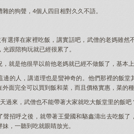
嘈雜的狗聲，4個人四目相對久久不語。
沒有選擇在家裡吃飯，講實話吧，武僧的老媽雖然
狗，光跟陪狗玩就已經很累了。
況，就是他很早以前他老媽就已經不做飯了，基本
這邊的人，講道理也是蠻神奇的。他們那裡的飯堂
在外面完全可以買到飯和菜，而且價格實惠，菜的
1天過來，武僧也不能帶著大家就吃大飯堂里的飯吧
了聲招呼之後，就帶著王愛國和駱鑫濤出去吃飯了
胖妹，一聽到吃就眼睛放光。