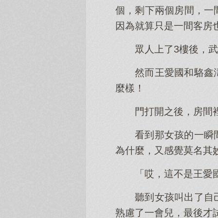
個，剩下兩個房間，一
因為就算只是一間客房
眾人上了3樓後，
然而王愛國和駱鑫
麼樣！
門打開之後，房間
看到那女孩的一瞬
為什麼，又感覺莫名其
「哎，這不是王愛
聽到女孩叫出了自
熟慮了一會兒，最後才