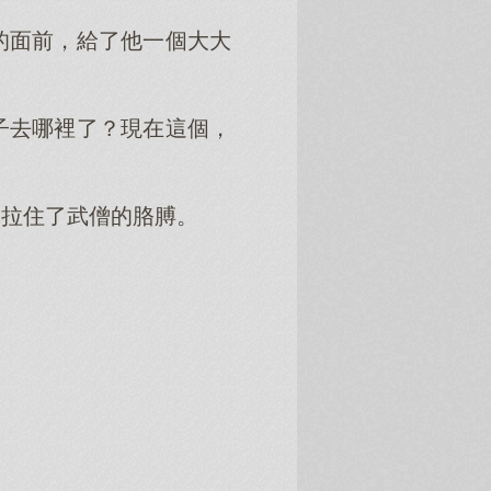
的面前，給了他一個大大
子去哪裡了？現在這個，
的拉住了武僧的胳膊。