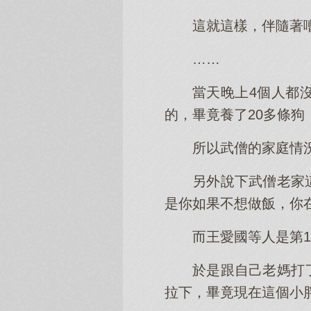
這就這樣，伴隨著
……
當天晚上4個人都
的，畢竟養了20多條
所以武僧的家庭情
另外說下武僧老家
是你如果不想做飯，你
而王愛國等人是第
於是跟自己老媽打
拉下，畢竟現在這個小