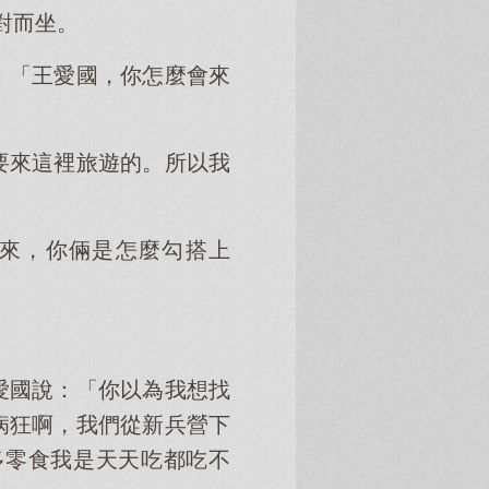
對而坐。
：「王愛國，你怎麼會來
要來這裡旅遊的。所以我
來，你倆是怎麼勾搭上
愛國說：「你以為我想找
病狂啊，我們從新兵營下
多零食我是天天吃都吃不