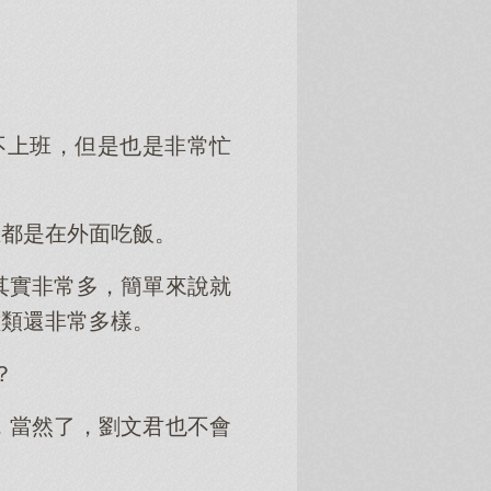
不上班，但是也是非常忙
上都是在外面吃飯。
其實非常多，簡單來說就
種類還非常多樣。
？
，當然了，劉文君也不會