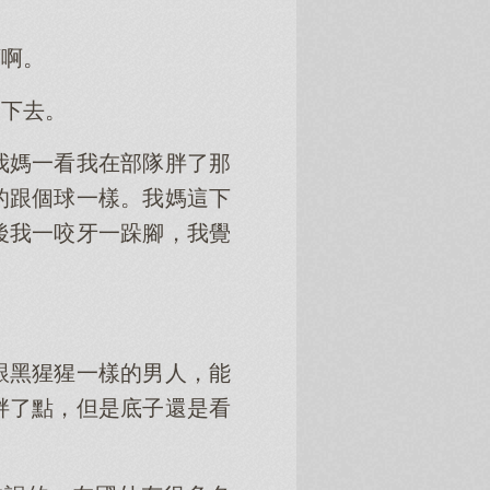
類啊。
了下去。
我媽一看我在部隊胖了那
的跟個球一樣。我媽這下
後我一咬牙一跺腳，我覺
跟黑猩猩一樣的男人，能
胖了點，但是底子還是看