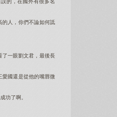
錯誤的，在國外有很多名
高的人，你們不論如何詆
看了一眼劉文君，最後長
王愛國還是從他的嘴唇微
是成功了啊。