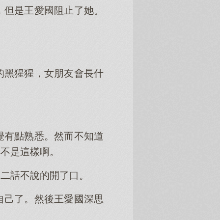
，但是王愛國阻止了她。
的黑猩猩，女朋友會長什
覺有點熟悉。然而不知道
得不是這樣啊。
後二話不說的開了口。
自己了。然後王愛國深思