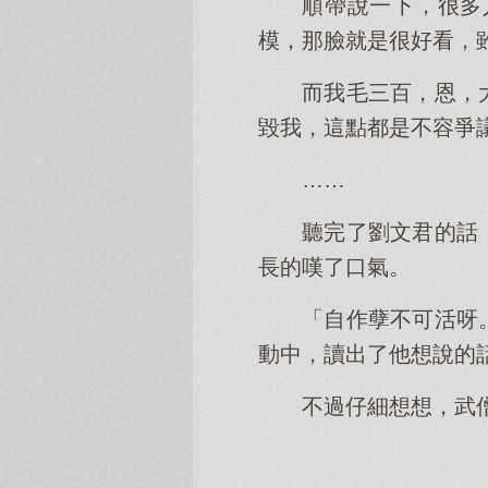
順帶說一下，很多
模，那臉就是很好看，
而我毛三百，恩，
毀我，這點都是不容爭
……
聽完了劉文君的話
長的嘆了口氣。
「自作孽不可活呀
動中，讀出了他想說的
不過仔細想想，武