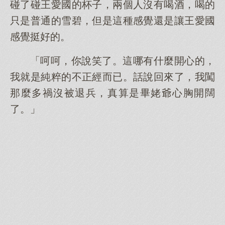
碰了碰王愛國的杯子，兩個人沒有喝酒，喝的
只是普通的雪碧，但是這種感覺還是讓王愛國
感覺挺好的。
「呵呵，你說笑了。這哪有什麼開心的，
我就是純粹的不正經而已。話說回來了，我闖
那麼多禍沒被退兵，真算是畢姥爺心胸開闊
了。」