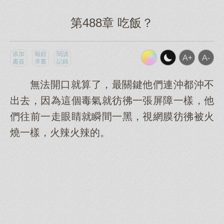
第488章 吃飯？
添加
報錯
閱讀
書簽
求書
記錄
無法開口就算了，最關鍵他們連沖都沖不
出去，因為這個毒氣就彷彿一張屏障一樣，他
們往前一走眼睛就瞬間一黑，視網膜彷彿被火
燒一樣，火辣火辣的。