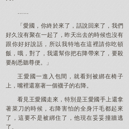
……
「愛國，你終於來了，話說回來了，我們
好久沒有聚在一起了，昨天出去的時候也沒有
跟你好好說話，所以我特地在這裡請你吃頓
飯，哦，對了，我還幫你把右降帶來了，要殺
要剮悉聽尊便。」
王愛國一進入包間，就看到被綁在椅子
上，嘴裡還塞著一個襪子的右降。
看見王愛國走來，特別是王愛國手上還拿
著菜刀的時候，右降害怕的全身汗毛都起來
了，這要不是被綁住了，他現在妥妥撞牆逃
了。