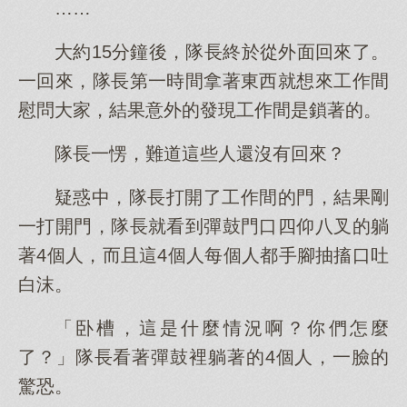
……
大約15分鐘後，隊長終於從外面回來了。
一回來，隊長第一時間拿著東西就想來工作間
慰問大家，結果意外的發現工作間是鎖著的。
隊長一愣，難道這些人還沒有回來？
疑惑中，隊長打開了工作間的門，結果剛
一打開門，隊長就看到彈鼓門口四仰八叉的躺
著4個人，而且這4個人每個人都手腳抽搐口吐
白沫。
「卧槽，這是什麼情況啊？你們怎麼
了？」隊長看著彈鼓裡躺著的4個人，一臉的
驚恐。