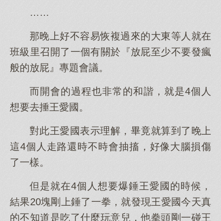
……
那晚上好不容易恢複過來的大東等人就在
班級里召開了一個有關於『放屁至少不要發瘋
般的放屁』專題會議。
而開會的過程也非常的和諧，就是4個人
想要去捶王愛國。
對此王愛國表示理解，畢竟就算到了晚上
這4個人走路還時不時會抽搐，好像大腦損傷
了一樣。
但是就在4個人想要爆錘王愛國的時候，
結果20塊剛上錘了一拳，就發現王愛國今天真
的不知道是吃了什麼玩意兒，他拳頭剛一碰王