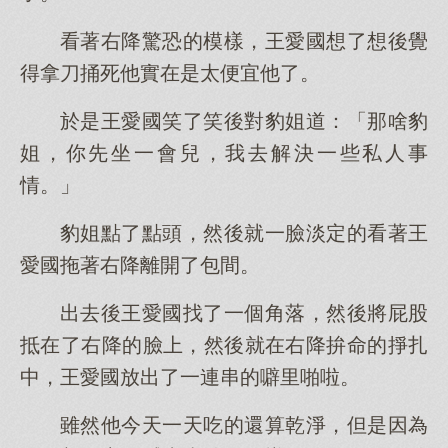
看著右降驚恐的模樣，王愛國想了想後覺
得拿刀捅死他實在是太便宜他了。
於是王愛國笑了笑後對豹姐道：「那啥豹
姐，你先坐一會兒，我去解決一些私人事
情。」
豹姐點了點頭，然後就一臉淡定的看著王
愛國拖著右降離開了包間。
出去後王愛國找了一個角落，然後將屁股
抵在了右降的臉上，然後就在右降拚命的掙扎
中，王愛國放出了一連串的噼里啪啦。
雖然他今天一天吃的還算乾淨，但是因為