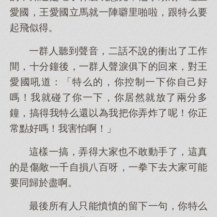
愛國，王愛國立馬就一陣噼里啪啦，跟特么要
起飛似得。
一群人聽到聲音，二話不說的衝出了工作
間，十分鐘後，一群人聲淚俱下的回來，對王
愛國吼道：「特么的，你控制一下你自己好
嗎！我就碰了你一下，你居然就放了兩分多
鐘，搞得我特么還以為我把你弄炸了呢！你正
常點好嗎！我害怕啊！」
這樣一搞，弄得大家也不敢動手了，這真
的是傷敵一千自損八百呀，一拳下去大家可能
要同歸於盡啊。
最後所有人只能憤憤的留下一句，你特么