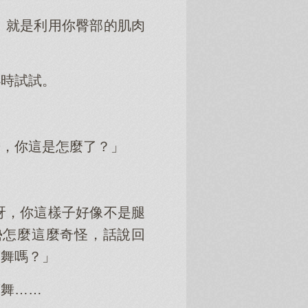
。就是利用你臀部的肌肉
小時試試。
哥，你這是怎麼了？」
呀，你這樣子好像不是腿
勢怎麼這麼奇怪，話說回
蕾舞嗎？」
蕾舞……