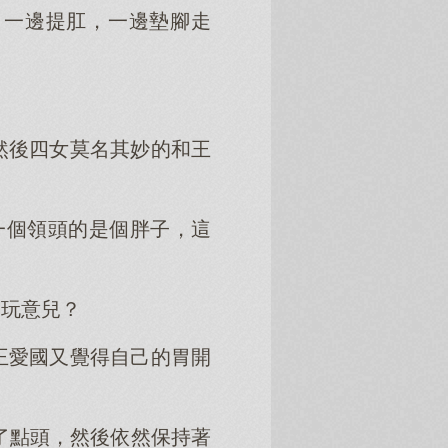
、一邊提肛，一邊墊腳走
然後四女莫名其妙的和王
一個領頭的是個胖子，這
麼玩意兒？
王愛國又覺得自己的胃開
。
了點頭，然後依然保持著