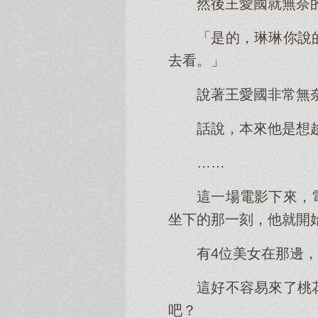
然後王愛國就無奈
「是的，琳琳你說
去看。」
說著王愛國非常無
話說，本來他是想
……
這一場電影下來，
坐下的那一刻，他就開
有4位美女在那邊
這好不容易來了桃
吧？