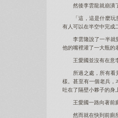
然後李雲龍就崩潰
「這，這是什麼玩
有人可以在半空中完成
李雲隆說了一半就
他的嘴裡灌了一大瓶的
王愛國並沒有在意
所過之處，所有看
樣。甚至有一個老兵，
吐在了隔壁小夥子的身
王愛國一路向著前
然而就在快到前廁