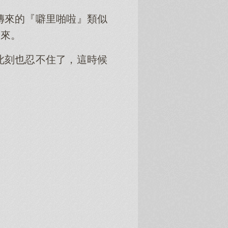
傳來的『噼里啪啦』類似
過來。
此刻也忍不住了，這時候