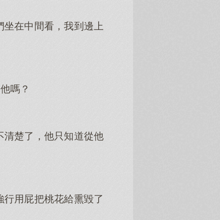
們坐在中間看，我到邊上
了他嗎？
不清楚了，他只知道從他
強行用屁把桃花給熏毀了