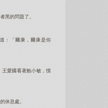
或者黑的問題了。
道：「爾康，爾康是你
」王愛國看著鮑小敏，憤
組的休息處。