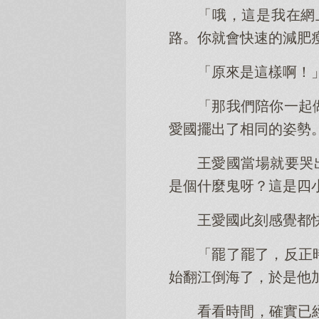
「哦，這是我在網
路。你就會快速的減肥
「原來是這樣啊！
「那我們陪你一起
愛國擺出了相同的姿勢
王愛國當場就要哭
是個什麼鬼呀？這是四
王愛國此刻感覺都
「罷了罷了，反正
始翻江倒海了，於是他
看看時間，確實已