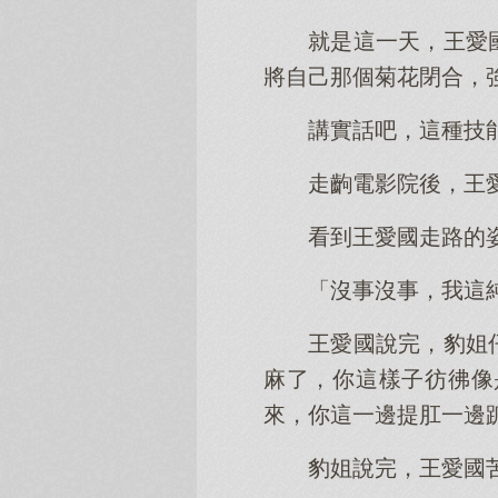
就是這一天，王愛
將自己那個菊花閉合，
講實話吧，這種技
走齣電影院後，王
看到王愛國走路的
「沒事沒事，我這
王愛國說完，豹姐
麻了，你這樣子彷彿像
來，你這一邊提肛一邊
豹姐說完，王愛國