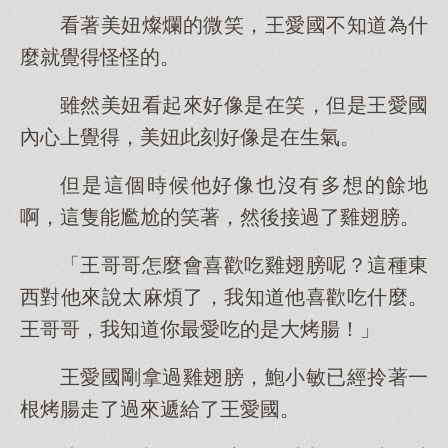
看著美妞燦爛的微笑，王愛國不知道為什
麼就覺得怪怪的。
雖然美妞看起來好像是在笑，但是王愛國
內心上覺得，美妞此刻好像是在生氣。
但是這個時候他好像也沒有多想的餘地
啊，這隻能尷尬的笑著，然後接過了雞翅膀。
「王哥哥怎麼會喜歡吃雞翅膀呢？這種東
西對他來說太麻煩了，我知道他喜歡吃什麼。
王哥哥，我知道你最愛吃的是大烤腸！」
王愛國剛拿過雞翅膀，鮑小敏已經拎著一
根烤腸走了過來遞給了王愛國。