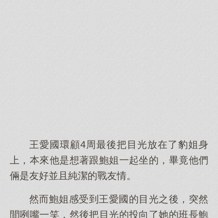
王愛國環顧4周最後把目光放在了豹姐身
上，本來他是想著跟鮑姐一起坐的，畢竟他們
倆是友好並且純潔的戰友情。
然而鮑姐感受到王愛國的目光之後，突然
間咧嘴一笑，然後把目光的投向了她的班長鮑