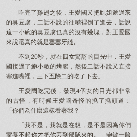
吃完了雞翅之後，王愛國又把鮑姐遞過來
的臭豆腐，二話不說的往嘴裡倒了進去，話說
這一小碗的臭豆腐也真的沒有幾塊，對王愛國
來說還真的就是塞塞牙縫。
不到20秒，就在四女驚訝的目光中，王愛
國接過了鮑小敏的烤腸，然後二話不說又直接
塞進嘴裡，三下五除二的吃了下去。
王愛國吃完後，發現4個女的目光都非常
的古怪，有時候王愛國奇怪的撓了撓頭道：
「你們為什麼這樣看著我？」
「我不是，我就是在想，是不是因為你們
家養不起你才把你丟到部隊來的。」鮑敏一臉