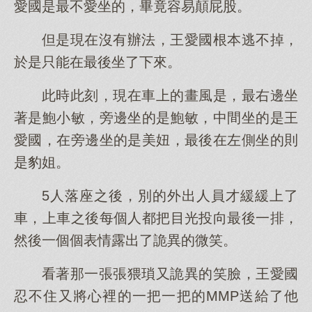
愛國是最不愛坐的，畢竟容易顛屁股。
但是現在沒有辦法，王愛國根本逃不掉，
於是只能在最後坐了下來。
此時此刻，現在車上的畫風是，最右邊坐
著是鮑小敏，旁邊坐的是鮑敏，中間坐的是王
愛國，在旁邊坐的是美妞，最後在左側坐的則
是豹姐。
5人落座之後，別的外出人員才緩緩上了
車，上車之後每個人都把目光投向最後一排，
然後一個個表情露出了詭異的微笑。
看著那一張張猥瑣又詭異的笑臉，王愛國
忍不住又將心裡的一把一把的MMP送給了他