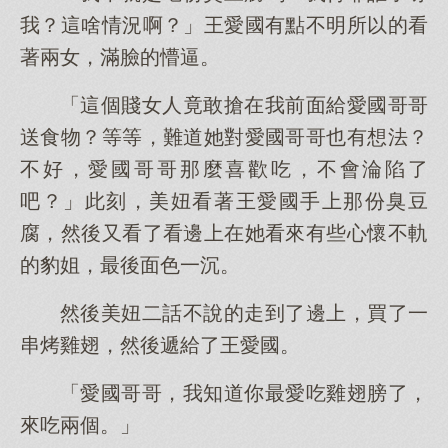
我？這啥情況啊？」王愛國有點不明所以的看
著兩女，滿臉的懵逼。
「這個賤女人竟敢搶在我前面給愛國哥哥
送食物？等等，難道她對愛國哥哥也有想法？
不好，愛國哥哥那麼喜歡吃，不會淪陷了
吧？」此刻，美妞看著王愛國手上那份臭豆
腐，然後又看了看邊上在她看來有些心懷不軌
的豹姐，最後面色一沉。
然後美妞二話不說的走到了邊上，買了一
串烤雞翅，然後遞給了王愛國。
「愛國哥哥，我知道你最愛吃雞翅膀了，
來吃兩個。」