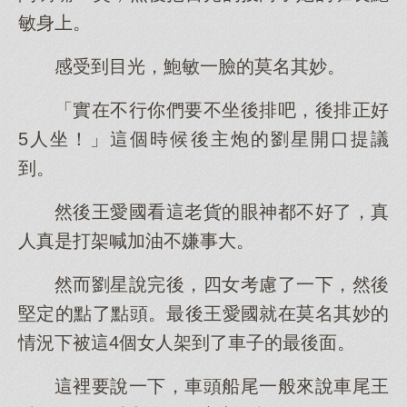
敏身上。
感受到目光，鮑敏一臉的莫名其妙。
「實在不行你們要不坐後排吧，後排正好
5人坐！」這個時候後主炮的劉星開口提議
到。
然後王愛國看這老貨的眼神都不好了，真
人真是打架喊加油不嫌事大。
然而劉星說完後，四女考慮了一下，然後
堅定的點了點頭。最後王愛國就在莫名其妙的
情況下被這4個女人架到了車子的最後面。
這裡要說一下，車頭船尾一般來說車尾王