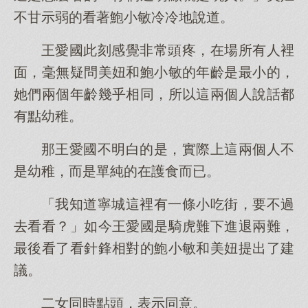
不甘示弱的看著鮑小敏冷冷地說道。
王愛國此刻感覺非常頭疼，在場所有人裡
面，毫無疑問美妞和鮑小敏的年齡是最小的，
她們兩個年齡幾乎相同，所以這兩個人說話都
有點幼稚。
那王愛國不明白的是，實際上這兩個人不
是幼稚，而是單純的在護食而已。
「我知道寧城這裡有一條小吃街，要不過
去看看？」如今王愛國是騎虎難下進退兩難，
最後看了看針鋒相對的鮑小敏和美妞提出了建
議。
二女同時點頭，表示同意。