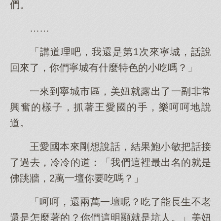
們。
……
「講道理吧，我還是第1次來寧城，話說
回來了，你們寧城有什麼特色的小吃嗎？」
一來到寧城市區，美妞就露出了一副非常
興奮的樣子，抓著王愛國的手，樂呵呵地說
道。
王愛國本來剛想說話，結果鮑小敏把話接
了過去，冷冷的道：「我們這裡最出名的就是
佛跳牆，2萬一壇你要吃嗎？」
「呵呵，還兩萬一壇呢？吃了能長生不老
還是怎麼著的？你們這明顯就是坑人。」美妞