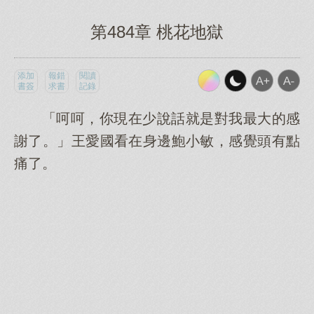
第484章 桃花地獄
添加
報錯
閱讀
書簽
求書
記錄
「呵呵，你現在少說話就是對我最大的感
謝了。」王愛國看在身邊鮑小敏，感覺頭有點
痛了。