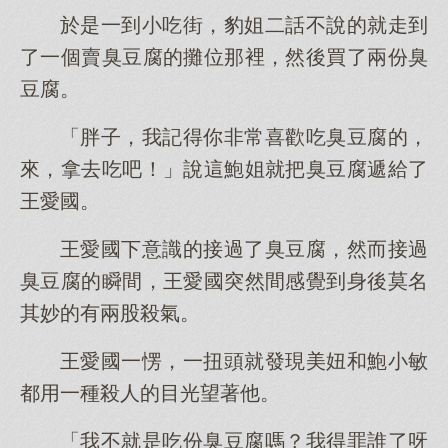
於是一到小吃街，豹姐二話不說的就走到
了一個賣臭豆腐的攤位那裡，然後買了兩份臭
豆腐。
「胖子，我記得你非常喜歡吃臭豆腐的，
來，拿去吃吧！」說這鮑姐就把臭豆腐遞給了
王愛國。
王愛國下意識的接過了臭豆腐，然而接過
臭豆腐的瞬間，王愛國突然間感覺到身後莫名
其妙的有兩股殺氣。
王愛國一愣，一扭頭就發現美妞和鮑小敏
都用一種殺人的目光望著他。
「我不就是吃份臭豆腐嗎？我得罪誰了呀