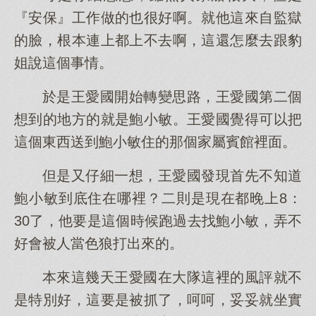
『安保』工作做的也很好啊。就他這來自監獄
的臉，根本連上都上不去啊，這還怎麼去跟豹
姐說這個事情。
於是王愛國開始轉變思路，王愛國第二個
想到的地方的就是鮑小敏。王愛國覺得可以把
這個東西送到鮑小敏住的那個家屬賓館裡面。
但是又仔細一想，王愛國發現首先不知道
鮑小敏到底住在哪裡？二則是現在都晚上8：
30了，他要是這個時候跑過去找鮑小敏，弄不
好會被人當色狼打出來的。
本來這幾天王愛國在大隊這裡的風評就不
是特別好，這要是被抓了，呵呵，妥妥就坐實