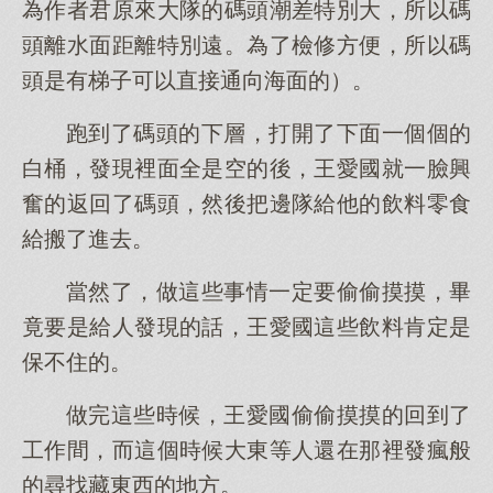
為作者君原來大隊的碼頭潮差特別大，所以碼
頭離水面距離特別遠。為了檢修方便，所以碼
頭是有梯子可以直接通向海面的）。
跑到了碼頭的下層，打開了下面一個個的
白桶，發現裡面全是空的後，王愛國就一臉興
奮的返回了碼頭，然後把邊隊給他的飲料零食
給搬了進去。
當然了，做這些事情一定要偷偷摸摸，畢
竟要是給人發現的話，王愛國這些飲料肯定是
保不住的。
做完這些時候，王愛國偷偷摸摸的回到了
工作間，而這個時候大東等人還在那裡發瘋般
的尋找藏東西的地方。