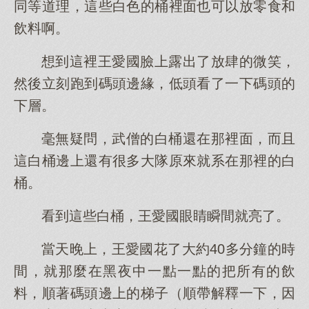
同等道理，這些白色的桶裡面也可以放零食和
飲料啊。
想到這裡王愛國臉上露出了放肆的微笑，
然後立刻跑到碼頭邊緣，低頭看了一下碼頭的
下層。
毫無疑問，武僧的白桶還在那裡面，而且
這白桶邊上還有很多大隊原來就系在那裡的白
桶。
看到這些白桶，王愛國眼睛瞬間就亮了。
當天晚上，王愛國花了大約40多分鐘的時
間，就那麼在黑夜中一點一點的把所有的飲
料，順著碼頭邊上的梯子（順帶解釋一下，因