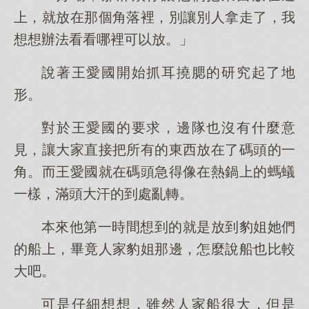
上，就放在那個角落裡，別讓別人拿走了，我
想想辦法看看哪裡可以放。」
說著王愛國開始抓耳撓腮的研究起了地
形。
對於王愛國的要求，邊隊也沒有什麼意
見，讓大家直接把所有的東西放在了碼頭的一
角。而王愛國就在碼頭急得像在熱鍋上的螞蟻
一樣，滿頭大汗的到處亂轉。
本來他第一時間想到的就是放到豹姐她們
的船上，畢竟人家豹姐那邊，怎麼說船也比較
大吧。
可是仔細想想，雖然人家船很大，但是