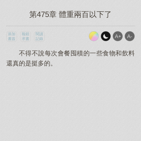
第475章 體重兩百以下了
添加
報錯
閱讀
書簽
求書
記錄
不得不說每次會餐囤積的一些食物和飲料
還真的是挺多的。