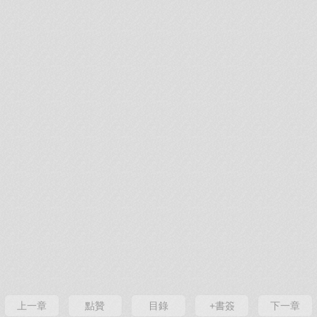
上一章
點贊
目錄
+書簽
下一章