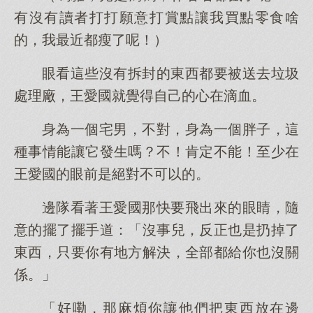
有沒有讀者打打願意打賞點讓我買點零食啥
的，我最近都瘦了呢！）
眼看這些沒有拆封的東西都要被送去垃圾
處理廠，王愛國就覺得自己的心在滴血。
身為一個宅男，不對，身為一個胖子，這
種事情能讓它發生嗎？不！肯定不能！至少在
王愛國的眼前是絕對不可以的。
邊隊看著王愛國那快要飛出來的眼睛，隨
意的擺了擺手道：「沒事兒，反正也是扔掉了
東西，只要你有地方解決，全部都給你也沒關
係。」
「好嘞，那麻煩你讓他們把東西放在邊