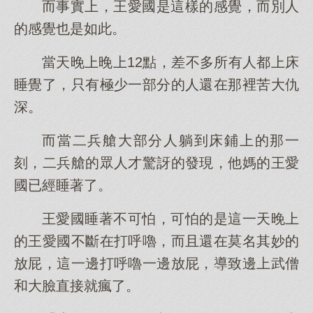
而事實上，王愛國是這樣的感覺，而別人
的感覺也是如此。
當天晚上晚上12點，差不多所有人都上床
睡覺了，只有極少一部分的人還在那裡苦大仇
深。
而當二兵艙大部分人躺到床鋪上的那一
刻，二兵艙的眾人才驚訝的發現，他媽的王愛
國已經睡著了。
王愛國睡著不可怕，可怕的是這一天晚上
的王愛國不斷在打呼嚕，而且還在莫名其妙的
放屁，這一邊打呼嚕一邊放屁，導致邊上武僧
和大臉直接就瘋了。