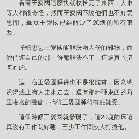
看著王愛國這麼快就收拾完了東西，大東
等人都很奇怪，然而王愛國不說他們也不好意
思問，畢竟王愛國已經解決了20塊的所有東
西。
仔細想想王愛國能解決兩人份的雜物，而
他們連自己的那一份都解決不了，這還真的挺
尷尬的。
這一宿王愛國睡得也不是很踏實，因為總
覺得邊上有人走來走去，還有那種砸東西的噼
里啪啦的聲音，搞得王愛國睡得有點難受。
這個時候王愛國就發現了，這20塊的床還
真沒有工作間好睡，至少工作間沒人打擾他。