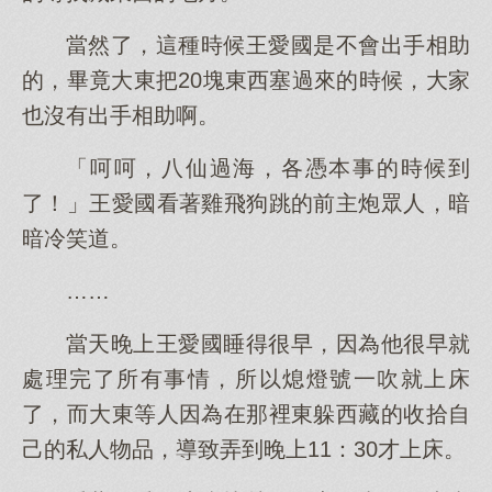
當然了，這種時候王愛國是不會出手相助
的，畢竟大東把20塊東西塞過來的時候，大家
也沒有出手相助啊。
「呵呵，八仙過海，各憑本事的時候到
了！」王愛國看著雞飛狗跳的前主炮眾人，暗
暗冷笑道。
……
當天晚上王愛國睡得很早，因為他很早就
處理完了所有事情，所以熄燈號一吹就上床
了，而大東等人因為在那裡東躲西藏的收拾自
己的私人物品，導致弄到晚上11：30才上床。