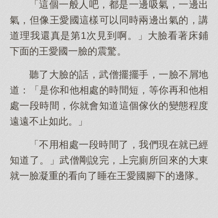
「這個一般人吧，都是一邊吸氣，一邊出
氣，但像王愛國這樣可以同時兩邊出氣的，講
道理我還真是第1次見到啊。」大臉看著床鋪
下面的王愛國一臉的震驚。
聽了大臉的話，武僧擺擺手，一臉不屑地
道：「是你和他相處的時間短，等你再和他相
處一段時間，你就會知道這個傢伙的變態程度
遠遠不止如此。」
「不用相處一段時間了，我們現在就已經
知道了。」武僧剛說完，上完廁所回來的大東
就一臉凝重的看向了睡在王愛國腳下的邊隊。