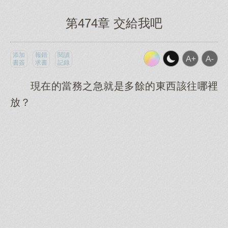
第474章 交給我吧
添加
報錯
閱讀
書簽
求書
記錄
現在的當務之急就是多餘的東西該往哪裡
放？