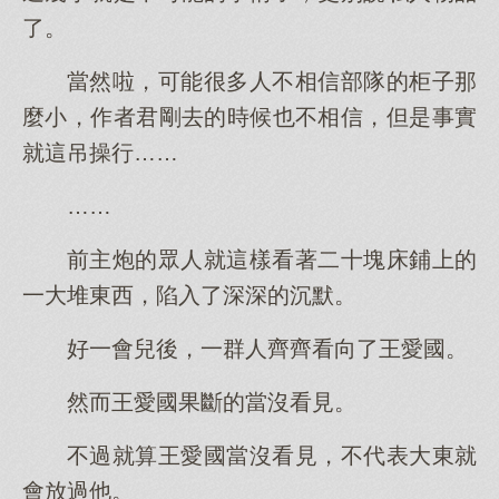
了。
當然啦，可能很多人不相信部隊的柜子那
麼小，作者君剛去的時候也不相信，但是事實
就這吊操行……
……
前主炮的眾人就這樣看著二十塊床鋪上的
一大堆東西，陷入了深深的沉默。
好一會兒後，一群人齊齊看向了王愛國。
然而王愛國果斷的當沒看見。
不過就算王愛國當沒看見，不代表大東就
會放過他。