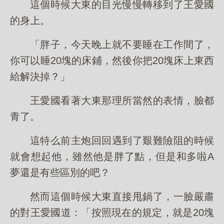
這個時候大東的目光慢慢轉移到了王愛國
的身上。
「胖子，今天晚上就不要睡在工作間了，
你可以睡20塊的床鋪，然後你把20塊床上東西
給解決掉？」
王愛國看著大東那理所當然的表情，臉都
青了。
這特么前主炮回回遇到了艱難險阻的時候
就會想起他，雖然他是胖了點，但是和多啦A
夢還是有些區別的吧？
然而這個時候大東直接甩鍋了，一臉嚴肅
的對王愛國道：「按照現在的規定，就是20塊