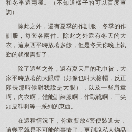
和冬季這兩種。（不知道樣子的可以百度查
詢）
除此之外，還有夏季的作訓服，冬季的作
訓服，每套各兩件。除此之外還有冬天的大
衣，這東西平時放著多餘，但是冬天你晚上執
勤的就很需要了。
除了這些之外，還有夏天用的毛巾被，大
家平時放著的大眼帽（好像也叫大檐帽，反正
隊長那時候對我說是大眼），以及一些肩章
啊，內衣啊，體能訓練服啊，作戰靴啊，三尖
頭皮鞋啊等一系列的東西。
在這種情況下，你還要放4套便裝進去，
這幾乎就是不可能的事情了，更別說私人物品