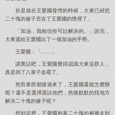
於是就在王愛國發愣的時候，大東已經把
二十塊的被子丟在了王愛國的懷裡了。
「加油，我相信你可以解決的。」說完，
大東還給王愛國比了一個加油的手勢。
王愛國：「……」
講實話吧，王愛國覺得認識大東這群人，
真是倒了八輩子血霉了。
然而東西都接過來了，王愛國還能怎麼辦
呢？還不是選擇原諒他們，然後默默的找地方
解決二十塊的被子呢？
想到這裡，王愛國抱著二十塊的被褥走到