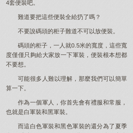
4套便裝吧。
難道要把這些便裝全給扔了嗎？
不要說碼頭的柜子難道不可以放便裝。
碼頭的柜子，一人就0.5米的寬度，這些寬
度僅僅只夠給大家放一下軍裝，便裝根本想都
不要想。
可能很多人難以理解，那麼我們可以簡單
算一下。
作為一個軍人，你首先會有禮服和常服，
也就是白軍裝和黑軍裝。
而這白色軍裝和黑色軍裝的還分為了夏季