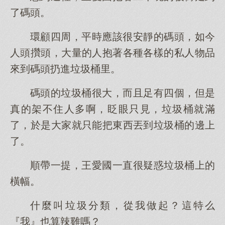
了碼頭。
環顧四周，平時應該很安靜的碼頭，如今
人頭攢頭，大量的人抱著各種各樣的私人物品
來到碼頭扔進垃圾桶里。
碼頭的垃圾桶很大，而且足有四個，但是
真的架不住人多啊，眨眼只見，垃圾桶就滿
了，於是大家就只能把東西丟到垃圾桶的邊上
了。
順帶一提，王愛國一直很疑惑垃圾桶上的
橫幅。
什麼叫垃圾分類，從我做起？這特么
『我』也算辣雞嗎？