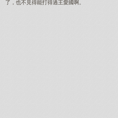
了，也不見得能打得過王愛國啊。