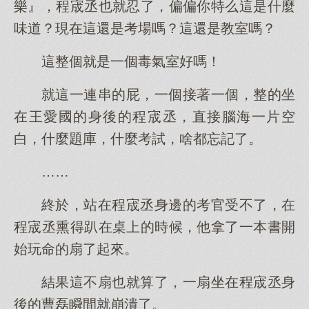
樂』，程宬丞也就忍了，偏偏你特么這是什麼
味道？現在這還是考場嗎？這還是教室嗎？
這整個就是一個毒氣室好嗎！
就這一連串的屁，一個接著一個，整的坐
在王愛國的身後的程宬丞，直接腦海一片空
白，什麼題庫，什麼考試，啥都忘記了。
……
終於，站在程宬丞身邊的考官受不了，在
程宬丞熏得趴在桌上的時候，他拿了一本書開
始玩命的扇了起來。
結果這不扇也就算了，一扇坐在程宬丞身
後的曹磊瞬間就崩潰了。