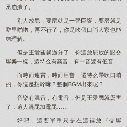
丞崩潰了。
別人放屁，要麼就是一聲巨響，要麼就是
噼里啪啦，再不行了，你是吹個口哨大家也能
夠理解。
但是王愛國就過分了，你這放屁放的跟交
響樂一樣，這特么有高音，有中音還有低音。
而時而連貫，時而巨響，還特么帶吹口哨
的，你這是想幹嘛？整個BGM出來呢？
音樂有混音，有電音，但是王愛國就厲害
了，這人混屁加電屁……
好吧，這要單單只是在這裡放『交響