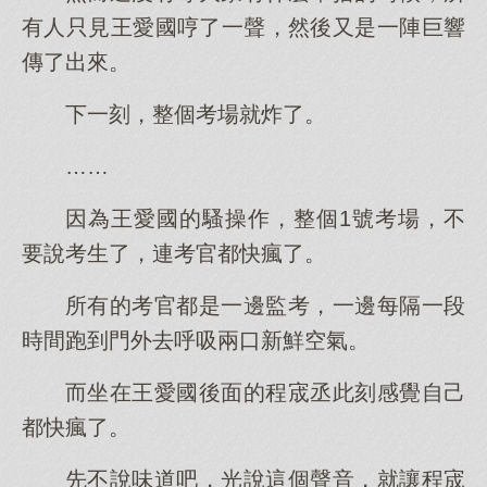
有人只見王愛國哼了一聲，然後又是一陣巨響
傳了出來。
下一刻，整個考場就炸了。
……
因為王愛國的騷操作，整個1號考場，不
要說考生了，連考官都快瘋了。
所有的考官都是一邊監考，一邊每隔一段
時間跑到門外去呼吸兩口新鮮空氣。
而坐在王愛國後面的程宬丞此刻感覺自己
都快瘋了。
先不說味道吧，光說這個聲音，就讓程宬