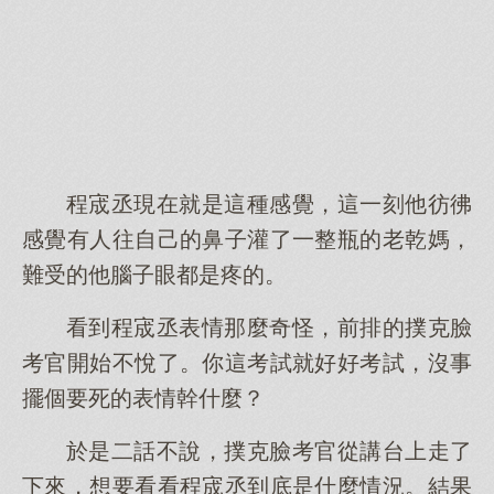
程宬丞現在就是這種感覺，這一刻他彷彿
感覺有人往自己的鼻子灌了一整瓶的老乾媽，
難受的他腦子眼都是疼的。
看到程宬丞表情那麼奇怪，前排的撲克臉
考官開始不悅了。你這考試就好好考試，沒事
擺個要死的表情幹什麼？
於是二話不說，撲克臉考官從講台上走了
下來，想要看看程宬丞到底是什麼情況。結果