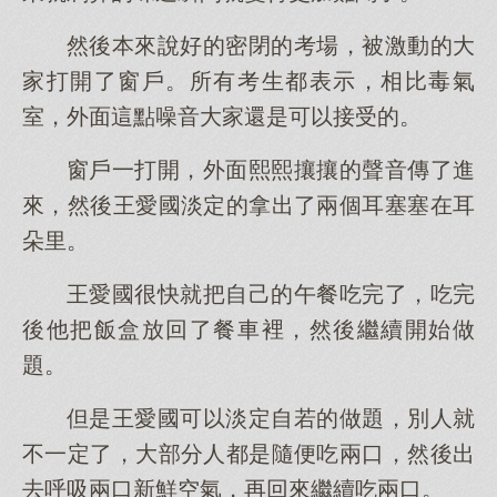
然後本來說好的密閉的考場，被激動的大
家打開了窗戶。所有考生都表示，相比毒氣
室，外面這點噪音大家還是可以接受的。
窗戶一打開，外面熙熙攘攘的聲音傳了進
來，然後王愛國淡定的拿出了兩個耳塞塞在耳
朵里。
王愛國很快就把自己的午餐吃完了，吃完
後他把飯盒放回了餐車裡，然後繼續開始做
題。
但是王愛國可以淡定自若的做題，別人就
不一定了，大部分人都是隨便吃兩口，然後出
去呼吸兩口新鮮空氣，再回來繼續吃兩口。