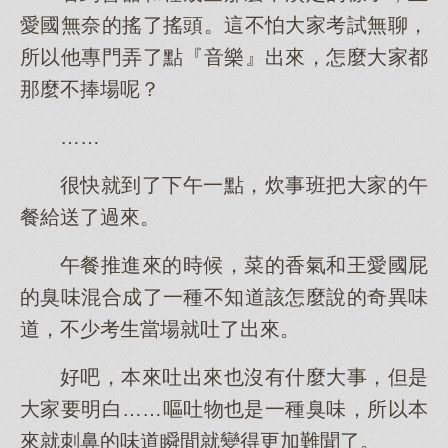
愛國無奈的搖了搖頭。這不怕大家考試無聊，
所以他專門弄了點『音樂』出來，怎麼大家都
那麼不捧場呢？
……
很快就到了下午一點，炊事班把大家的午
餐給送了過來。
午餐推進來的時候，菜的香氣和王愛國屁
的臭味混合成了一種不知道該怎麼說的奇異味
道，不少考生當場就吐了出來。
好吧，本來吐出來也沒有什麼大事，但是
大家要明白……嘔吐物也是一種臭味，所以本
來就刺鼻的味道瞬間就變得更加難聞了。