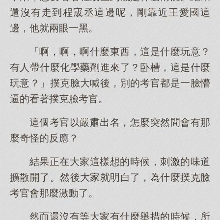
還沒有走到程宬丞這邊呢，剛靠近王愛國這
邊，他就兩眼一黑。
「啊，啊，啊什麼東西，這是什麼玩意？
有人帶什麼化學藥劑進來了？卧槽，這是什麼
玩意？」撲克臉大喊後，別的考官都是一臉懵
逼的看著撲克臉考官。
這個考官以嚴肅出名，怎麼突然間會有那
麼奇怪的反應？
結果正在大家這樣想的時候，刺激的味道
擴散開了。然後大家就明白了，為什麼撲克臉
考官會那麼激動了。
然而還沒有等大家有什麼舉措的時候，所