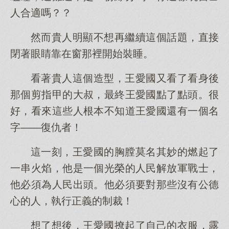
人合適嗎？？
然而貴人明顯不想再繼續這個話題，直接
閉著眼睛靠在窗那裡開始裝睡。
看著貴人這個造型，王愛國又看了看身後
那個剪指甲的大叔，最終王愛國點了點頭。很
好，看來這些人根本不知道王愛國還有一個名
字——復仇者！
這一刻，王愛國的胸膛莫名其妙的燃起了
一串火焰，他是一個光榮的人民解放軍戰士，
他必須為人民出頭。他必須要對那些沒有公德
心的人，執行正義的制裁！
想了想後，王愛國撩起了自己的衣服，露