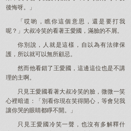
後悔呀。」
「哎喲，瞧你這個意思，還是要打我
呢？」大叔冷笑的看著王愛國，滿臉的不屑。
你別說，人就是這樣，自以為有法律保
護，所以就可以無所顧忌。
然而他看錯了王愛國，這邊這位也是不講
理的主啊。
只見王愛國看著大叔冷笑的臉，微微一笑
心裡暗道：「別看你現在笑得開心，等會兒我
讓你哭的眼睛都睜不開。」
只見王愛國冷笑一聲，也沒有多解釋什