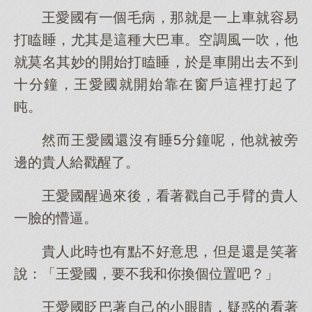
王愛國有一個毛病，那就是一上車就容易
打瞌睡，尤其是這種大巴車。空調風一吹，他
就莫名其妙的開始打瞌睡，於是車開出去不到
十分鐘，王愛國就開始靠在窗戶這裡打起了
盹。
然而王愛國還沒有睡5分鐘呢，他就被旁
邊的貴人給戳醒了。
王愛國醒過來後，看著戳自己手臂的貴人
一臉的懵逼。
貴人此時也有點不好意思，但是還是笑著
說：「王愛國，要不我和你換個位置吧？」
王愛國眨巴著自己的小眼睛，疑惑的看著