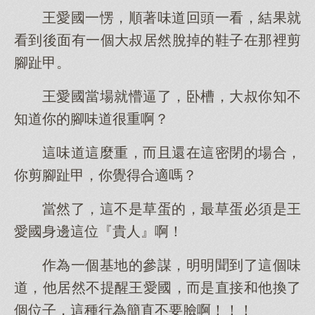
王愛國一愣，順著味道回頭一看，結果就
看到後面有一個大叔居然脫掉的鞋子在那裡剪
腳趾甲。
王愛國當場就懵逼了，卧槽，大叔你知不
知道你的腳味道很重啊？
這味道這麼重，而且還在這密閉的場合，
你剪腳趾甲，你覺得合適嗎？
當然了，這不是草蛋的，最草蛋必須是王
愛國身邊這位『貴人』啊！
作為一個基地的參謀，明明聞到了這個味
道，他居然不提醒王愛國，而是直接和他換了
個位子，這種行為簡直不要臉啊！！！