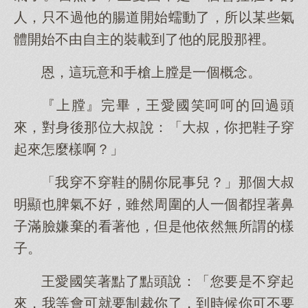
人，只不過他的腸道開始蠕動了，所以某些氣
體開始不由自主的裝載到了他的屁股那裡。
恩，這玩意和手槍上膛是一個概念。
『上膛』完畢，王愛國笑呵呵的回過頭
來，對身後那位大叔說：「大叔，你把鞋子穿
起來怎麼樣啊？」
「我穿不穿鞋的關你屁事兒？」那個大叔
明顯也脾氣不好，雖然周圍的人一個都捏著鼻
子滿臉嫌棄的看著他，但是他依然無所謂的樣
子。
王愛國笑著點了點頭說：「您要是不穿起
來，我等會可就要制裁你了，到時候你可不要