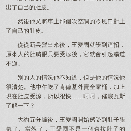
出了自己的肚皮。
然後他又將車上那個吹空調的冷風口對上
了自己的肚皮。
從從新兵營出來後，王愛國就學到這招，
原來人的肚臍眼只要受涼後，它就會引起腸道
不適。
別的人的情況他不知道，但是他的情況他
很清楚。他中午吃了肯德基外賣全家桶，加上
現在肚皮受涼，所以很快……呵呵，催淚瓦斯
了解一下？
大約五分鐘後，王愛國開始感受到肚子脹
氣了。當然了，王愛國不是一個會拉肚子的