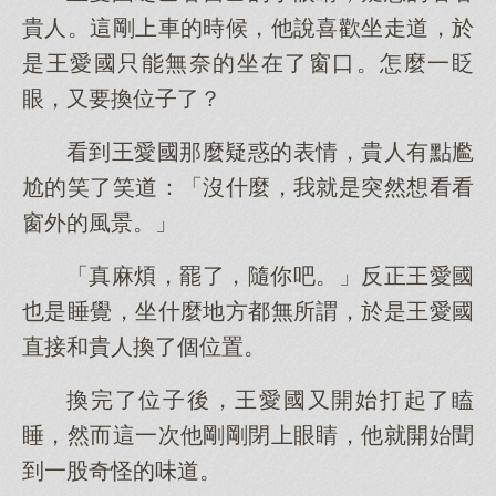
貴人。這剛上車的時候，他說喜歡坐走道，於
是王愛國只能無奈的坐在了窗口。怎麼一眨
眼，又要換位子了？
看到王愛國那麼疑惑的表情，貴人有點尷
尬的笑了笑道：「沒什麼，我就是突然想看看
窗外的風景。」
「真麻煩，罷了，隨你吧。」反正王愛國
也是睡覺，坐什麼地方都無所謂，於是王愛國
直接和貴人換了個位置。
換完了位子後，王愛國又開始打起了瞌
睡，然而這一次他剛剛閉上眼睛，他就開始聞
到一股奇怪的味道。