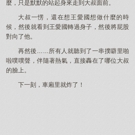
麼，只是默默的站起身來走到大叔面前。
大叔一愣，還在想王愛國想做什麼的時
候，然後就看到王愛國轉過身子，然後將屁股
對向了他。
再然後……所有人就聽到了一串撲噼里啪
啦噗噗聲，伴隨著熱氣，直接轟在了哪位大叔
的臉上。
下一刻，車廂里就炸了！