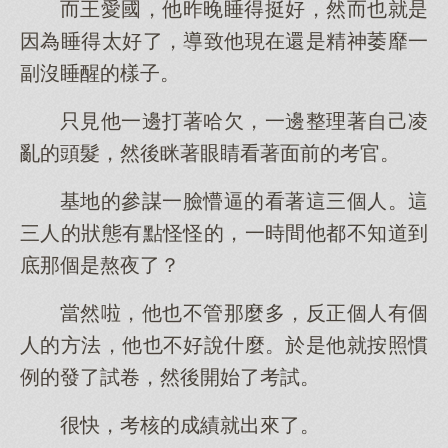
而王愛國，他昨晚睡得挺好，然而也就是
因為睡得太好了，導致他現在還是精神萎靡一
副沒睡醒的樣子。
只見他一邊打著哈欠，一邊整理著自己凌
亂的頭髮，然後眯著眼睛看著面前的考官。
基地的參謀一臉懵逼的看著這三個人。這
三人的狀態有點怪怪的，一時間他都不知道到
底那個是熬夜了？
當然啦，他也不管那麼多，反正個人有個
人的方法，他也不好說什麼。於是他就按照慣
例的發了試卷，然後開始了考試。
很快，考核的成績就出來了。