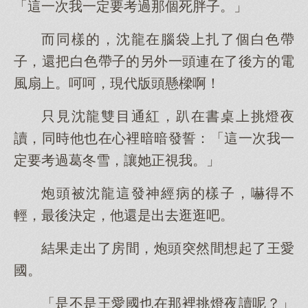
「這一次我一定要考過那個死胖子。」
而同樣的，沈龍在腦袋上扎了個白色帶
子，還把白色帶子的另外一頭連在了後方的電
風扇上。呵呵，現代版頭懸樑啊！
只見沈龍雙目通紅，趴在書桌上挑燈夜
讀，同時他也在心裡暗暗發誓：「這一次我一
定要考過葛冬雪，讓她正視我。」
炮頭被沈龍這發神經病的樣子，嚇得不
輕，最後決定，他還是出去逛逛吧。
結果走出了房間，炮頭突然間想起了王愛
國。
「是不是王愛國也在那裡挑燈夜讀呢？」