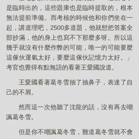
是臨時出的，這些題庫也是臨時提取的，根本
無法提前準備。而考核的時候他和你們坐在一
起，講道理吧，2500多道題，他就想把答案全
部抄滿，他的身上也寫不下那麼多呀。所以這
幾乎就沒有什麼作弊的可能，唯一的可能要麼
這傢伙運氣太好，要麼這傢伙記憶力太好。」
考官也覺得有點無語的看著王愛國說道。
王愛國看著葛冬雪抽了抽鼻子，表達了自
己的不屑。
然而這一次他聽了沈龍的話，沒有再去嘲
諷葛冬雪。
但是你不嘲諷葛冬雪，難道葛冬雪就不會