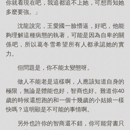
你就看現在吧，我追都追不上她，可想而知她
多麼要強。」
沈龍說完，王愛國一臉懵逼，好吧，他能
夠理解這種病態的執著，可能是因為自卑的關
係吧，所以葛冬雪希望所有人都承認她的實
力。
但問題是，你不能太變態呀。
做人不能老是這樣啊，人應該知道自身的
極限，無論是體能也好，智商也好。難道你40
歲的時候還想跑的和一個十幾歲的小姑娘一樣
快嗎？這明顯是不可能的事情啊。
另外也許你的智商還不錯，你可能背書只