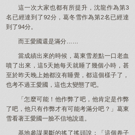
這一次大家也都有所提升，沈龍作為第3
名已經達到了92分，葛冬雪作為第2名已經達
到了94分。
而王愛國還是滿分……
當成績出來的時候，葛東雪差點一口老血
噴了出來，這5天她每天就睡了幾個小時，甚
至於昨天晚上她都沒有睡覺，都這個樣子了，
也考不過王愛國，這也太變態了吧。
「怎麼可能！他作弊了吧，他肯定是作弊
了吧，他只有作弊才有可能考滿分吧？」葛東
雪看著王愛國一臉不信地說道。
基地參謀果斷的搖了搖頭說：「這個卷子