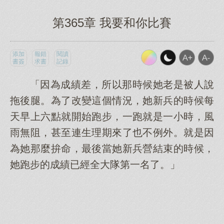
第365章 我要和你比賽
添加
報錯
閱讀
書簽
求書
記錄
「因為成績差，所以那時候她老是被人說
拖後腿。為了改變這個情況，她新兵的時候每
天早上六點就開始跑步，一跑就是一小時，風
雨無阻，甚至連生理期來了也不例外。就是因
為她那麼拚命，最後當她新兵營結束的時候，
她跑步的成績已經全大隊第一名了。」