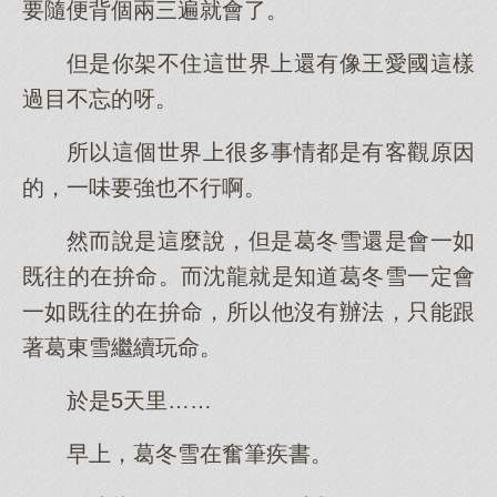
要隨便背個兩三遍就會了。
但是你架不住這世界上還有像王愛國這樣
過目不忘的呀。
所以這個世界上很多事情都是有客觀原因
的，一味要強也不行啊。
然而說是這麼說，但是葛冬雪還是會一如
既往的在拚命。而沈龍就是知道葛冬雪一定會
一如既往的在拚命，所以他沒有辦法，只能跟
著葛東雪繼續玩命。
於是5天里……
早上，葛冬雪在奮筆疾書。