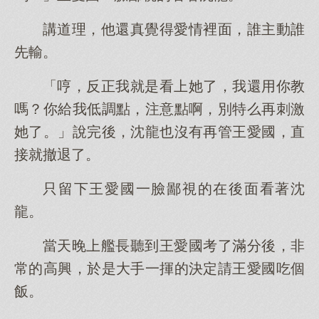
講道理，他還真覺得愛情裡面，誰主動誰
先輸。
「哼，反正我就是看上她了，我還用你教
嗎？你給我低調點，注意點啊，別特么再刺激
她了。」說完後，沈龍也沒有再管王愛國，直
接就撤退了。
只留下王愛國一臉鄙視的在後面看著沈
龍。
當天晚上艦長聽到王愛國考了滿分後，非
常的高興，於是大手一揮的決定請王愛國吃個
飯。