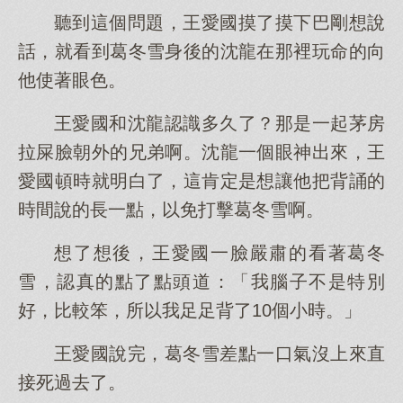
聽到這個問題，王愛國摸了摸下巴剛想說
話，就看到葛冬雪身後的沈龍在那裡玩命的向
他使著眼色。
王愛國和沈龍認識多久了？那是一起茅房
拉屎臉朝外的兄弟啊。沈龍一個眼神出來，王
愛國頓時就明白了，這肯定是想讓他把背誦的
時間說的長一點，以免打擊葛冬雪啊。
想了想後，王愛國一臉嚴肅的看著葛冬
雪，認真的點了點頭道：「我腦子不是特別
好，比較笨，所以我足足背了10個小時。」
王愛國說完，葛冬雪差點一口氣沒上來直
接死過去了。