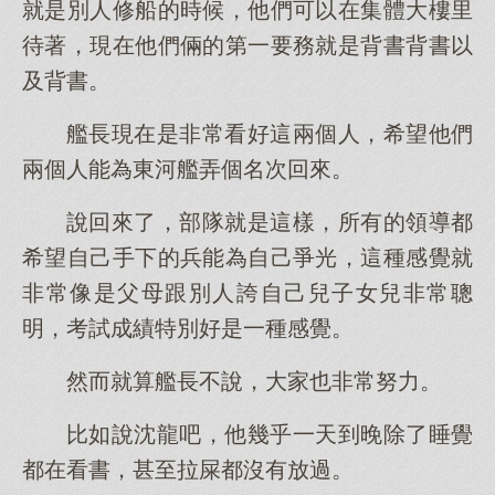
就是別人修船的時候，他們可以在集體大樓里
待著，現在他們倆的第一要務就是背書背書以
及背書。
艦長現在是非常看好這兩個人，希望他們
兩個人能為東河艦弄個名次回來。
說回來了，部隊就是這樣，所有的領導都
希望自己手下的兵能為自己爭光，這種感覺就
非常像是父母跟別人誇自己兒子女兒非常聰
明，考試成績特別好是一種感覺。
然而就算艦長不說，大家也非常努力。
比如說沈龍吧，他幾乎一天到晚除了睡覺
都在看書，甚至拉屎都沒有放過。