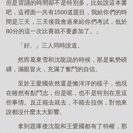
但是背誦的時間卻不是特別多，比如說這本書
吧，這裡面一共有1500道題目，我給你們的時
間是三天，三天後我會過來給你們考試，低於
80分的這一次比賽就不要參加了。」
「好。」三人同時說道。
然而葛東雪和沈龍說的時候，那是氣勢磅
礴，滿眼冒火，充滿了奮鬥的自信。
至於王愛國依然還是懶洋洋的樣子，他現
在雖然有點鬥志，但是呢，也不是特別在意這
些事情。反正能去就去，不能去拉倒，對他來
說都沒什麼太大影響。
拿到題庫後沈龍和王愛國都有了特權，那