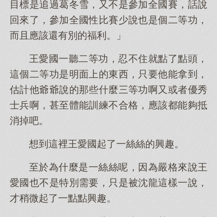
目標是追過葛冬雪，又不是參加全國賽，話說
回來了，參加全國性比賽少說也是個二等功，
而且應該還有別的福利。」
王愛國一聽二等功，忍不住就點了點頭，
這個二等功是明面上的東西，只要他能拿到，
估計他爺爺說的那些什麼三等功啊又或者優秀
士兵啊，甚至體能訓練不合格，應該都能夠抵
消掉吧。
想到這裡王愛國起了一絲絲的興趣。
至於為什麼是一絲絲呢，因為嚴格來說王
愛國也不是特別需要，只是被沈龍這樣一說，
才稍微起了一點點興趣。