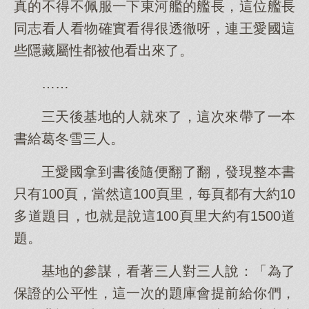
真的不得不佩服一下東河艦的艦長，這位艦長
同志看人看物確實看得很透徹呀，連王愛國這
些隱藏屬性都被他看出來了。
……
三天後基地的人就來了，這次來帶了一本
書給葛冬雪三人。
王愛國拿到書後隨便翻了翻，發現整本書
只有100頁，當然這100頁里，每頁都有大約10
多道題目，也就是說這100頁里大約有1500道
題。
基地的參謀，看著三人對三人說：「為了
保證的公平性，這一次的題庫會提前給你們，