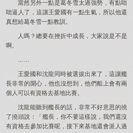
當然另外一點是葛冬雪太過強勢，有點咄
咄逼人了，這讓王愛國有一點生氣，所以他還
真想給葛冬雪一點教訓。
人嗎？總要在挫折中成長，大家說是不是
啊。
……
王愛國和沈龍同時被選拔出來了，這讓艦
長非常的開心，他也沒想到，他們船上會有兩
個人可以有資格去基地比賽。
沈龍能聽到艦長的話，非常不好意思的撓
了撓頭說：「艦長，你不要這樣說，我們還沒
有資格去參加比賽呢，接下來基地還會派人過