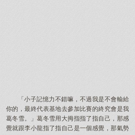
「小子記憶力不錯嘛，不過我是不會輸給
你的，最終代表基地去參加比賽的終究會是我
葛冬雪。」葛冬雪用大拇指指了指自己，那感
覺就跟李小龍指了指自己是一個感覺，那氣勢