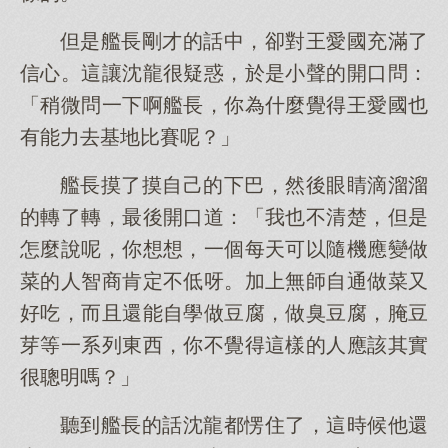
但是艦長剛才的話中，卻對王愛國充滿了
信心。這讓沈龍很疑惑，於是小聲的開口問：
「稍微問一下啊艦長，你為什麼覺得王愛國也
有能力去基地比賽呢？」
艦長摸了摸自己的下巴，然後眼睛滴溜溜
的轉了轉，最後開口道：「我也不清楚，但是
怎麼說呢，你想想，一個每天可以隨機應變做
菜的人智商肯定不低呀。加上無師自通做菜又
好吃，而且還能自學做豆腐，做臭豆腐，腌豆
芽等一系列東西，你不覺得這樣的人應該其實
很聰明嗎？」
聽到艦長的話沈龍都愣住了，這時候他還