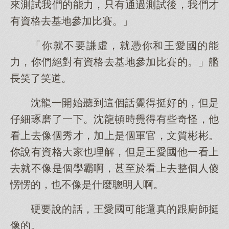
來測試我們的能力，只有通過測試後，我們才
有資格去基地參加比賽。」
「你就不要謙虛，就憑你和王愛國的能
力，你們絕對有資格去基地參加比賽的。」艦
長笑了笑道。
沈龍一開始聽到這個話覺得挺好的，但是
仔細琢磨了一下。沈龍頓時覺得有些奇怪，他
看上去像個秀才，加上是個軍官，文質彬彬。
你說有資格大家也理解，但是王愛國他一看上
去就不像是個學霸啊，甚至於看上去整個人傻
愣愣的，也不像是什麼聰明人啊。
硬要說的話，王愛國可能還真的跟廚師挺
像的。