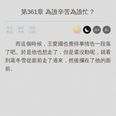
第361章 為誰辛苦為誰忙？
添加
報錯
閱讀
書簽
求書
記錄
而這個時候，王愛國也覺得事情告一段落
了吧。於是他也想走了，但是還沒動呢，就看
到葛冬雪從面前走了過來，然後攔在了他的面
前。