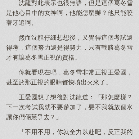
沈龍對此表示也很無語，但是這個葛冬雪
是他心目中的女神啊，他能怎麼辦？他只能咬
著牙追啊。
然而沈龍仔細想想後，又覺得這個考試還
得考，這個努力還是得努力，只有戰勝葛冬雪
才有讓葛冬雪正視的資格。
你就看現在吧，葛冬雪非常正視王愛國，
甚至於那正視的眼睛都快噴出火來了。
王愛國想了想後對沈龍道：「那怎麼樣？
下一次考試我就不要參加了，要不我就放個水
讓你們倆競爭去？」
「不用不用，你就全力以赴吧，反正我的