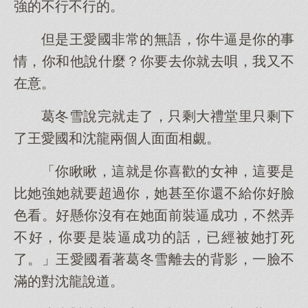
強的不行不行的。
但是王愛國非常的無語，你牛逼是你的事
情，你和他說什麼？你要去你就去唄，我又不
在意。
葛冬雪說完就走了，只剩大禮堂里只剩下
了王愛國和沈龍兩個人面面相覷。
「你瞅瞅，這就是你喜歡的女神，這要是
比她強她就要超過你，她甚至你還不給你好臉
色看。好懸你沒有在她面前裝逼成功，不然弄
不好，你要是裝逼成功的話，已經被她打死
了。」王愛國看著葛冬雪離去的背影，一臉不
滿的對沈龍說道。