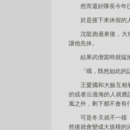
然而還好隊長今年
於是接下來休假的
沈龍跑過來後，大
讓他先休。
結果武僧當時就猛
「哦，既然如此的
王愛國和大臉互相
的或者出過海的人就應
風之外，剩下都不會有
可是冬天就不一樣
然後就會變成大規模的