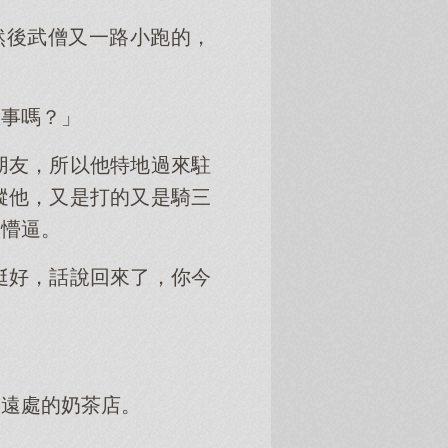
然後武僧又一路小跑的，
急事嗎？」
朋友，所以他特地過來駐
蹤他，又是打的又是騎三
的懵逼。
挺好，話說回來了，你今
不遠處的奶茶店。