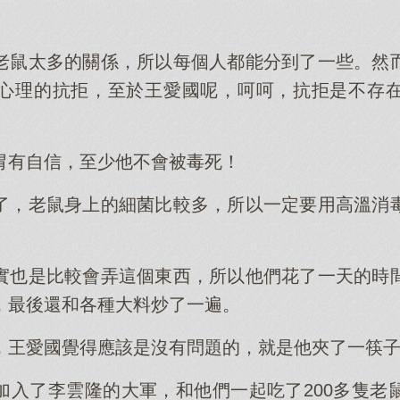
老鼠太多的關係，所以每個人都能分到了一些。然
心理的抗拒，至於王愛國呢，呵呵，抗拒是不存
胃有自信，至少他不會被毒死！
了，老鼠身上的細菌比較多，所以一定要用高溫消
實也是比較會弄這個東西，所以他們花了一天的時
，最後還和各種大料炒了一遍。
，王愛國覺得應該是沒有問題的，就是他夾了一筷
加入了李雲隆的大軍，和他們一起吃了200多隻老