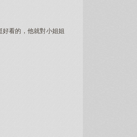
。
挺好看的，他就對小姐姐