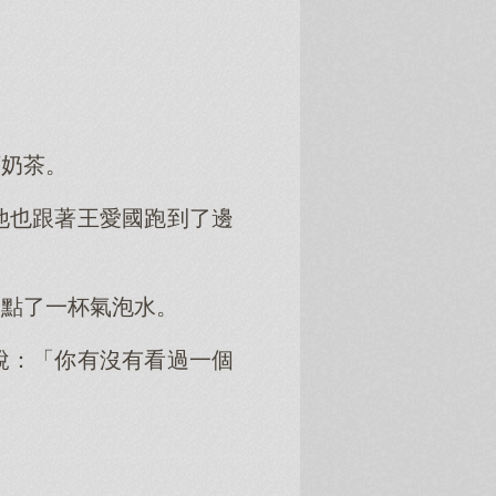
丁奶茶。
他也跟著王愛國跑到了邊
則點了一杯氣泡水。
說：「你有沒有看過一個
。