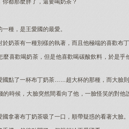
，你都那麼胖了，還要喝奶茶？
的一種，是王愛國的最愛。
對於奶茶有一種別樣的執著，而且他極端的喜歡布
怎麼喜歡喝奶茶，但是他喜歡喝碳酸飲料，於是乎
愛國點了一杯布丁奶茶……超大杯的那種，而大臉
錢的時候，大臉突然間看向了他，一臉怪笑的對他
愛國拿著布丁奶茶吸了一口，順帶疑惑的看著大臉