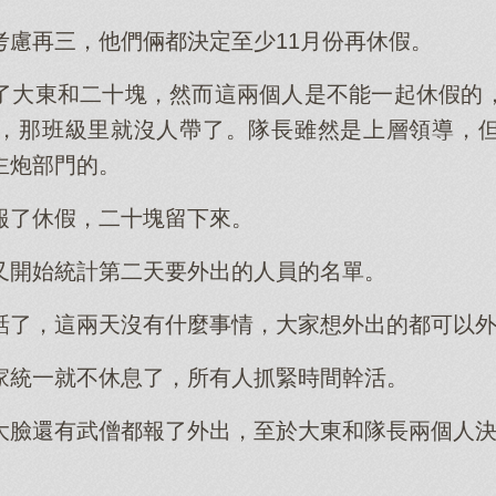
考慮再三，他們倆都決定至少11月份再休假。
了大東和二十塊，然而這兩個人是不能一起休假的
，那班級里就沒人帶了。隊長雖然是上層領導，
主炮部門的。
報了休假，二十塊留下來。
又開始統計第二天要外出的人員的名單。
話了，這兩天沒有什麼事情，大家想外出的都可以
家統一就不休息了，所有人抓緊時間幹活。
大臉還有武僧都報了外出，至於大東和隊長兩個人