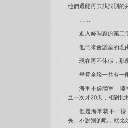
他們還能再去找找別的井
……
進入修理廠的第二
他們來會議室的理
現在再不休假，那
畢竟全艦一共有一
海軍不像陸軍，陸
且一次才20天，相對比
但是海軍就不一樣
長。不說別的吧，就比