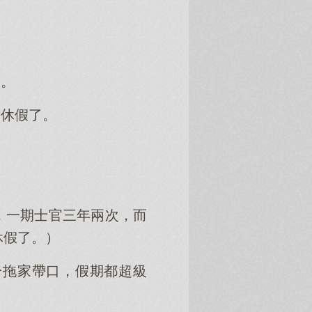
里。
批休假了。
，一期士官三年兩次，而
休假了。）
分拖家帶口，假期都超級