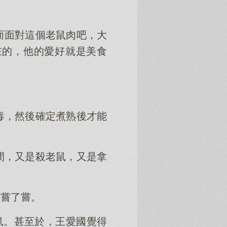
而面對這個老鼠肉吧，大
在的，他的愛好就是美食
毒，然後確定煮熟後才能
間，又是殺老鼠，又是拿
子嘗了嘗。
鼠。甚至於，王愛國覺得