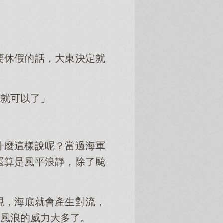
。
要休假的話，大東決定就
休就可以了」
什麼這樣說呢？當過海軍
還算是風平浪靜，除了颱
現，海底就會產生對流，
比風浪的威力大多了。