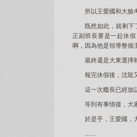
所以王愛國和大臉
既然如此，就剩下
正副班長要是一起休假
啊，因為他是領導整個
最終還是大東選擇
報完休假後，沈龍
這一次艦長已經放
等到有事情後，大
於是乎，王愛國，
……