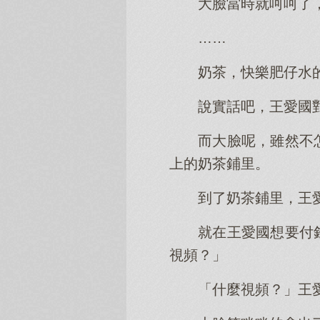
大臉當時就呵呵了
……
奶茶，快樂肥仔水
說實話吧，王愛國
而大臉呢，雖然不
上的奶茶鋪里。
到了奶茶鋪里，王
就在王愛國想要付
視頻？」
「什麼視頻？」王