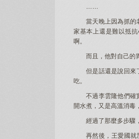
……
當天晚上因為抓的
家基本上還是難以抵抗
啊。
而且，他對自己的
但是話還是說回來
吃。
不過李雲隆他們確
開水煮，又是高溫消毒
經過了那麼多步驟
再然後，王愛國就