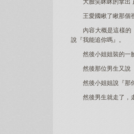
大臉笑眯眯的拿出
王愛國瞅了瞅那個
內容大概是這樣的
說『我能追你嗎』。
然後小姐姐裝的一
然後那位男生又說
然後小姐姐說『那
然後男生就走了，