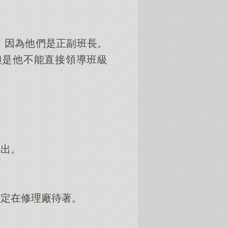
，因為他們是正副班長。
但是他不能直接領導班級
外出。
決定在修理廠待著。