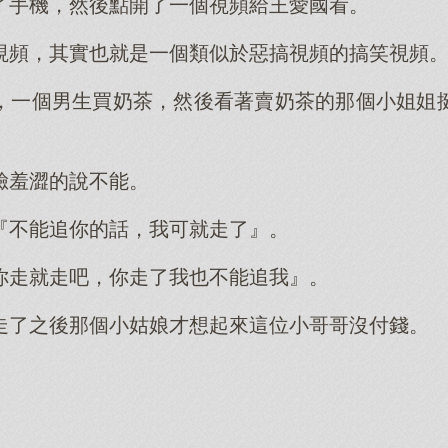
了手機，然後點開了一個視頻給王愛國看。
視頻，其實也就是一個類似於惡搞視頻的搞笑視頻
，一個男生買奶茶，然後看著賣奶茶的那個小姐姐
臉羞澀的說不能。
『不能追你的話，我可就走了』。
你走就走吧，你走了我也不能追我』。
走了之後那個小姑娘才想起來這位小哥哥沒付錢。