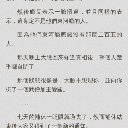
然後艦長表示一臉懵逼，並且同樣的表
示，這肯定不是他們東河艦的人。
因為他們東河艦應該沒有那麼二百五的
人。
那天晚上大臉回來知道真相後，整個人幾
乎都自閉了。
那個狀態很像是，大臉不想理你，並向你
扔了一個武僧加王愛國。
……
七天的補休一眨眼就過去了，然而補休結
束後大家又得到了一個新的通知。