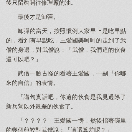
後只留夠開往修理廠的油。
最後才是卸彈。
卸彈的當天，按照慣例大家早上是吃早點
的，看到有早點吃，王愛國樂呵呵的走到了武
僧的身邊，對武僧說：「武僧，我們這的伙食
還可以吧？」
武僧一臉古怪的看著王愛國，一副『你哪
來的自信』的表情。
「講句實話吧，你這的伙食是我見過除了
新兵營以外最差的伙食了。」
「？？？？」王愛國一愣，然後指著碗里
的幾個煎餃對武僧說：「這還算差呢？」