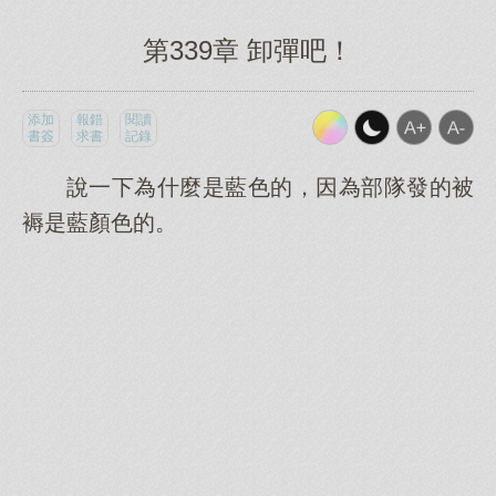
第339章 卸彈吧！
添加
報錯
閱讀
書簽
求書
記錄
說一下為什麼是藍色的，因為部隊發的被
褥是藍顏色的。