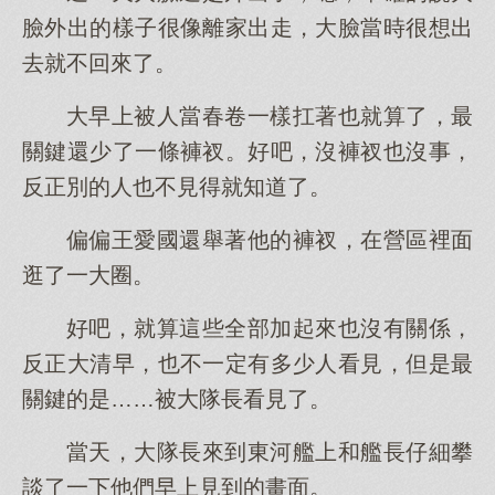
臉外出的樣子很像離家出走，大臉當時很想出
去就不回來了。
大早上被人當春卷一樣扛著也就算了，最
關鍵還少了一條褲衩。好吧，沒褲衩也沒事，
反正別的人也不見得就知道了。
偏偏王愛國還舉著他的褲衩，在營區裡面
逛了一大圈。
好吧，就算這些全部加起來也沒有關係，
反正大清早，也不一定有多少人看見，但是最
關鍵的是……被大隊長看見了。
當天，大隊長來到東河艦上和艦長仔細攀
談了一下他們早上見到的畫面。