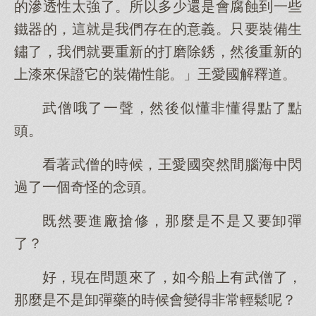
的滲透性太強了。所以多少還是會腐蝕到一些
鐵器的，這就是我們存在的意義。只要裝備生
鏽了，我們就要重新的打磨除銹，然後重新的
上漆來保證它的裝備性能。」王愛國解釋道。
武僧哦了一聲，然後似懂非懂得點了點
頭。
看著武僧的時候，王愛國突然間腦海中閃
過了一個奇怪的念頭。
既然要進廠搶修，那麼是不是又要卸彈
了？
好，現在問題來了，如今船上有武僧了，
那麼是不是卸彈藥的時候會變得非常輕鬆呢？