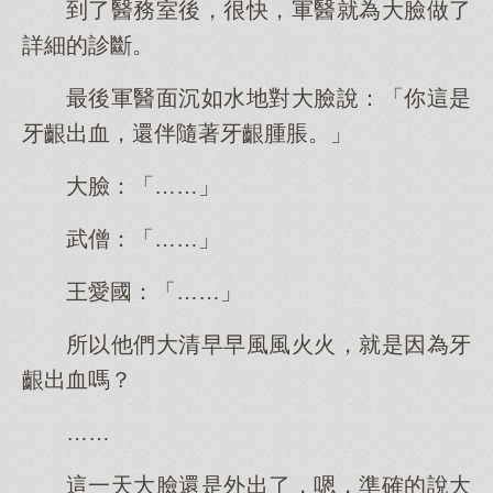
到了醫務室後，很快，軍醫就為大臉做了
詳細的診斷。
最後軍醫面沉如水地對大臉說：「你這是
牙齦出血，還伴隨著牙齦腫脹。」
大臉：「……」
武僧：「……」
王愛國：「……」
所以他們大清早早風風火火，就是因為牙
齦出血嗎？
……
這一天大臉還是外出了，嗯，準確的說大