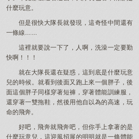
什麼玩意。
但是很快大隊長就發現，這奇怪中間還有
一條線……
這裡就要說一下了，人啊，洗澡一定要勤
快啊！！！
就在大隊長還在疑惑，這到底是什麼玩意
兒的時候。就看到後面又跑上來一個胖子，後
面這個胖子同樣穿著短褲，穿著體能訓練服，
還穿著一雙拖鞋，然後用他自以為的高速，玩
命的飛奔。
好吧，飛奔就飛奔吧，但你手上拿著的是
什麼玩意兒，這迎風招展的明明就是一條體能