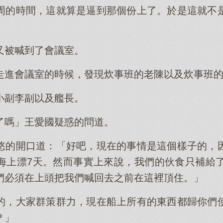
周的時間，這就算是逼到那個份上了。於是這就不
又被喊到了會議室。
走進會議室的時候，發現炊事班的老陳以及炊事班
小副李副以及艦長。
了嗎」王愛國疑惑的問道。
悠的開口道：「好吧，現在的事情是這個樣子的，
海上漂7天。然而事實上來說，我們的伙食只補給了
們必須在上頭把我們喊回去之前在這裡頂住。」
的，大家群策群力，現在船上所有的東西都歸你們
？」