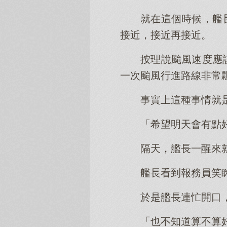
就在這個時候，艦
接近，接近再接近。
按理說颱風速度應
一次颱風行進路線非常
事實上這種事情就
「希望明天會有點
隔天，艦長一醒來
艦長看到報務員笑
於是艦長連忙開口
「也不知道算不算