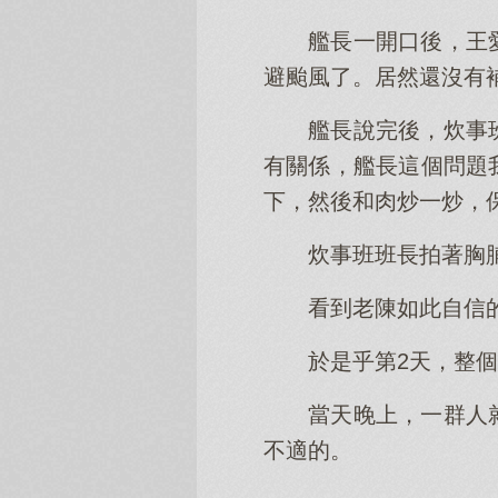
艦長一開口後，王
避颱風了。居然還沒有
艦長說完後，炊事
有關係，艦長這個問題
下，然後和肉炒一炒，
炊事班班長拍著胸
看到老陳如此自信
於是乎第2天，整
當天晚上，一群人
不適的。