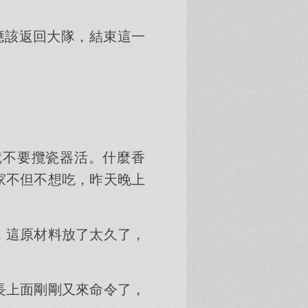
應該返回大隊，結束這一
就不要攬瓷器活。什麼香
家不但不想吃，昨天晚上
，這原材料放了太久了，
長上面剛剛又來命令了，