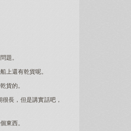
食問題。
，船上還有乾貨呢。
些乾貨的。
期很長，但是講實話吧，
這個東西。