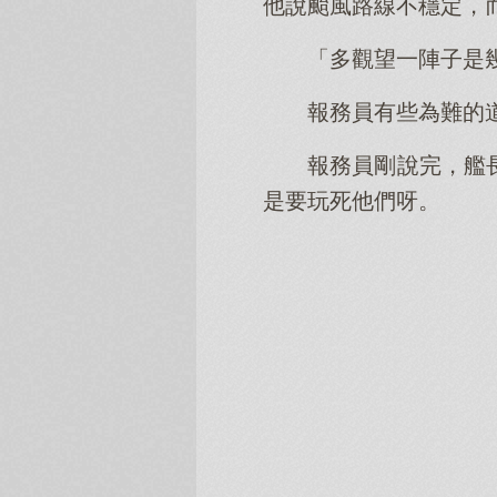
他說颱風路線不穩定，
「多觀望一陣子是
報務員有些為難的
報務員剛說完，艦
是要玩死他們呀。