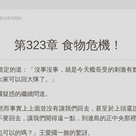
入全屏沈浸式閱讀）
第323章 食物危機！
淡定的道：「沒事沒事，就是今天艦長受的刺激有
大家可以回大隊了。」
國疑惑的繼續問道。
然而事實上上面並沒有讓我們回去，甚至於上頭還
不要回去，讓我們開得遠一點，到連島的正中央那
也可以的嗎？」王愛國一臉的驚訝。