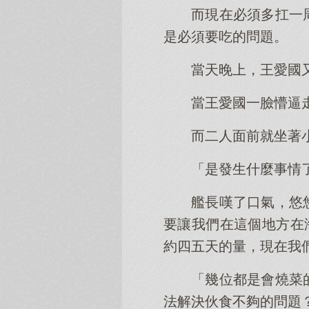
而現在必須多扛一
是必須要吃的問題。
當天晚上，王愛國
當王愛國一臉懵逼
而二人面前就坐著
「是發生什麼事情
艦長嘆了口氣，悠
要讓我們在這個地方在
約四五天的量，現在我
「幾位都是會燒菜
法解決伙食不夠的問題