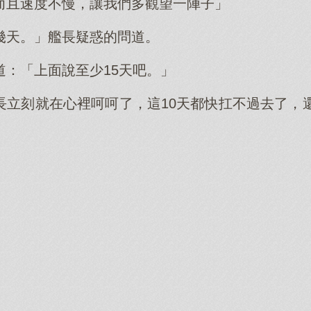
而且速度不慢，讓我們多觀望一陣子」
幾天。」艦長疑惑的問道。
道：「上面說至少15天吧。」
長立刻就在心裡呵呵了，這10天都快扛不過去了，還