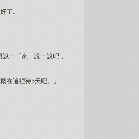
太好了。
員說：「來，說一說吧，
概在這裡待5天吧。」