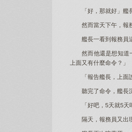
「好，那就好」艦
然而當天下午，報
艦長一看到報務員
然而他還是想知道
上面又有什麼命令？」
「報告艦長，上面
聽完了命令，艦長
「好吧，5天就5天
隔天，報務員又出