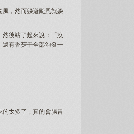
颱風，然而躲避颱風就躲
。然後站了起來說：「沒
、還有香菇干全部泡發一
。
吃的太多了，真的會腸胃