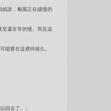
姐姐說，颱風正在緩慢的
甚至還非常的慢。而且這
有可能要在這裡待很久。
可以回去了。」