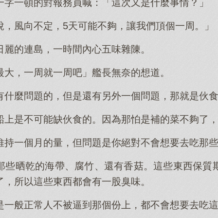
一字一頓的對報務員喊：「這次又是什麼事情？」
說，風向不定，5天可能不夠，讓我們頂個一周。」
日麗的連島，一時間內心五味雜陳。
最大，一周就一周吧」艦長無奈的想道。
有什麼問題的，但是還有另外一個問題，那就是伙
船上是不可能缺伙食的。因為那怕是補的菜不夠了
維持一個月的量，但問題是你絕對不會想要去吃那
那些晒乾的海帶、腐竹、還有香菇。這些東西保質
了，所以這些東西都會有一股臭味。
是一般正常人不被逼到那個份上，都不會想要去吃