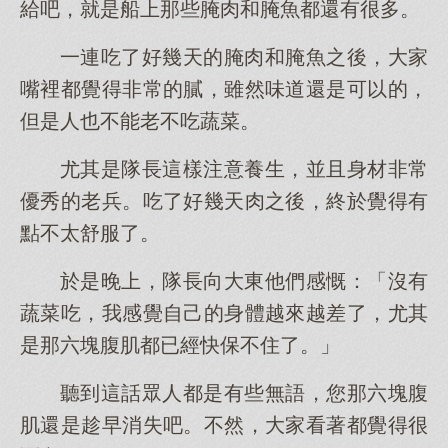
給吧，就是船上那些腌肉和腌魚都還有很多。
一連吃了好幾天的腌肉和腌魚之後，大家
嘴裡都覺得非常的膩，雖然味道還是可以的，
但是人也不能老不吃蔬菜。
尤其是隊長這樣注意養生，並且身材非常
優秀的老兵。吃了好幾天肉之後，終於覺得有
點不太舒服了。
於是晚上，隊長向大東他們感慨：「沒有
蔬菜吃，我感覺自己的身體越來越差了，尤其
是那六塊腹肌都已經快保不住了。」
聽到這話眾人都是有些無語，您那六塊腹
肌還是趁早消失吧。不然，大家看著都覺得很