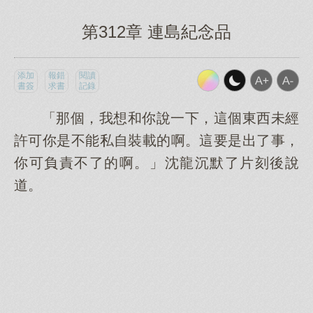
第312章 連島紀念品
添加
報錯
閱讀
書簽
求書
記錄
「那個，我想和你說一下，這個東西未經
許可你是不能私自裝載的啊。這要是出了事，
你可負責不了的啊。」沈龍沉默了片刻後說
道。