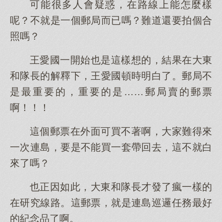
可能很多人會疑惑，在路線上能怎麼樣
呢？不就是一個郵局而已嗎？難道還要拍個合
照嗎？
王愛國一開始也是這樣想的，結果在大東
和隊長的解釋下，王愛國頓時明白了。郵局不
是最重要的，重要的是……郵局賣的郵票
啊！！！
這個郵票在外面可買不著啊，大家難得來
一次連島，要是不能買一套帶回去，這不就白
來了嗎？
也正因如此，大東和隊長才發了瘋一樣的
在研究線路。這郵票，就是連島巡邏任務最好
的紀念品了啊。