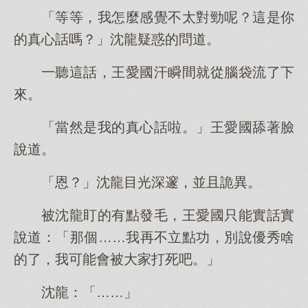
「等等，我怎麼感覺不太對勁呢？這是你
的真心話嗎？」沈龍疑惑的問道。
一聽這話，王愛國汗瞬間就從腦袋流了下
來。
「當然是我的真心話啦。」王愛國舔著臉
說道。
「恩？」沈龍目光深邃，並且詭異。
被沈龍盯的有點發毛，王愛國只能實話實
說道：「那個……我再不立點功，別說優秀啥
的了，我可能會被大家打死吧。」
沈龍：「……」