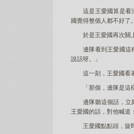
這是王愛國算是看
國覺得整個人都不好了
於是王愛國再次關
邊隊看到王愛國這
說話呀。」
這一刻，王愛國看
「那個，邊隊是這
邊隊聽這個話，立
王愛國的話，對他喊道
王愛國點點頭，旋