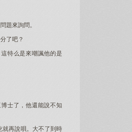
的問題來詢問。
過分了吧？
。這特么是來嘲諷他的是
」
王博士了，他還能說不知
吃就再說唄。大不了到時