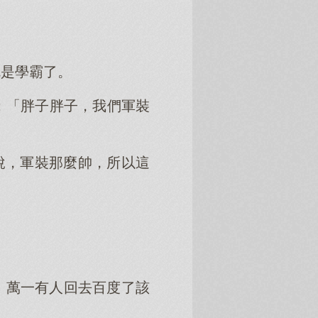
就是學霸了。
：「胖子胖子，我們軍裝
說，軍裝那麼帥，所以這
，萬一有人回去百度了該