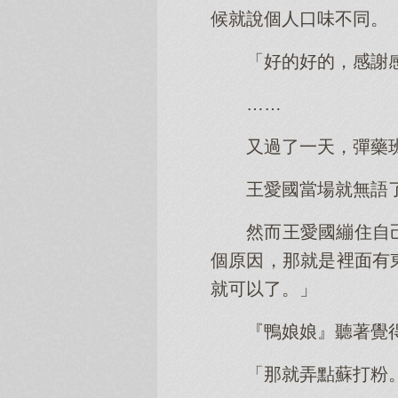
候就說個人口味不同。
「好的好的，感謝
……
又過了一天，彈藥
王愛國當場就無語
然而王愛國繃住自
個原因，那就是裡面有
就可以了。」
『鴨娘娘』聽著覺
「那就弄點蘇打粉